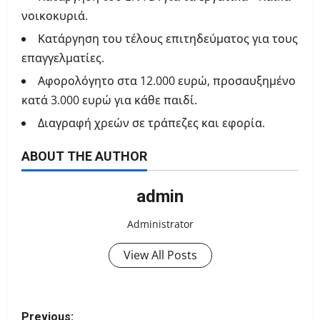
νοικοκυριά.
Κατάργηση του τέλους επιτηδεύματος για τους
επαγγελματίες.
Αφορολόγητο στα 12.000 ευρώ, προσαυξημένο
κατά 3.000 ευρώ για κάθε παιδί.
Διαγραφή χρεών σε τράπεζες και εφορία.
ABOUT THE AUTHOR
admin
Administrator
View All Posts
P
Previous: