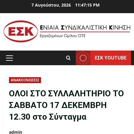
Skip
7 Αυγούστου, 2026
11:47:16 PM
to
content
ΕΣΚ YOUTUBE
Primary
Menu
ΑΝΑΚΟΙΝΩΣΕΙΣ
ΟΛΟΙ ΣΤΟ ΣΥΛΛΑΛΗΤΗΡΙΟ ΤΟ
ΣΑΒΒΑΤΟ 17 ΔΕΚΕΜΒΡΗ
12.30 στο Σύνταγμα
admin