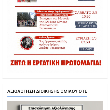
ΑΞΙΟΛΌΓΗΣΗ ΔΙΟΊΚΗΣΗΣ ΟΜΊΛΟΥ ΟΤΕ