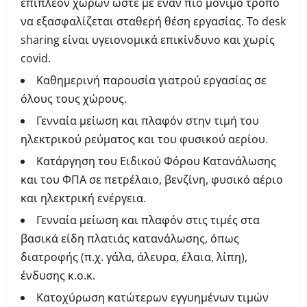
επιπλέον χώρων ώστε με έναν πιο μόνιμο τρόπο
να εξασφαλίζεται σταθερή θέση εργασίας. Το desk
sharing είναι υγειονομικά επικίνδυνο και χωρίς
covid.
Καθημερινή παρουσία γιατρού εργασίας σε
όλους τους χώρους.
Γενναία μείωση και πλαφόν στην τιμή του
ηλεκτρικού ρεύματος και του φυσικού αερίου.
Κατάργηση του Ειδικού Φόρου Κατανάλωσης
και του ΦΠΑ σε πετρέλαιο, βενζίνη, φυσικό αέριο
και ηλεκτρική ενέργεια.
Γενναία μείωση και πλαφόν στις τιμές στα
βασικά είδη πλατιάς κατανάλωσης, όπως
διατροφής (π.χ. γάλα, άλευρα, έλαια, λίπη),
ένδυσης κ.ο.κ.
Κατοχύρωση κατώτερων εγγυημένων τιμών