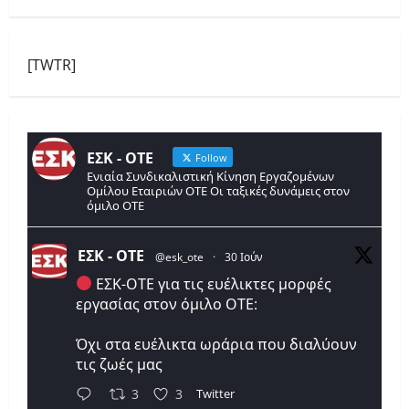
[TWTR]
ΕΣΚ - ΟΤΕ
Follow
Ενιαία Συνδικαλιστική Κίνηση Εργαζομένων
Ομίλου Εταιριών ΟΤΕ Οι ταξικές δυνάμεις στον
όμιλο ΟΤΕ
ΕΣΚ - ΟΤΕ
@esk_ote
·
30 Ιούν
ΕΣΚ-ΟΤΕ για τις ευέλικτες μορφές
εργασίας στον όμιλο ΟΤΕ:
Όχι στα ευέλικτα ωράρια που διαλύουν
τις ζωές μας
Twitter
3
3