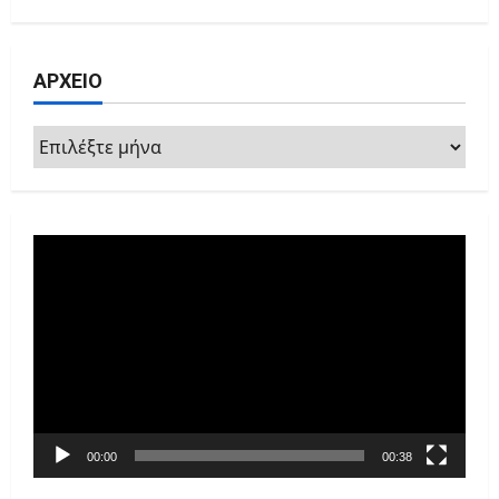
για:
ΑΡΧΕΙΟ
ΑΡΧΕΙΟ
Πρόγραμμα
Αναπαραγωγής
Βίντεο
00:00
00:38