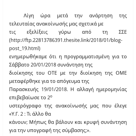
Λίγη ώρα μετά την ανάρτηση της
τελευταίας ανακοίνωσής μας σχετικά με
τις εξελίξεις γύρω από τη ΣΣΕ
(
http://ftp.22813786391.thesite.link/2018/01/blog-
post_19.html
)
ενημερωθήκαμε ότι η προγραμματισμένη για το
Σάββατο 20/01/2018 συνάντηση της
διοίκησης του ΟΤΕ με την διοίκηση της ΟΜΕ
μεταφέρθηκε για το απόγευμα της
Παρασκευής 19/01/2018. Η αλλαγή ημερομηνίας
ο
επιβεβαίωσε το 2
υστερόγραφο της ανακοίνωσής μας που έλεγε
«
Υ.Γ. 2 : Τι άλλο θα
κάνουν; Μήπως θα βάλουν και κρυφή συνάντηση
για την υπογραφή της σύμβασης;».