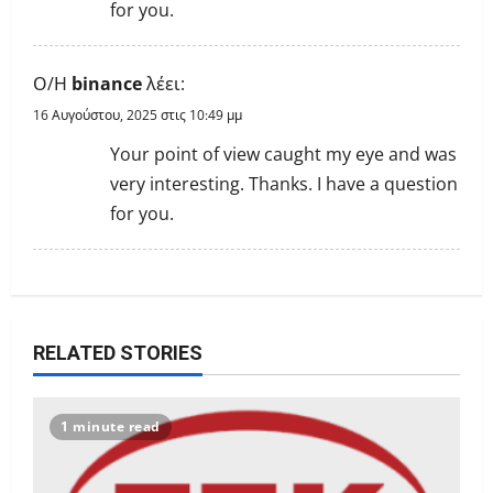
for you.
Ο/Η
binance
λέει:
16 Αυγούστου, 2025 στις 10:49 μμ
Your point of view caught my eye and was
very interesting. Thanks. I have a question
for you.
RELATED STORIES
1 minute read