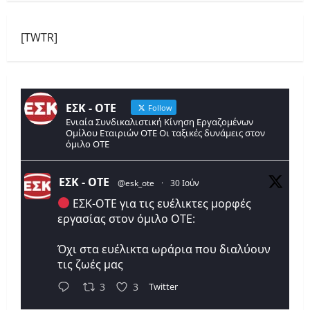
[TWTR]
ΕΣΚ - ΟΤΕ
Follow
Ενιαία Συνδικαλιστική Κίνηση Εργαζομένων
Ομίλου Εταιριών ΟΤΕ Οι ταξικές δυνάμεις στον
όμιλο ΟΤΕ
ΕΣΚ - ΟΤΕ
@esk_ote
·
30 Ιούν
ΕΣΚ-ΟΤΕ για τις ευέλικτες μορφές
εργασίας στον όμιλο ΟΤΕ:
Όχι στα ευέλικτα ωράρια που διαλύουν
τις ζωές μας
Twitter
3
3