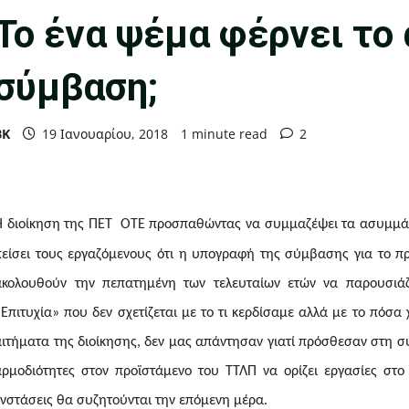
Το ένα ψέμα φέρνει το 
σύμβαση;
ΒΚ
19 Ιανουαρίου, 2018
1 minute read
2
Η διοίκηση της ΠΕΤ  ΟΤΕ προσπαθώντας να συμμαζέψει τα ασυμμ
πείσει τους εργαζόμενους ότι η υπογραφή της σύμβασης για το πρ
ακολουθούν την πεπατημένη των τελευταίων ετών να παρουσιά
«Επιτυχία» που δεν σχετίζεται με το τι κερδίσαμε αλλά με το πόσ
αιτήματα της διοίκησης, δεν μας απάντησαν γιατί πρόσθεσαν στη 
αρμοδιότητες στον προϊστάμενο του ΤΤΛΠ να ορίζει εργασίες στο 
ενστάσεις θα συζητούνται την επόμενη μέρα.