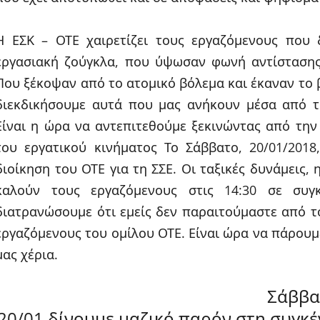
Η ΕΣΚ – ΟΤΕ χαιρετίζει τους εργαζόμενους που 
εργασιακή ζούγκλα, που ύψωσαν φωνή αντίστασης
Που ξέκοψαν από το ατομικό βόλεμα και έκαναν το
διεκδικήσουμε αυτά που μας ανήκουν μέσα από τη
Είναι η ώρα να αντεπιτεθούμε ξεκινώντας από τη
του εργατικού κινήματος Το Σάββατο, 20/01/2018
διοίκηση του ΟΤΕ για τη ΣΣΕ. Οι ταξικές δυνάμεις, 
καλούν τους εργαζόμενους στις 14:30 σε συγ
διατρανώσουμε ότι εμείς δεν παραιτούμαστε από τ
εργαζόμενους του ομίλου ΟΤΕ. Είναι ώρα να πάρουμε
μας χέρια.
Σάββα
20/01 δίνουμε μαζικό παρόν στη συγκ