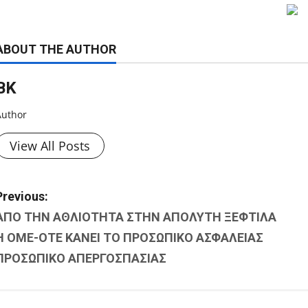
ABOUT THE AUTHOR
ΒΚ
Author
View All Posts
P
Previous:
ΑΠΟ ΤΗΝ ΑΘΛΙΟΤΗΤΑ ΣΤΗΝ ΑΠΟΛΥΤΗ ΞΕΦΤΙΛΑ
o
Η ΟΜΕ-ΟΤΕ ΚΑΝΕΙ ΤΟ ΠΡΟΣΩΠΙΚΟ ΑΣΦΑΛΕΙΑΣ
s
ΠΡΟΣΩΠΙΚΟ ΑΠΕΡΓΟΣΠΑΣΙΑΣ
t