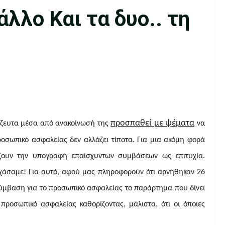
άλλο Και τα δυο.. τη
προσπαθεί με ψέματα
άζευτα μέσα από ανακοίνωσή της
να
οσωπικό ασφαλείας δεν αλλάζει τίποτα. Για μια ακόμη φορά
ζουν την υπογραφή επαίσχυντων συμβάσεων ως επιτυχία.
α χάσαμε! Για αυτό, αφού μας πληροφορούν ότι αρνήθηκαν 26
σύμβαση για το προσωπικό ασφαλείας το παράρτημα που δίνει
προσωπικό ασφαλείας καθορίζοντας, μάλιστα, ότι οι όποιες