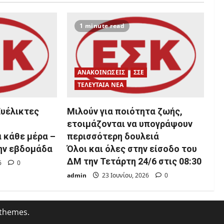
1 minute read
ΑΝΑΚΟΙΝΩΣΕΙΣ
ΣΣΕ
ΤΕΛΕΥΤΑΙΑ ΝΕΑ
Ευέλικτες
Μιλούν για ποιότητα ζωής,
ετοιμάζονται να υπογράψουν
 κάθε μέρα –
περισσότερη δουλειά
την εβδομάδα
Όλοι και όλες στην είσοδο του
ΔΜ την Τετάρτη 24/6 στις 08:30
26
0
admin
23 Ιουνίου, 2026
0
 themes.