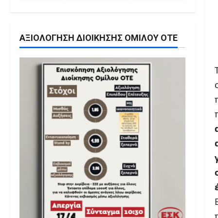
ΑΞΙΟΛΌΓΗΣΗ ΔΙΟΊΚΗΣΗΣ ΟΜΊΛΟΥ ΟΤΕ