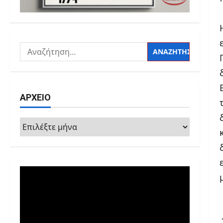
Αναζήτηση
για:
ΑΡΧΕΙΟ
ΑΡΧΕΙΟ
Πρόγραμμα
Αναπαραγωγής
Βίντεο