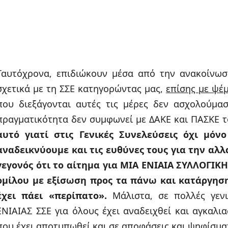
Ταυτόχρονα, επιδιώκουν μέσα από την ανακοίνωσ
σχετικά με τη ΣΣΕ κατηγορώντας μας,
επίσης με ψέ
που διεξάγονται αυτές τις μέρες δεν ασχολούμασ
πραγματικότητα δεν συμφωνεί με ΔΑΚΕ και ΠΑΣΚΕ τ
αυτό γιατί στις Γενικές Συνελεύσεις όχι μό
αναδεικνύουμε και τις ευθύνες τους για την αλ
γεγονός ότι το αίτημα για ΜΙΑ ΕΝΙΑΙΑ ΣΥΛΛΟΓΙΚ
ομίλου με εξίσωση προς τα πάνω και κατάργησ
έχει πάει «περίπατο».
Μάλιστα, σε πολλές γενι
ΕΝΙΑΙΑΣ ΣΣΕ για όλους έχει αναδειχθεί και αγκαλια
που έχει αποτυπωθεί και σε αποφάσεις και ψηφίσμα