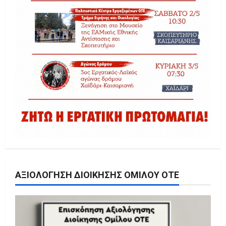
ΑΞΙΟΛΌΓΗΣΗ ΔΙΟΊΚΗΣΗΣ ΟΜΊΛΟΥ ΟΤΕ