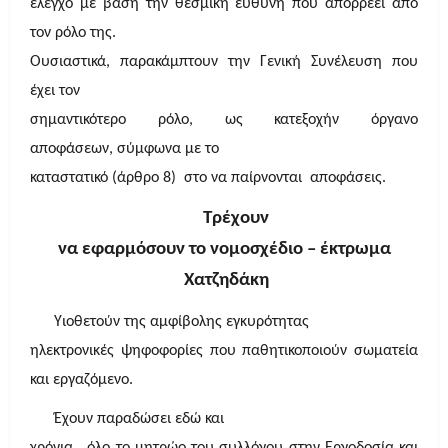
έλεγχο με βάση την θεσμική ευθύνη που απορρέει από
τον ρόλο της.
Ουσιαστικά, παρακάμπτουν την Γενική Συνέλευση που
έχει τον
σημαντικότερο ρόλο, ως κατεξοχήν όργανο
αποφάσεων, σύμφωνα με το
καταστατικό (άρθρο 8) στο να παίρνονται αποφάσεις.
Τρέχουν
να εφαρμόσουν το νομοσχέδιο – έκτρωμα
Χατζηδάκη
Υιοθετούν της αμφίβολης εγκυρότητας
ηλεκτρονικές ψηφοφορίες που παθητικοποιούν σωματεία
και εργαζόμενο.
Έχουν παραδώσει εδώ και