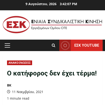
Skip
9 Αυγούστου, 2026
3:42:07 PM
to
content
ΕΣΚ YOUTUBE
Primary
Menu
ΑΝΑΚΟΙΝΩΣΕΙΣ
Ο κατήφορος δεν έχει τέρμα!
ΒΚ
11 Νοεμβρίου, 2021
1 minute read