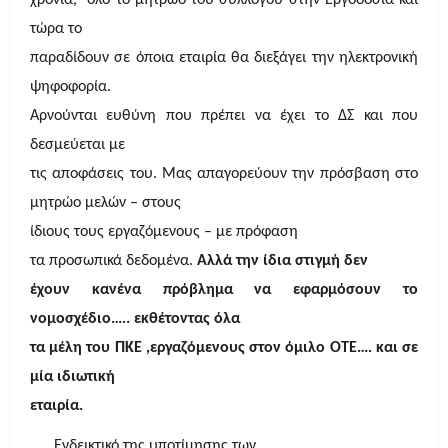
χρόνια, όλο το μητρώο του συλλόγου στην Εργοδοσία και
τώρα το
παραδίδουν σε όποια εταιρία θα διεξάγει την ηλεκτρονική
ψηφοφορία.
Αρνούνται ευθύνη που πρέπει να έχει το ΔΣ και που
δεσμεύεται με
τις αποφάσεις του. Μας απαγορεύουν την πρόσβαση στο
μητρώο μελών – στους
ίδιους τους εργαζόμενους – με πρόφαση
τα προσωπικά δεδομένα.
Αλλά την ίδια στιγμή δεν
έχουν κανένα πρόβλημα να εφαρμόσουν το
νομοσχέδιο….. εκθέτοντας όλα
τα μέλη του ΠΚΕ ,εργαζόμενους στον όμιλο ΟΤΕ…. και σε
μία ιδιωτική
εταιρία.
Ενδεικτικό της υποτίμησης των