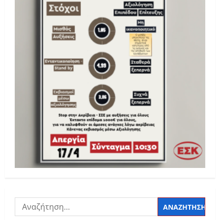
Αναζήτηση
για: