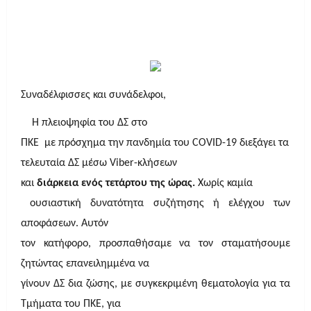
Συναδέλφισσες και συνάδελφοι,
Η πλειοψηφία του ΔΣ στο
ΠΚΕ με πρόσχημα την πανδημία του COVID-19 διεξάγει τα
τελευταία ΔΣ μέσω
V
iber-κλήσεων
και
διάρκεια ενός τετάρτου της ώρας.
Χωρίς καμία
ουσιαστική δυνατότητα συζήτησης ή ελέγχου των
αποφάσεων. Αυτόν
τον κατήφορο, προσπαθήσαμε να τον σταματήσουμε
ζητώντας επανειλημμένα να
γίνουν ΔΣ δια ζώσης, με συγκεκριμένη θεματολογία για τα
Τμήματα του ΠΚΕ, για