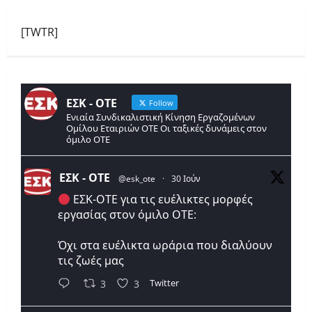
[TWTR]
ΕΣΚ - ΟΤΕ
Follow
Ενιαία Συνδικαλιστική Κίνηση Εργαζομένων
Ομίλου Εταιριών ΟΤΕ Οι ταξικές δυνάμεις στον
όμιλο ΟΤΕ
ΕΣΚ - ΟΤΕ
@esk_ote
·
30 Ιούν
ΕΣΚ-ΟΤΕ για τις ευέλικτες μορφές
εργασίας στον όμιλο ΟΤΕ:
Όχι στα ευέλικτα ωράρια που διαλύουν
τις ζωές μας
Twitter
3
3