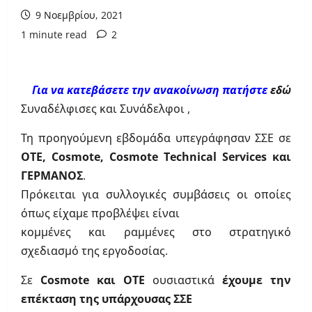
9 Νοεμβρίου, 2021
1 minute read
2
Για να κατεβάσετε την ανακοίνωση πατήστε
εδώ
Συναδέλφισες και Συνάδελφοι ,
Τη προηγούμενη εβδομάδα υπεγράφησαν ΣΣΕ σε
ΟΤΕ,
Cosmote
,
Cosmote
Technical
Services
και
ΓΕΡΜΑΝΟΣ
.
Πρόκειται για συλλογικές συμβάσεις οι οποίες
όπως είχαμε προβλέψει είναι
κομμένες και ραμμένες στο στρατηγικό
σχεδιασμό της εργοδοσίας.
Σε
Cosmote
και ΟΤΕ
ουσιαστικά
έχουμε την
επέκταση της υπάρχουσας ΣΣΕ