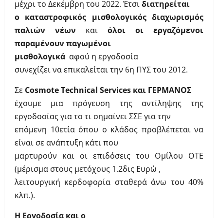
μέχρι το Δεκέμβρη του 2022. Έτσι
διατηρείται
ο καταστροφικός μισθολογικός διαχωρισμός
παλιών νέων
και
όλοι οι εργαζόμενοι
παραμένουν παγωμένοι
μισθολογικά
αφού η εργοδοσία
συνεχίζει να επικαλείται την 6η ΠΥΣ του 2012.
Σε
Cosmote
Technical
Services
και ΓΕΡΜΑΝΟΣ
έχουμε μια πρόγευση της αντίληψης της
εργοδοσίας για το τι σημαίνει ΣΣΕ για την
επόμενη 10ετία όπου ο κλάδος προβλέπεται να
είναι σε ανάπτυξη κάτι που
μαρτυρούν και οι επιδόσεις του Ομίλου ΟΤΕ
(μέρισμα στους μετόχους 1.2δις Ευρώ ,
λειτουργική κερδοφορία σταθερά άνω του 40%
κλπ.).
Η Εργοδοσία και ο