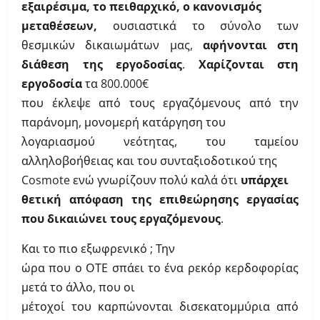
εξαιρέσιμα, το πειθαρχικό, ο κανονισμός
μεταθέσεων,
ουσιαστικά το σύνολο των
θεσμικών δικαιωμάτων μας,
αφήνονται στη
διάθεση της εργοδοσίας
.
Χαρίζονται στη
εργοδοσία
τα 800.000€
που έκλεψε από τους εργαζόμενους από την
παράνομη, μονομερή κατάργηση του
λογαριασμού νεότητας, του ταμείου
αλληλοβοήθειας και του συνταξιοδοτικού της
Cosmote ενώ γνωρίζουν πολύ καλά ότι
υπάρχει
θετική απόφαση της επιθεώρησης εργασίας
που δικαιώνει τους εργαζόμενους
.
Και το πιο εξωφρενικό ; Την
ώρα που ο ΟΤΕ σπάει το ένα ρεκόρ κερδοφορίας
μετά το άλλο, που οι
μέτοχοί του καρπώνονται δισεκατομμύρια από