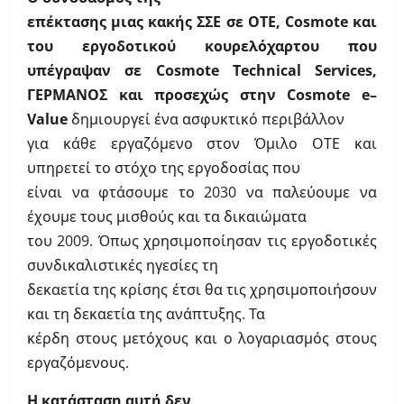
επέκτασης μιας κακής ΣΣΕ σε
ΟΤΕ,
Cosmote
και
του εργοδοτικού κουρελόχαρτου που
υπέγραψαν σε
Cosmote
Technical
Services
,
ΓΕΡΜΑΝΟΣ και προσεχώς στην
Cosmote
e
–
Value
δημιουργεί ένα ασφυκτικό περιβάλλον
για κάθε εργαζόμενο στον Όμιλο ΟΤΕ και
υπηρετεί το στόχο της εργοδοσίας που
είναι να φτάσουμε το 2030 να παλεύουμε να
έχουμε τους μισθούς και τα δικαιώματα
του 2009. Όπως χρησιμοποίησαν τις εργοδοτικές
συνδικαλιστικές ηγεσίες τη
δεκαετία της κρίσης έτσι θα τις χρησιμοποιήσουν
και τη δεκαετία της ανάπτυξης. Τα
κέρδη στους μετόχους και ο λογαριασμός στους
εργαζόμενους.
Η κατάσταση αυτή δεν