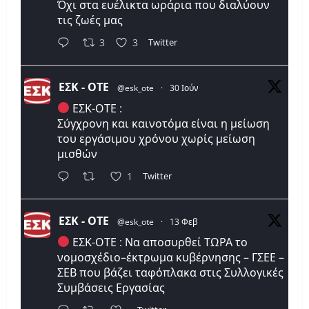
Όχι στα ευέλικτα ωράρια που διαλύουν
τις ζωές μας
Twitter
3
3
ΕΣΚ - ΟΤΕ
@esk_ote
·
30 Ιούν
ΕΣΚ-ΟΤΕ :
Σύγχρονη και καινοτόμα είναι η μείωση
του εργάσιμου χρόνου χωρίς μείωση
μισθών
Twitter
1
ΕΣΚ - ΟΤΕ
@esk_ote
·
13 Φεβ
ΕΣΚ-ΟΤΕ : Να αποσυρθεί ΤΩΡΑ το
νομοσχέδιο–έκτρωμα κυβέρνησης – ΓΣΕΕ –
ΣΕΒ που βάζει ταφόπλακα στις Συλλογικές
Συμβάσεις Εργασίας