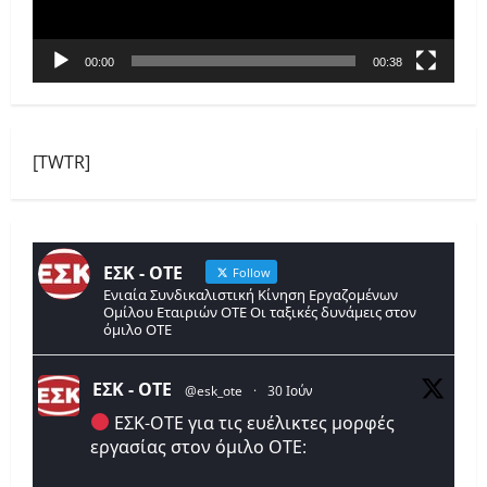
00:00
00:38
[TWTR]
ΕΣΚ - ΟΤΕ
Follow
Ενιαία Συνδικαλιστική Κίνηση Εργαζομένων
Ομίλου Εταιριών ΟΤΕ Οι ταξικές δυνάμεις στον
όμιλο ΟΤΕ
ΕΣΚ - ΟΤΕ
@esk_ote
·
30 Ιούν
ΕΣΚ-ΟΤΕ για τις ευέλικτες μορφές
εργασίας στον όμιλο ΟΤΕ: