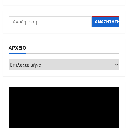
Αναζήτηση
για:
ΑΡΧΕΙΟ
ΑΡΧΕΙΟ
Πρόγραμμα
Αναπαραγωγής
Βίντεο