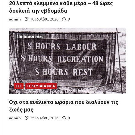
20 λεπτά κλεμμένα κάθε μέρα – 48 ώρες
δουλειά την εβδομάδα
admin
10 Ιουλίου, 2026
0
1 minute read
ΣΣΕ
ΤΕΛΕΥΤΑΙΑ ΝΕΑ
Όχι στα ευέλικτα ωράρια που διαλύουν τις
ζωές μας
admin
25 Ιουνίου, 2026
0