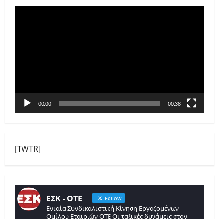
Πρόγραμμα
Αναπαραγωγής
Βίντεο
00:00
00:38
[TWTR]
ΕΣΚ - ΟΤΕ
Follow
Ενιαία Συνδικαλιστική Κίνηση Εργαζομένων
Ομίλου Εταιριών ΟΤΕ Οι ταξικές δυνάμεις στον