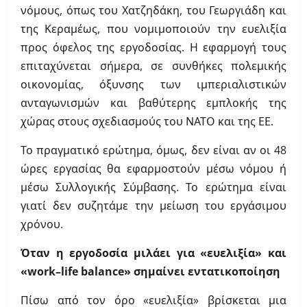
νόμους, όπως του Χατζηδάκη, του Γεωργιάδη και
της Κεραμέως, που νομιμοποιούν την ευελιξία
προς όφελος της εργοδοσίας. Η εφαρμογή τους
επιταχύνεται σήμερα, σε συνθήκες πολεμικής
οικονομίας, όξυνσης των ιμπεριαλιστικών
ανταγωνισμών και βαθύτερης εμπλοκής της
χώρας στους σχεδιασμούς του ΝΑΤΟ και της ΕΕ.
Το πραγματικό ερώτημα, όμως, δεν είναι αν οι 48
ώρες εργασίας θα εφαρμοστούν μέσω νόμου ή
μέσω Συλλογικής Σύμβασης. Το ερώτημα είναι
γιατί δεν συζητάμε την μείωση του εργάσιμου
χρόνου.
Όταν η εργοδοσία μιλάει για «ευελιξία» και
«
work
–
life
balance
» σημαίνει εντατικοποίηση
Πίσω από τον όρο «ευελιξία» βρίσκεται μια