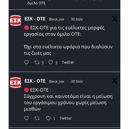
όμιλο ΟΤΕ
ΕΣΚ - ΟΤΕ
@esk_ote
·
30 Ιούν
ΕΣΚ-ΟΤΕ για τις ευέλικτες μορφές
εργασίας στον όμιλο ΟΤΕ:
Όχι στα ευέλικτα ωράρια που διαλύουν
τις ζωές μας
Twitter
3
3
ΕΣΚ - ΟΤΕ
@esk_ote
·
30 Ιούν
ΕΣΚ-ΟΤΕ :
Σύγχρονη και καινοτόμα είναι η μείωση
του εργάσιμου χρόνου χωρίς μείωση
μισθών
Twitter
1