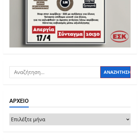
Αναζήτηση
για:
ΑΡΧΕΙΟ
ΑΡΧΕΙΟ