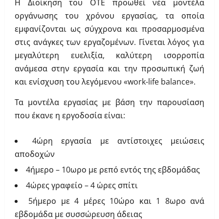
Η Διοίκηση του ΟΤΕ προωθεί νέα μοντέλα
οργάνωσης του χρόνου εργασίας, τα οποία
εμφανίζονται ως σύγχρονα και προσαρμοσμένα
στις ανάγκες των εργαζομένων. Γίνεται λόγος για
μεγαλύτερη ευελιξία, καλύτερη ισορροπία
ανάμεσα στην εργασία και την προσωπική ζωή
και ενίσχυση του λεγόμενου «work-life balance».
Τα μοντέλα εργασίας με βάση την παρουσίαση
που έκανε η εργοδοσία είναι:
4ώρη εργασία με αντίστοιχες μειώσεις
αποδοχών
4ήμερο – 10ωρο με ρεπό εντός της εβδομάδας
4ώρες γραφείο – 4 ώρες σπίτι
5ήμερο με 4 μέρες 10ώρο και 1 8ωρο ανά
εβδομάδα με συσσώρευση άδειας