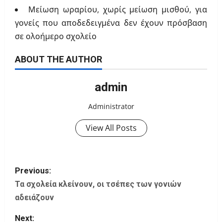
Μείωση ωραρίου, χωρίς μείωση μισθού, για
γονείς που αποδεδειγμένα δεν έχουν πρόσβαση
σε ολοήμερο σχολείο
ABOUT THE AUTHOR
admin
Administrator
View All Posts
P
Previous:
o
Τα σχολεία κλείνουν, οι τσέπες των γονιών
αδειάζουν
s
Next: