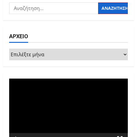
Αναζήτηση
για:
ΑΡΧΕΙΟ
ΑΡΧΕΙΟ
Πρόγραμμα
Αναπαραγωγής
Βίντεο