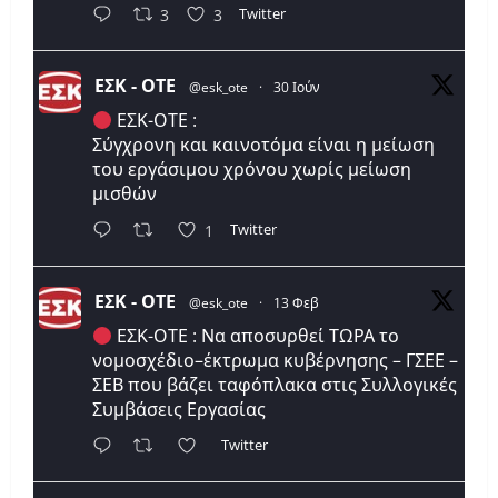
Twitter
3
3
ΕΣΚ - ΟΤΕ
@esk_ote
·
30 Ιούν
ΕΣΚ-ΟΤΕ :
Σύγχρονη και καινοτόμα είναι η μείωση
του εργάσιμου χρόνου χωρίς μείωση
μισθών
Twitter
1
ΕΣΚ - ΟΤΕ
@esk_ote
·
13 Φεβ
ΕΣΚ-ΟΤΕ : Να αποσυρθεί ΤΩΡΑ το
νομοσχέδιο–έκτρωμα κυβέρνησης – ΓΣΕΕ –
ΣΕΒ που βάζει ταφόπλακα στις Συλλογικές
Συμβάσεις Εργασίας
Twitter