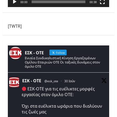
00:00
00:38
[TWTR]
ΕΣΚ - ΟΤΕ
Follow
Ενιαία Συνδικαλιστική Κίνηση Εργαζομένων
Ομίλου Εταιριών ΟΤΕ Οι ταξικές δυνάμεις στον
όμιλο ΟΤΕ
ΕΣΚ - ΟΤΕ
@esk_ote
·
30 Ιούν
ΕΣΚ-ΟΤΕ για τις ευέλικτες μορφές
εργασίας στον όμιλο ΟΤΕ:
Όχι στα ευέλικτα ωράρια που διαλύουν
τις ζωές μας