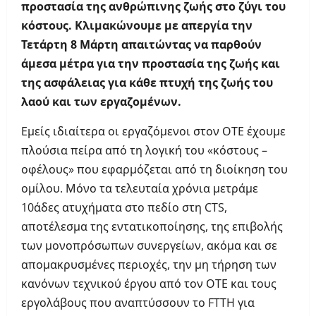
προστασία της ανθρώπινης ζωής στο ζύγι του
κόστους. Κλιμακώνουμε με απεργία την
Τετάρτη 8 Μάρτη απαιτώντας να παρθούν
άμεσα μέτρα για την προστασία της ζωής και
της ασφάλειας για κάθε πτυχή της ζωής του
λαού και των εργαζομένων.
Εμείς ιδιαίτερα οι εργαζόμενοι στον ΟΤΕ έχουμε
πλούσια πείρα από τη λογική του «κόστους –
οφέλους» που εφαρμόζεται από τη διοίκηση του
ομίλου. Μόνο τα τελευταία χρόνια μετράμε
10άδες ατυχήματα στο πεδίο στη CTS,
αποτέλεσμα της εντατικοποίησης, της επιβολής
των μονοπρόσωπων συνεργείων, ακόμα και σε
απομακρυσμένες περιοχές, την μη τήρηση των
κανόνων τεχνικού έργου από τον ΟΤΕ και τους
εργολάβους που αναπτύσσουν το FTTH για