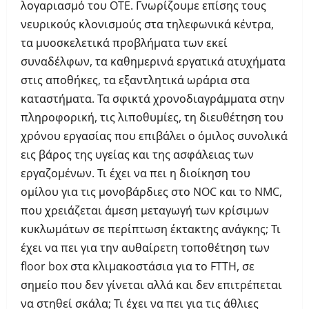
λογαριασμό του OTE. Γνωρίζουμε επίσης τους
νευρικούς κλονισμούς στα τηλεφωνικά κέντρα,
τα μυοσκελετικά προβλήματα των εκεί
συναδέλφων, τα καθημερινά εργατικά ατυχήματα
στις αποθήκες, τα εξαντλητικά ωράρια στα
καταστήματα. Τα σφικτά χρονοδιαγράμματα στην
πληροφορική, τις λιποθυμίες, τη διευθέτηση του
χρόνου εργασίας που επιβάλει ο όμιλος συνολικά
εις βάρος της υγείας και της ασφάλειας των
εργαζομένων. Τι έχει να πει η διοίκηση του
ομίλου για τις μονοβάρδιες στο NOC και το NMC,
που χρειάζεται άμεση μεταγωγή των κρίσιμων
κυκλωμάτων σε περίπτωση έκτακτης ανάγκης; Τι
έχει να πει για την αυθαίρετη τοποθέτηση των
floor box στα κλιμακοστάσια για το FTTΗ, σε
σημείο που δεν γίνεται αλλά και δεν επιτρέπεται
να στηθεί σκάλα; Τι έχει να πει για τις άθλιες