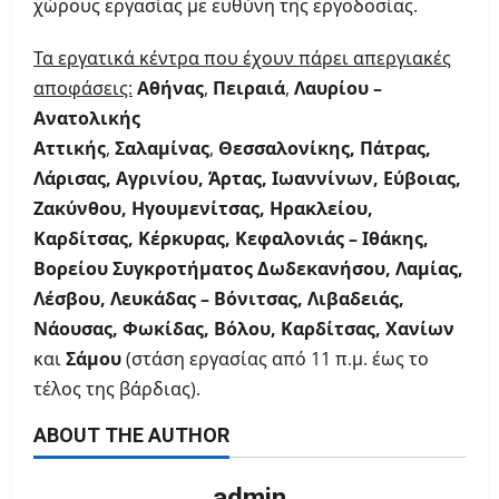
χώρους εργασίας με ευθύνη της εργοδοσίας.
Τα εργατικά κέντρα που έχουν πάρει απεργιακές
αποφάσεις:
Αθήνας
,
Πειραιά
,
Λαυρίου –
Ανατολικής
Αττικής
,
Σαλαμίνας
,
Θεσσαλονίκης, Πάτρας,
Λάρισας, Αγρινίου, Άρτας, Ιωαννίνων, Εύβοιας,
Ζακύνθου, Ηγουμενίτσας, Ηρακλείου,
Καρδίτσας, Κέρκυρας, Κεφαλονιάς – Ιθάκης,
Βορείου Συγκροτήματος Δωδεκανήσου, Λαμίας,
Λέσβου, Λευκάδας – Βόνιτσας, Λιβαδειάς,
Νάουσας, Φωκίδας, Βόλου, Καρδίτσας, Χανίων
και
Σάμου
(στάση εργασίας από 11 π.μ. έως το
τέλος της βάρδιας).
ABOUT THE AUTHOR
admin