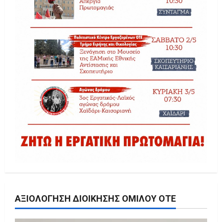
ΑΞΙΟΛΌΓΗΣΗ ΔΙΟΊΚΗΣΗΣ ΟΜΊΛΟΥ ΟΤΕ