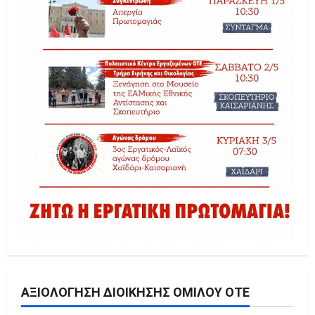
ΑΞΙΟΛΌΓΗΣΗ ΔΙΟΊΚΗΣΗΣ ΟΜΊΛΟΥ ΟΤΕ