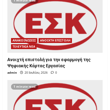
1 minute read
a
t
i
o
ΑΝΑΚΟΙΝΩΣΕΙΣ
ΑΝΟΙΧΤΗ ΕΠΙΣΤΟΛΗ
n
ΤΕΛΕΥΤΑΙΑ ΝΕΑ
Ανοιχτή επιστολή για την εφαρμογή της
Ψηφιακής Κάρτας Εργασίας
admin
20 Ιουλίου, 2026
0
1 minute read