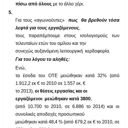
πίσω από όλους
με το άλλο χέρι.
5.
Για τους «αγωνιούντες»
πως
θα βρεθούν τόσα
λεφτά για τους εργαζόμενους
,
τους παραπέμπουμε στους ισολογισμούς των
τελευταίων ετών του ομίλου και την
συνεχώς αυξανόμενη λειτουργική
κερδοφορία.
Για του λόγου το αληθές:
Ενώ,
τα έσοδα του ΟΤΕ μειώθηκαν κατά 32% (από
1.912,2 εκ € το 2010 σε 1.557 εκ. €
το 2013),
οι θέσεις εργασίας και
οι
εργαζόμενοι
μειώθηκαν κατά 3800
,
(από 10.700 το 2010, σε 6.886 το 2014)
και οι
συνολικές αποδοχές προσωπικού
μειώθηκαν κατά 48,4 % (από 679,2 εκ € το 2010, σε