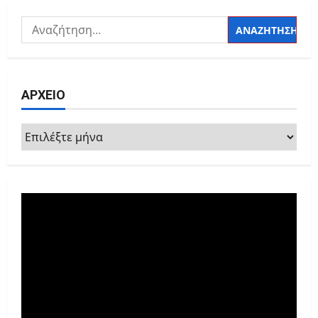
Αναζήτηση
για:
ΑΡΧΕΙΟ
ΑΡΧΕΙΟ
Πρόγραμμα
Αναπαραγωγής
Βίντεο