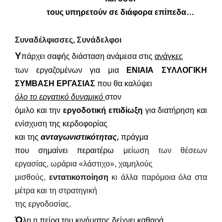
τους υπηρετούν σε διάφορα επίπεδα…
Συναδέλφισσες, Συνάδελφοι
Υ
πάρχει σαφής διάσταση ανάμεσα στις
ανάγκες
των εργαζομένων για μια
ΕΝΙΑΙΑ ΣΥΛΛΟΓΙΚΗ
ΣΥΜΒΑΣΗ ΕΡΓΑΣΙΑΣ
που θα καλύψει
όλο το εργατικό δυναμικό
στον
όμιλο και την
εργοδοτική επιδίωξη
για διατήρηση και
ενίσχυση της κερδοφορίας
και της
ανταγωνιστικότητας,
πράγμα
που σημαίνει περαιτέρω
μείωση των θέσεων
εργασίας, ωράρια «λάστιχο», χαμηλούς
μισθούς,
εντατικοποίηση
κι άλλα παρόμοια όλα στα
μέτρα και τη στρατηγική
της εργοδοσίας.
Ό
λη η πείρα του κινήματος δείχνει καθαρά