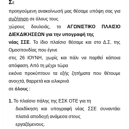
Σ
ε
προηγούμενη ανακοίνωσή μας θέσαμε υπόψη σας για
συζήτηση
σε όλους τους
χώρους δουλειάς, το
ΑΓΩΝΙΣΤΙΚΟ ΠΛΑΙΣΙΟ
ΔΙΕΚΔΙΚΗΣΕΩΝ για την υπογραφή της
νέας ΣΣΕ
. Το ίδιο πλαίσιο θέσαμε και στο Δ.Σ. της
Ομοσπονδίας που έγινε
στις 26 ΙΟΥΝΗ, χωρίς και πάλι να παρθεί κάποια
απόφαση. Από τη μέχρι τώρα
εικόνα προκύπτουν τα εξής ζητήματα που θέτουμε
ανοιχτά, θαρρετά και ειλικρινά
σε
όλους
:
1.
Το πλαίσιο πάλης της ΕΣΚ ΟΤΕ για τη
διεκδίκηση και υπογραφή νέας ΣΣΕ συναντάει
πλατιά αποδοχή ανάμεσα στους
εργαζόμενους.