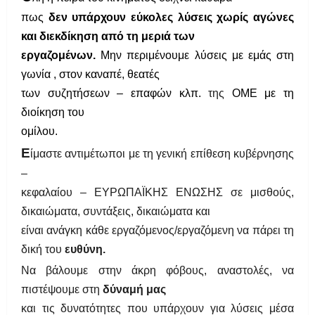
πως
δεν υπάρχουν εύκολες λύσεις χωρίς αγώνες
και διεκδίκηση από τη μεριά των
εργαζομένων.
Μην περιμένουμε λύσεις με εμάς στη
γωνία , στον καναπέ, θεατές
των συζητήσεων – επαφών κλπ.
της
ΟΜΕ με τη
διοίκηση του
ομίλου.
Ε
ίμαστε αντιμέτωποι με τη γενική επίθεση κυβέρνησης
–
κεφαλαίου – ΕΥΡΩΠΑΪΚΗΣ ΕΝΩΣΗΣ σε μισθούς,
δικαιώματα, συντάξεις, δικαιώματα και
είναι ανάγκη κάθε εργαζόμενος/εργαζόμενη να πάρει τη
δική του
ευθύνη.
Να βάλουμε στην άκρη φόβους, αναστολές, να
πιστέψουμε στη
δύναμή μας
και τις δυνατότητες που υπάρχουν για λύσεις μέσα