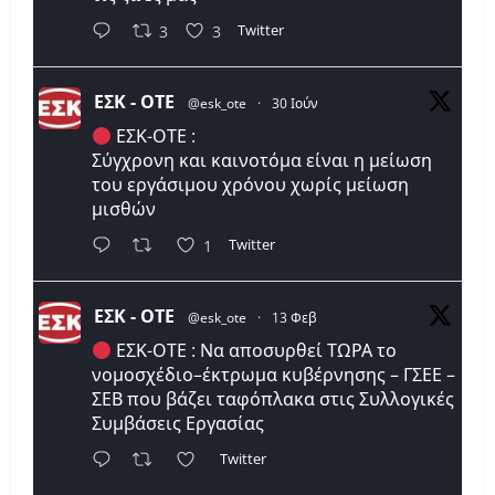
Twitter
3
3
ΕΣΚ - ΟΤΕ
@esk_ote
·
30 Ιούν
ΕΣΚ-ΟΤΕ :
Σύγχρονη και καινοτόμα είναι η μείωση
του εργάσιμου χρόνου χωρίς μείωση
μισθών
Twitter
1
ΕΣΚ - ΟΤΕ
@esk_ote
·
13 Φεβ
ΕΣΚ-ΟΤΕ : Να αποσυρθεί ΤΩΡΑ το
νομοσχέδιο–έκτρωμα κυβέρνησης – ΓΣΕΕ –
ΣΕΒ που βάζει ταφόπλακα στις Συλλογικές
Συμβάσεις Εργασίας
Twitter