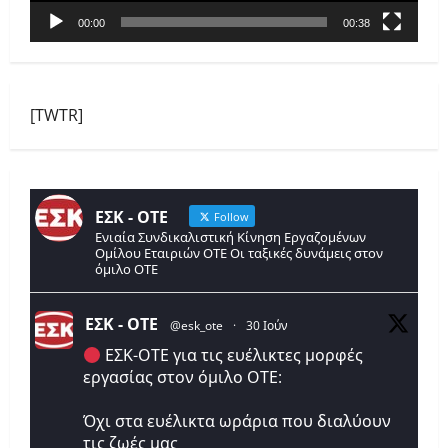
00:00
00:38
[TWTR]
ΕΣΚ - ΟΤΕ
Follow
Ενιαία Συνδικαλιστική Κίνηση Εργαζομένων
Ομίλου Εταιριών ΟΤΕ Οι ταξικές δυνάμεις στον
όμιλο ΟΤΕ
ΕΣΚ - ΟΤΕ
@esk_ote
·
30 Ιούν
ΕΣΚ-ΟΤΕ για τις ευέλικτες μορφές
εργασίας στον όμιλο ΟΤΕ:
Όχι στα ευέλικτα ωράρια που διαλύουν
τις ζωές μας