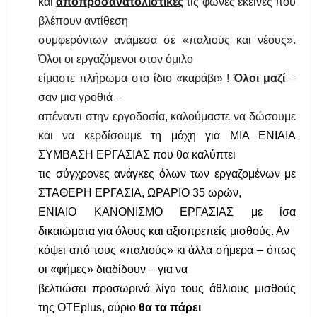
και
αποπροσανατολιστικές
τις φωνές εκείνες που
βλέπουν αντίθεση
συμφερόντων ανάμεσα σε «παλιούς και νέους».
Όλοι οι εργαζόμενοι στον όμιλο
είμαστε πλήρωμα στο ίδιο «καράβι» !
Όλοι μαζί
–
σαν μια γροθιά –
απέναντι στην εργοδοσία, καλούμαστε να δώσουμε
και να κερδίσουμε
τη μάχη για ΜΙΑ ΕΝΙΑΙΑ
ΣΥΜΒΑΣΗ ΕΡΓΑΣΙΑΣ που θα καλύπτει
τις σύγχρονες ανάγκες όλων των εργαζομένων με
ΣΤΑΘΕΡΗ ΕΡΓΑΣΙΑ, ΩΡΑΡΙΟ 35 ωρών,
ΕΝΙΑΙΟ ΚΑΝΟΝΙΣΜΟ ΕΡΓΑΣΙΑΣ με ίσα
δικαιώματα για όλους και αξιοπρεπείς μισθούς. Αν
κόψει από τους «παλιούς» κι άλλα σήμερα – όπως
οι «φήμες» διαδίδουν – για να
βελτιώσει προσωρινά λίγο τους άθλιους μισθούς
της OTEplus, αύριο
θα τα πάρει