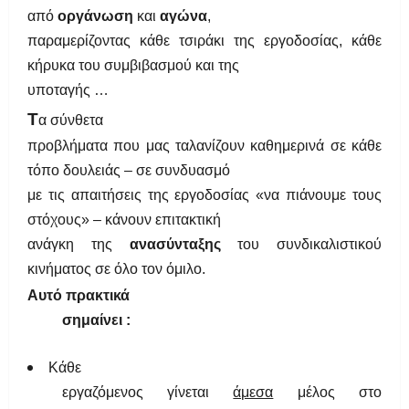
από
οργάνωση
και
αγώνα
,
παραμερίζοντας κάθε τσιράκι της εργοδοσίας, κάθε
κήρυκα του συμβιβασμού και της
υποταγής …
T
α σύνθετα
προβλήματα που μας ταλανίζουν καθημερινά σε κάθε
τόπο δουλειάς – σε συνδυασμό
με τις απαιτήσεις της εργοδοσίας «να πιάνουμε τους
στόχους» – κάνουν επιτακτική
ανάγκη της
ανασύνταξης
του συνδικαλιστικού
κινήματος σε όλο τον όμιλο.
Αυτό πρακτικά
σημαίνει :
Κάθε
εργαζόμενος γίνεται
άμεσα
μέλος στο