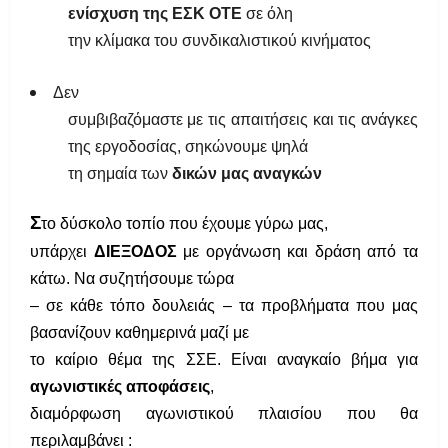
ενίσχυση της ΕΣΚ ΟΤΕ
σε όλη
την κλίμακα του συνδικαλιστικού κινήματος
Δεν
συμβιβαζόμαστε με τις απαιτήσεις και τις ανάγκες
της εργοδοσίας, σηκώνουμε ψηλά
τη σημαία των
δικών μας αναγκών
Σ
το δύσκολο τοπίο που έχουμε γύρω μας,
υπάρχει
ΔΙΕΞΟΔΟΣ
με οργάνωση και δράση από τα
κάτω. Να συζητήσουμε τώρα
– σε κάθε τόπο δουλειάς – τα προβλήματα που μας
βασανίζουν καθημερινά μαζί με
το καίριο θέμα της ΣΣΕ. Είναι αναγκαίο βήμα για
αγωνιστικές αποφάσεις
,
διαμόρφωση αγωνιστικού πλαισίου που θα
περιλαμβάνει :