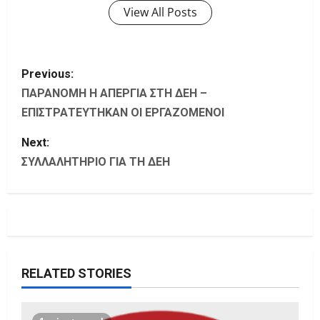
View All Posts
P
Previous:
o
ΠΑΡΑΝΟΜΗ H ΑΠΕΡΓΙΑ ΣΤΗ ΔΕΗ –
ΕΠΙΣΤΡΑΤΕΥΤΗΚΑΝ ΟΙ ΕΡΓΑΖΟΜΕΝΟΙ
s
Next:
t
ΣΥΛΛΑΛΗΤΗΡΙΟ ΓΙΑ ΤΗ ΔΕΗ
n
a
v
i
RELATED STORIES
g