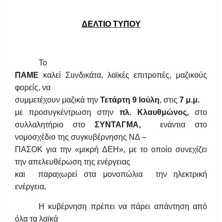
ΔΕΛΤΙΟ ΤΥΠΟΥ
Το
ΠΑΜΕ
καλεί Συνδικάτα, λαϊκές επιτροπές, μαζικούς
φορείς, να
συμμετέχουν μαζικά την
Τετάρτη 9 Ιούλη
, στις
7 μ.μ.
με προσυγκέντρωση στην
πλ. Κλαυθμώνος,
στο
συλλαλητήριο στο
ΣΥΝΤΑΓΜΑ,
ενάντια στο
νομοσχέδιο της συγκυβέρνησης ΝΔ –
ΠΑΣΟΚ για την «μικρή ΔΕΗ», με το οποίο συνεχίζει
την απελευθέρωση της ενέργειας
και
παραχωρεί στα μονοπώλια
την ηλεκτρική
ενέργεια
.
Η κυβέρνηση πρέπει να πάρει απάντηση από
όλα τα λαϊκά