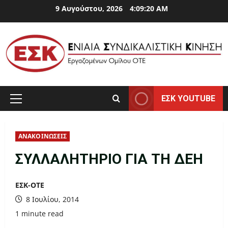
Skip
9 Αυγούστου, 2026
4:09:20 AM
to
content
ΕΣΚ YOUTUBE
Primary
Menu
ΑΝΑΚΟΙΝΩΣΕΙΣ
ΣΥΛΛΑΛΗΤΗΡΙΟ ΓΙΑ ΤΗ ΔΕΗ
ΕΣΚ-ΟΤΕ
8 Ιουλίου, 2014
1 minute read