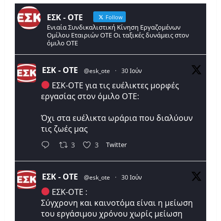
ΕΣΚ - ΟΤΕ
Follow
Ενιαία Συνδικαλιστική Κίνηση Εργαζομένων
Ομίλου Εταιριών ΟΤΕ Οι ταξικές δυνάμεις στον
όμιλο ΟΤΕ
ΕΣΚ - ΟΤΕ
@esk_ote
·
30 Ιούν
ΕΣΚ-ΟΤΕ για τις ευέλικτες μορφές
εργασίας στον όμιλο ΟΤΕ:
Όχι στα ευέλικτα ωράρια που διαλύουν
τις ζωές μας
Twitter
3
3
ΕΣΚ - ΟΤΕ
@esk_ote
·
30 Ιούν
ΕΣΚ-ΟΤΕ :
Σύγχρονη και καινοτόμα είναι η μείωση
του εργάσιμου χρόνου χωρίς μείωση