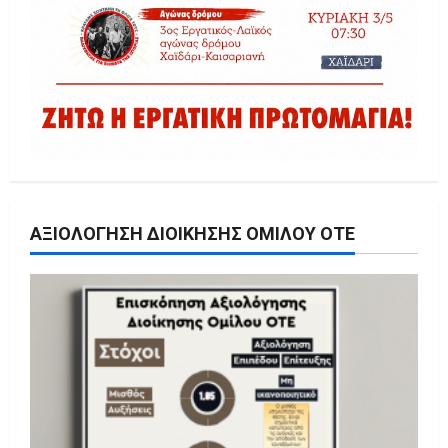
ΑΞΙΟΛΌΓΗΣΗ ΔΙΟΊΚΗΣΗΣ ΟΜΊΛΟΥ ΟΤΕ