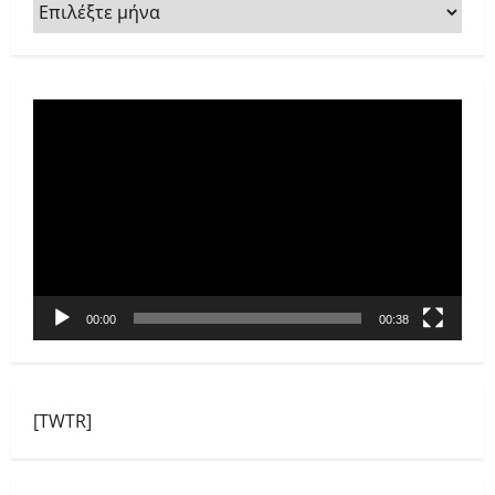
ΑΡΧΕΙΟ
Πρόγραμμα
Αναπαραγωγής
Βίντεο
00:00
00:38
[TWTR]