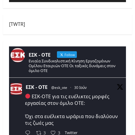
[TWTR]
ΕΣΚ - ΟΤΕ
Follow
Ενιαία Συνδικαλιστική Κίνηση Εργαζομένων
Ομίλου Εταιριών ΟΤΕ Οι ταξικές δυνάμεις στον
όμιλο ΟΤΕ
ΕΣΚ - ΟΤΕ
@esk_ote
·
30 Ιούν
ΕΣΚ-ΟΤΕ για τις ευέλικτες μορφές
εργασίας στον όμιλο ΟΤΕ:
Όχι στα ευέλικτα ωράρια που διαλύουν
τις ζωές μας
Twitter
3
3