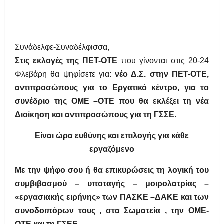
Συνάδελφε-Συναδέλφισσα,
Στις εκλογές της ΠΕΤ-ΟΤΕ
που γίνονται στις 20-24
Φλεβάρη θα ψηφίσετε για:
νέο Δ.Σ. στην ΠΕΤ-ΟΤΕ,
αντιπροσώπους για το Εργατικό κέντρο, για το
συνέδριο της ΟΜΕ –ΟΤΕ που θα εκλέξει τη νέα
Διοίκηση και αντιπροσώπους για τη ΓΣΣΕ.
Είναι ώρα
ευθύνης και επιλογής για κάθε
εργ
αζόμ
ενο
Με την ψήφο σου ή θα επικυρώσεις τη λογική του
συμβιβασμού – υποταγής – μοιρολατρίας –
«εργασιακής ειρήνης» των ΠΑΣΚΕ –ΔΑΚΕ και των
συνοδοιπόρων τους , στα Σωματεία , την ΟΜΕ-