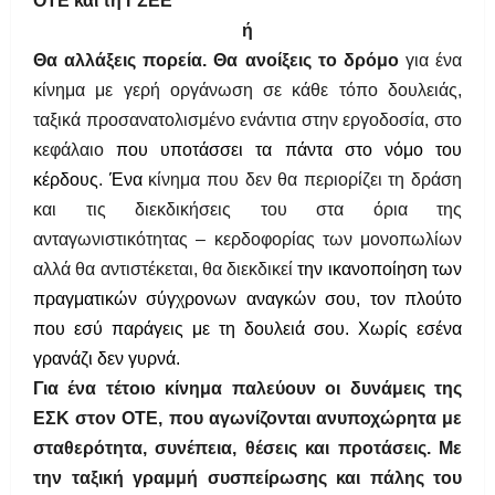
ΟΤΕ και τη ΓΣΕΕ
ή
Θα αλλάξεις πορεία. Θα ανοίξεις το δρόμο
για ένα
κίνημα με γερή οργάνωση σε κάθε τόπο δουλειάς,
ταξικά προσανατολισμένο ενάντια στην εργοδοσία, στο
κεφάλαιο
που υποτάσσει τα πάντα στο νόμο του
κέρδους
.
Ένα
κίνημα που δεν θα περιορίζει τη δράση
και τις διεκδικήσεις του στα όρια της
ανταγωνιστικότητας – κερδοφορίας των μονοπωλίων
αλλά θα αντιστέκεται, θα διεκδικεί
την ικανοποίηση των
πραγματικών σύγχρονων αναγκών σου, τον πλούτο
που εσύ παράγεις με τη δουλειά σου. Χωρίς εσένα
γρανάζι δεν γυρνά.
Για ένα τέτοιο κίνημα παλεύουν οι δυνάμεις της
ΕΣΚ στον ΟΤΕ, που αγωνίζονται ανυποχώρητα με
σταθερότητα, συνέπεια, θέσεις και προτάσεις. Με
την ταξική γραμμή συσπείρωσης και πάλης του