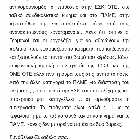
αντικομουνισμός, οι επιθέσεις στην ΕΣΚ ΟΤΕ, στο
ταξικό συνδικαλιστικό κίνημα και στο ΠΑΜΕ, στην
προσπάθεια της να αποσπάσει ψήφο από τους
αγανακτισμένους εργαζόμενους. Λένε ότι φταίνε οι
Γ
ερμανοί και οι εργολάβοι για να αθωώνουν την
πολιτική που εφαρμόζουν τα κόμματα που κυβερνούν
και ξεπουλούν τα πάντα στο βωμό του κέρδους. Κάνει
επιφανειακή κριτική στην ηγεσία της ΓΣΣΕ και της
ΟΜΕ ΟΤΕ αλλά είναι η ουρά τους στις κινητοποιήσεις.
Από την άλλη κατηγορεί το ΠΑΜΕ για διάσπαση του
κινήματος , συκοφαντεί την ΕΣΚ και τα στελέχη της και
υποκριτικά μας καταγγέλλει … ότι αρνούμαστε τη
συνεργασία. Τα πρ
άγματα είναι απλά : Ή με το
κεφάλαιο ή με το ταξικό συνδικαλιστικό κίνημα και το
ΠΑΜΕ. Κανείς δεν μπορεί να πατάει σε δύο βάρκες.
Συνάδελφε-Συναδέλφισσα,