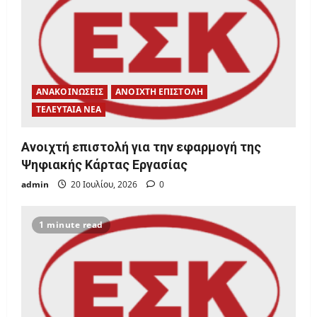
t
i
o
n
ΑΝΑΚΟΙΝΩΣΕΙΣ
ΑΝΟΙΧΤΗ ΕΠΙΣΤΟΛΗ
ΤΕΛΕΥΤΑΙΑ ΝΕΑ
Ανοιχτή επιστολή για την εφαρμογή της
Ψηφιακής Κάρτας Εργασίας
admin
20 Ιουλίου, 2026
0
1 minute read