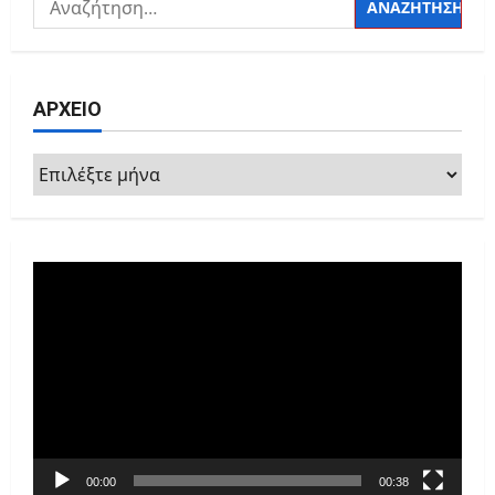
για:
ΑΡΧΕΙΟ
ΑΡΧΕΙΟ
Πρόγραμμα
Αναπαραγωγής
Βίντεο
00:00
00:38