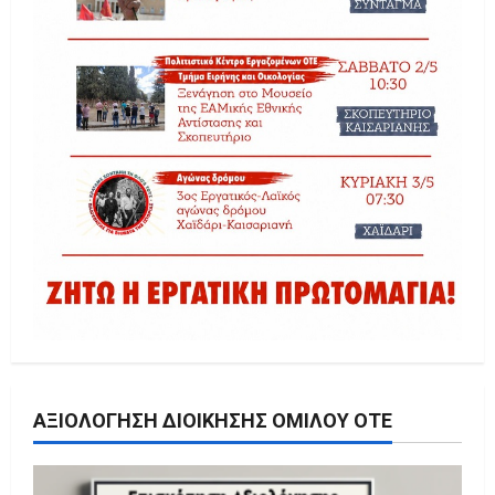
ΑΞΙΟΛΌΓΗΣΗ ΔΙΟΊΚΗΣΗΣ ΟΜΊΛΟΥ ΟΤΕ