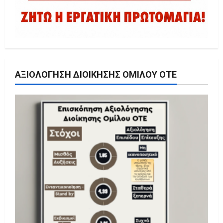
ΑΞΙΟΛΌΓΗΣΗ ΔΙΟΊΚΗΣΗΣ ΟΜΊΛΟΥ ΟΤΕ