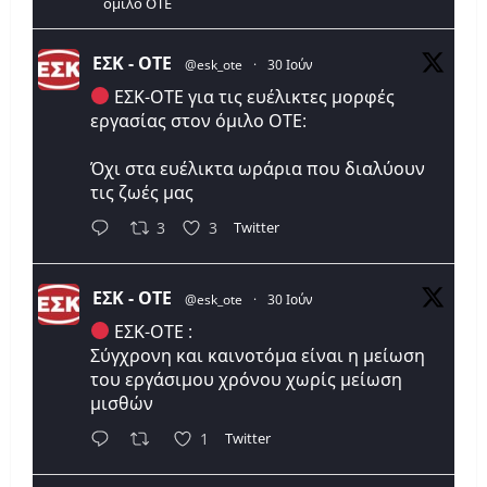
όμιλο ΟΤΕ
ΕΣΚ - ΟΤΕ
@esk_ote
·
30 Ιούν
ΕΣΚ-ΟΤΕ για τις ευέλικτες μορφές
εργασίας στον όμιλο ΟΤΕ:
Όχι στα ευέλικτα ωράρια που διαλύουν
τις ζωές μας
Twitter
3
3
ΕΣΚ - ΟΤΕ
@esk_ote
·
30 Ιούν
ΕΣΚ-ΟΤΕ :
Σύγχρονη και καινοτόμα είναι η μείωση
του εργάσιμου χρόνου χωρίς μείωση
μισθών
Twitter
1