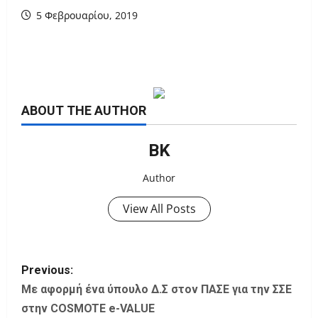
5 Φεβρουαρίου, 2019
ABOUT THE AUTHOR
ΒΚ
Author
View All Posts
P
Previous:
o
Με αφορμή ένα ύπουλο Δ.Σ στον ΠΑΣΕ για την ΣΣΕ
στην COSMOTE e-VALUE