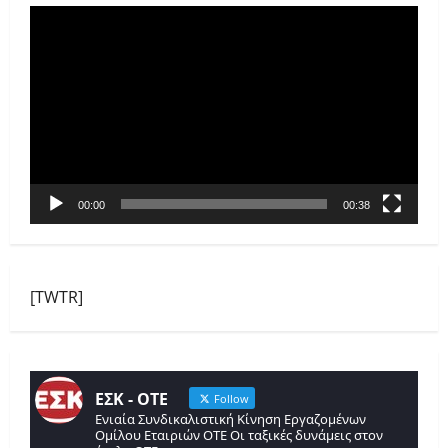
Πρόγραμμα
Αναπαραγωγής
Βίντεο
00:00
00:38
[TWTR]
ΕΣΚ - ΟΤΕ
Follow
Ενιαία Συνδικαλιστική Κίνηση Εργαζομένων
Ομίλου Εταιριών ΟΤΕ Οι ταξικές δυνάμεις στον