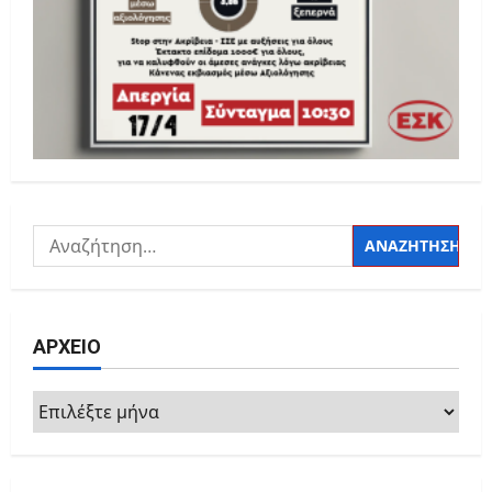
Αναζήτηση
για:
ΑΡΧΕΙΟ
ΑΡΧΕΙΟ