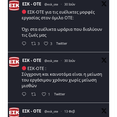
ΕΣΚ - ΟΤΕ
@esk_ote
·
30 Ιούν
ΕΣΚ-ΟΤΕ για τις ευέλικτες μορφές
εργασίας στον όμιλο ΟΤΕ:
Όχι στα ευέλικτα ωράρια που διαλύουν
τις ζωές μας
Twitter
3
3
ΕΣΚ - ΟΤΕ
@esk_ote
·
30 Ιούν
ΕΣΚ-ΟΤΕ :
Σύγχρονη και καινοτόμα είναι η μείωση
του εργάσιμου χρόνου χωρίς μείωση
μισθών
Twitter
1
ΕΣΚ - ΟΤΕ
@esk_ote
·
13 Φεβ