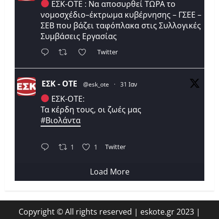
ΕΣΚ-ΟΤΕ : Να αποσυρθεί ΤΩΡΑ το
νομοσχέδιο–έκτρωμα κυβέρνησης – ΓΣΕΕ –
ΣΕΒ που βάζει ταφόπλακα στις Συλλογικές
Συμβάσεις Εργασίας
Twitter
ΕΣΚ - ΟΤΕ
@esk_ote
·
31 Ιαν
ΕΣΚ-ΟΤΕ:
Τα κέρδη τους, οι ζωές μας
#Βιολάντα
Twitter
1
1
Load More
Copyright © All rights reserved | eskote.gr 2023
|