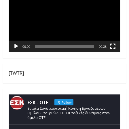
Αναπαραγωγής
Βίντεο
00:00
00:38
[TWTR]
ΕΣΚ - ΟΤΕ
Follow
Ενιαία Συνδικαλιστική Κίνηση Εργαζομένων
Ομίλου Εταιριών ΟΤΕ Οι ταξικές δυνάμεις στον
όμιλο ΟΤΕ