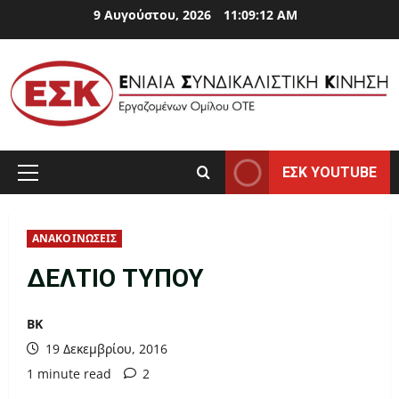
Skip
9 Αυγούστου, 2026
11:09:12 AM
to
content
ΕΣΚ YOUTUBE
Primary
Menu
ΑΝΑΚΟΙΝΩΣΕΙΣ
ΔΕΛΤΙΟ ΤΥΠΟΥ
ΒΚ
19 Δεκεμβρίου, 2016
1 minute read
2