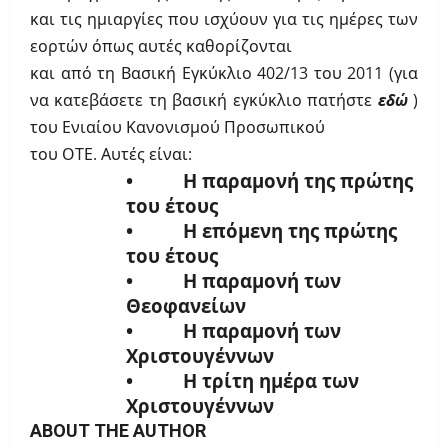
και τις ημιαργίες που ισχύουν για τις ημέρες των
εορτών όπως αυτές καθορίζονται
και από τη Βασική Εγκύκλιο 402/13 του 2011 (για
να κατεβάσετε τη βασική εγκύκλιο πατήστε
εδώ
)
του Ενιαίου Κανονισμού Προσωπικού
του ΟΤΕ. Αυτές είναι:
• Η παραμονή της πρώτης
του έτους
• Η επόμενη της πρώτης
του έτους
• Η παραμονή των
Θεοφανείων
• Η παραμονή των
Χριστουγέννων
• Η τρίτη ημέρα των
Χριστουγέννων
ABOUT THE AUTHOR