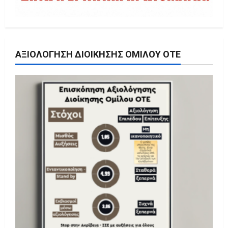
ΑΞΙΟΛΌΓΗΣΗ ΔΙΟΊΚΗΣΗΣ ΟΜΊΛΟΥ ΟΤΕ