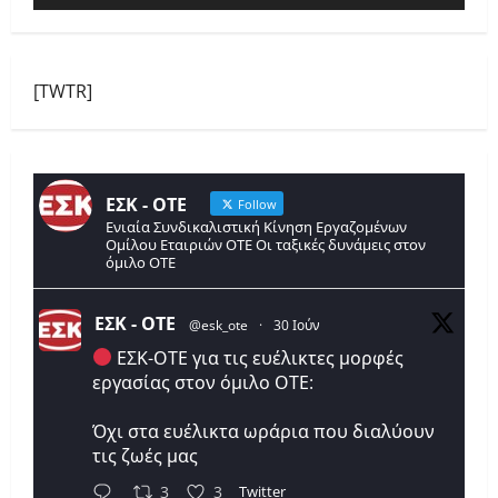
[TWTR]
ΕΣΚ - ΟΤΕ
Follow
Ενιαία Συνδικαλιστική Κίνηση Εργαζομένων
Ομίλου Εταιριών ΟΤΕ Οι ταξικές δυνάμεις στον
όμιλο ΟΤΕ
ΕΣΚ - ΟΤΕ
@esk_ote
·
30 Ιούν
ΕΣΚ-ΟΤΕ για τις ευέλικτες μορφές
εργασίας στον όμιλο ΟΤΕ:
Όχι στα ευέλικτα ωράρια που διαλύουν
τις ζωές μας
Twitter
3
3