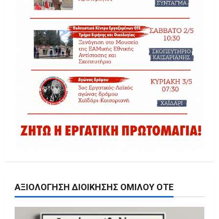
ΑΞΙΟΛΌΓΗΣΗ ΔΙΟΊΚΗΣΗΣ ΟΜΊΛΟΥ ΟΤΕ