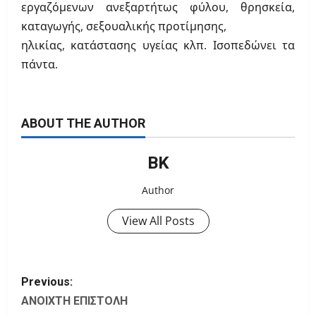
εργαζόμενων ανεξαρτήτως φύλου, θρησκεία,
καταγωγής, σεξουαλικής προτίμησης,
ηλικίας, κατάστασης υγείας κλπ. Ισοπεδώνει τα
πάντα.
ABOUT THE AUTHOR
ΒΚ
Author
View All Posts
P
Previous:
o
ΑΝΟΙΧΤΗ ΕΠΙΣΤΟΛΗ