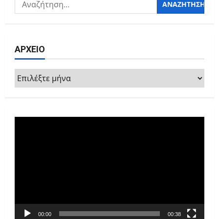
Αναζήτηση
για:
ΑΡΧΕΙΟ
ΑΡΧΕΙΟ
Πρόγραμμα
Αναπαραγωγής
Βίντεο
00:00
00:38