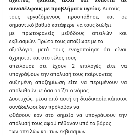
σχετικά, ηλικίας αλλά και ενάντια σε
συναδέλφους με προβλήματα υγείας.
Αυτούς
τους εργαζόμενους προσπάθησε, και σε
σημαντικό βαθμό κατάφερε, να τους διώξει
με πρωτοφανείς μεθόδους απειλών και
εκβιασμών. Πρώτα τους απαξίωσε με το
αξιολόγιο, μετά τους ενοχοποίησε ότι είναι
άχρηστοι και στο τέλος τους
απειλούσε ότι έχουν 2 επιλογές είτε να
υπογράψουν την απόλυσή τους παίρνοντας
αυξημένη αποζημίωση είτε να περιμένουν να
απολυθούν με όσα ορίζει ο νόμος.
Δυστυχώς, μέσα από αυτή τη διαδικασία κάποιοι
συνάδελφοι δεν πρόλαβαν να
φθάσουν καν στο σημείο να υπογράψουν την
απόλυσή τους αφού πέθαναν υπό το βάρος
των απειλών και των εκβιασμών.