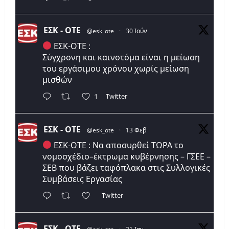
ΕΣΚ - ΟΤΕ
@esk_ote
·
30 Ιούν
ΕΣΚ-ΟΤΕ :
Σύγχρονη και καινοτόμα είναι η μείωση
του εργάσιμου χρόνου χωρίς μείωση
μισθών
Twitter
1
ΕΣΚ - ΟΤΕ
@esk_ote
·
13 Φεβ
ΕΣΚ-ΟΤΕ : Να αποσυρθεί ΤΩΡΑ το
νομοσχέδιο–έκτρωμα κυβέρνησης – ΓΣΕΕ –
ΣΕΒ που βάζει ταφόπλακα στις Συλλογικές
Συμβάσεις Εργασίας
Twitter
ΕΣΚ - ΟΤΕ