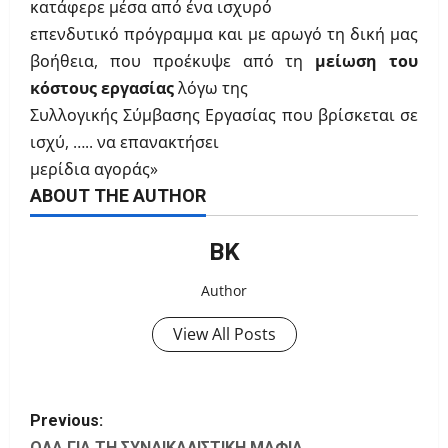
κατάφερε μέσα από ένα ισχυρό
επενδυτικό πρόγραμμα και με αρωγό τη δική μας
βοήθεια, που προέκυψε από τη
μείωση του
κόστους εργασίας
λόγω της
Συλλογικής Σύμβασης Εργασίας που βρίσκεται σε
ισχύ, ….. να επανακτήσει
μερίδια αγοράς»
ABOUT THE AUTHOR
ΒΚ
Author
View All Posts
P
Previous:
ΟΛΑ ΓΙΑ ΤΗ ΣΥΝΔΙΚΑΛΙΣΤΙΚΗ ΜΑΦΙΑ