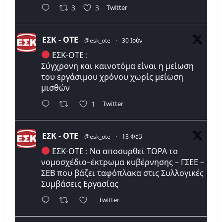
Twitter
3
3
ΕΣΚ - ΟΤΕ
@esk_ote
·
30 Ιούν
ΕΣΚ-ΟΤΕ :
Σύγχρονη και καινοτόμα είναι η μείωση
του εργάσιμου χρόνου χωρίς μείωση
μισθών
Twitter
1
ΕΣΚ - ΟΤΕ
@esk_ote
·
13 Φεβ
ΕΣΚ-ΟΤΕ : Να αποσυρθεί ΤΩΡΑ το
νομοσχέδιο–έκτρωμα κυβέρνησης – ΓΣΕΕ –
ΣΕΒ που βάζει ταφόπλακα στις Συλλογικές
Συμβάσεις Εργασίας
Twitter