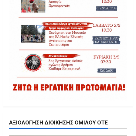
ΑΞΙΟΛΌΓΗΣΗ ΔΙΟΊΚΗΣΗΣ ΟΜΊΛΟΥ ΟΤΕ