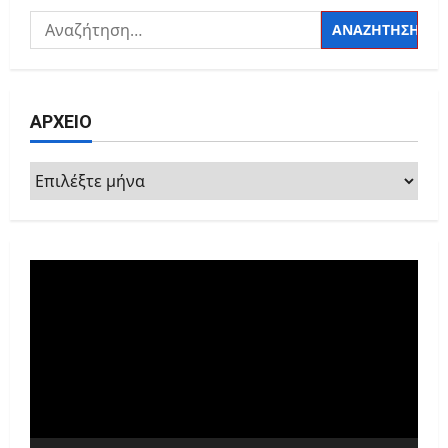
Αναζήτηση
για:
ΑΡΧΕΙΟ
ΑΡΧΕΙΟ
Πρόγραμμα
Αναπαραγωγής
Βίντεο