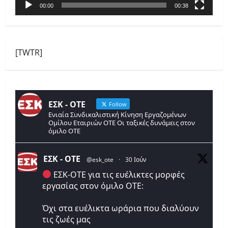
00:00
00:38
[TWTR]
ΕΣΚ - ΟΤΕ
Follow
Ενιαία Συνδικαλιστική Κίνηση Εργαζομένων
Ομίλου Εταιριών ΟΤΕ Οι ταξικές δυνάμεις στον
όμιλο ΟΤΕ
ΕΣΚ - ΟΤΕ
@esk_ote
·
30 Ιούν
ΕΣΚ-ΟΤΕ για τις ευέλικτες μορφές
εργασίας στον όμιλο ΟΤΕ:
Όχι στα ευέλικτα ωράρια που διαλύουν
τις ζωές μας