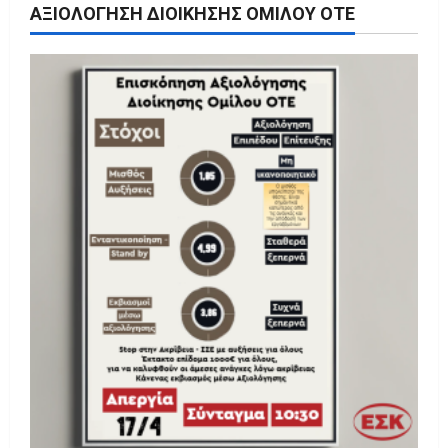
ΑΞΙΟΛΌΓΗΣΗ ΔΙΟΊΚΗΣΗΣ ΟΜΊΛΟΥ ΟΤΕ