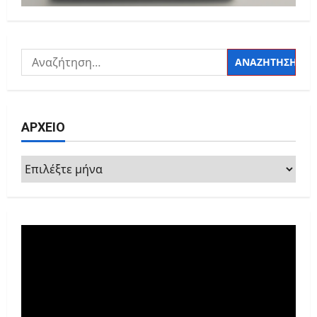
Αναζήτηση
για:
ΑΡΧΕΙΟ
ΑΡΧΕΙΟ
Πρόγραμμα
Αναπαραγωγής
Βίντεο