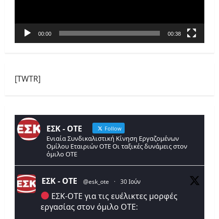
00:00
00:38
[TWTR]
ΕΣΚ - ΟΤΕ
Follow
Ενιαία Συνδικαλιστική Κίνηση Εργαζομένων
Ομίλου Εταιριών ΟΤΕ Οι ταξικές δυνάμεις στον
όμιλο ΟΤΕ
ΕΣΚ - ΟΤΕ
@esk_ote
·
30 Ιούν
ΕΣΚ-ΟΤΕ για τις ευέλικτες μορφές
εργασίας στον όμιλο ΟΤΕ: