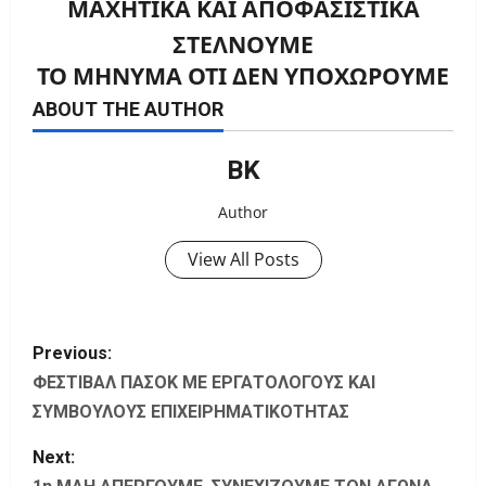
ΜΑΧΗΤΙΚΑ ΚΑΙ ΑΠΟΦΑΣΙΣΤΙΚΑ
ΣΤΕΛΝΟΥΜΕ
ΤΟ ΜΗΝΥΜΑ ΟΤΙ ΔΕΝ ΥΠΟΧΩΡΟΥΜΕ
ABOUT THE AUTHOR
ΒΚ
Author
View All Posts
P
Previous:
o
ΦΕΣΤΙΒΑΛ ΠΑΣΟΚ ΜΕ ΕΡΓΑΤΟΛΟΓΟΥΣ ΚΑΙ
ΣΥΜΒΟΥΛΟΥΣ ΕΠΙΧΕΙΡΗΜΑΤΙΚΟΤΗΤΑΣ
s
Next:
t