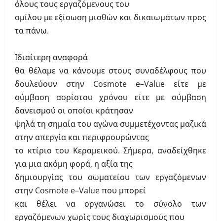
όλους τους εργαζόμενους του
ομίλου με εξίσωση μισθών και δικαιωμάτων προς
τα πάνω.
Ιδιαίτερη αναφορά
θα θέλαμε να κάνουμε στους συναδέλφους που
δουλεύουν στην
Cosmote
e
–
Value
είτε με
σύμβαση αορίστου χρόνου είτε με σύμβαση
δανεισμού οι οποίοι κράτησαν
ψηλά τη σημαία του αγώνα συμμετέχοντας μαζικά
στην απεργία και περιφρουρώντας
το κτίριο του Κεραμεικού. Σήμερα, αναδείχθηκε
για μια ακόμη φορά, η αξία της
δημιουργίας του σωματείου των εργαζόμενων
στην
Cosmote
e
–
Value
που μπορεί
και θέλει να οργανώσει το σύνολο των
εργαζόμενων χωρίς τους διαχωρισμούς που