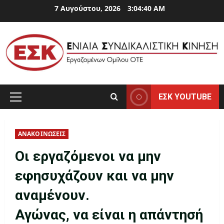
Skip
7 Αυγούστου, 2026
3:04:40 AM
to
content
ΕΣΚ YOUTUBE
Primary
Menu
ΑΝΑΚΟΙΝΩΣΕΙΣ
Οι εργαζόμενοι να μην
εφησυχάζουν και να μην
αναμένουν.
Αγώνας, να είναι η απάντησή