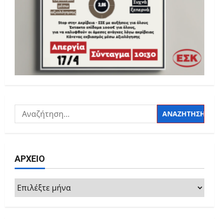
Αναζήτηση
για:
ΑΡΧΕΙΟ
ΑΡΧΕΙΟ