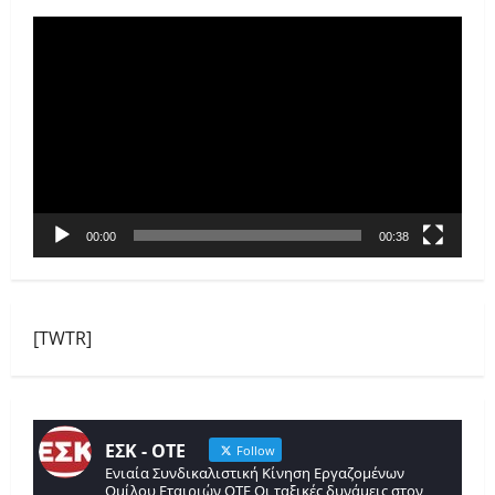
Πρόγραμμα
Αναπαραγωγής
Βίντεο
00:00
00:38
[TWTR]
ΕΣΚ - ΟΤΕ
Follow
Ενιαία Συνδικαλιστική Κίνηση Εργαζομένων
Ομίλου Εταιριών ΟΤΕ Οι ταξικές δυνάμεις στον