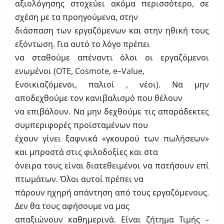
αξιολόγησης στοχεύει ακόμα περισσότερο, σε
σχέση με τα προηγούμενα, στην
διάσπαση των εργαζόμενων και στην ηθική τους
εξόντωση. Για αυτό το λόγο πρέπει
να σταθούμε απέναντι όλοι οι εργαζόμενοι
ενωμένοι (
OTE
,
Cosmote
,
e
–
Value
,
Ενοικιαζόμενοι, παλιοί , νέοι). Να μην
αποδεχθούμε τον κανιβαλισμό που θέλουν
να επιβάλουν. Να μην δεχθούμε τις απαράδεκτες
συμπεριφορές προϊσταμένων που
έχουν γίνει ξαφνικά «γκουρού των πωλήσεων»
και μπροστά στις φιλοδοξίες και στα
όνειρα τους είναι διατεθειμένοι να πατήσουν επί
πτωμάτων. Όλοι αυτοί πρέπει να
πάρουν ηχηρή απάντηση από τους εργαζόμενους.
Δεν θα τους αφήσουμε να μας
απαξιώνουν καθημερινά. Είναι ζήτημα Τιμής –