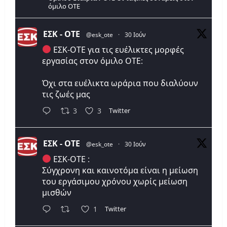
όμιλο ΟΤΕ
ΕΣΚ - ΟΤΕ
@esk_ote
·
30 Ιούν
ΕΣΚ-ΟΤΕ για τις ευέλικτες μορφές
εργασίας στον όμιλο ΟΤΕ:
Όχι στα ευέλικτα ωράρια που διαλύουν
τις ζωές μας
Twitter
3
3
ΕΣΚ - ΟΤΕ
@esk_ote
·
30 Ιούν
ΕΣΚ-ΟΤΕ :
Σύγχρονη και καινοτόμα είναι η μείωση
του εργάσιμου χρόνου χωρίς μείωση
μισθών
Twitter
1