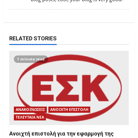
o
n
RELATED STORIES
1 minute read
ΑΝΑΚΟΙΝΩΣΕΙΣ
ΑΝΟΙΧΤΗ ΕΠΙΣΤΟΛΗ
ΤΕΛΕΥΤΑΙΑ ΝΕΑ
Ανοιχτή επιστολή για την εφαρμογή της