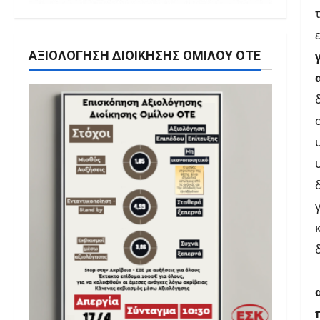
ΑΞΙΟΛΌΓΗΣΗ ΔΙΟΊΚΗΣΗΣ ΟΜΊΛΟΥ ΟΤΕ