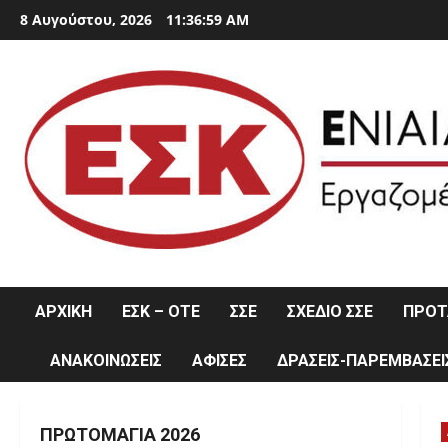
Skip
8 Αυγούστου, 2026
11:37:00 AM
to
content
ΑΡΧΙΚΗ
ΕΣΚ – ΟΤΕ
ΣΣΕ
ΣΧΕΔΙΟ ΣΣΕ
ΠΡΟΤΑ
ΑΝΑΚΟΙΝΩΣΕΙΣ
ΑΦΙΣΕΣ
ΔΡΑΣΕΙΣ-ΠΑΡΕΜΒΑΣΕΙ
ΠΡΩΤΟΜΑΓΙΆ 2026