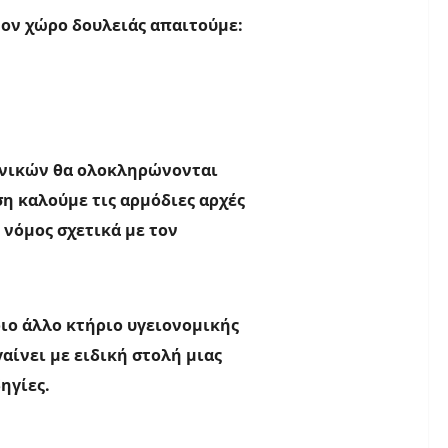
τον χώρο δουλειάς απαιτούμε:
εχνικών θα ολοκληρώνονται
η καλούμε τις αρμόδιες αρχές
 νόμος σχετικά με τον
ιο άλλο κτήριο υγειονομικής
αίνει με ειδική στολή μιας
δηγίες.