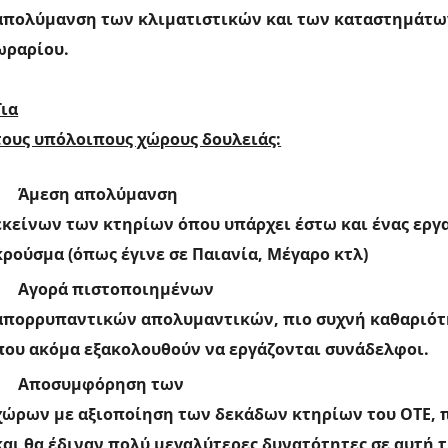
απολύμανση των κλιματιστικών και των καταστημάτων
ωραρίου.
Για
τους υπόλοιπους χώρους δουλειάς:
Άμεση απολύμανση
εκείνων των κτηρίων όπου υπάρχει έστω και ένας εργ
κρούσμα (όπως έγινε σε Παιανία, Μέγαρο κτλ)
Αγορά πιστοποιημένων
απορρυπαντικών απολυμαντικών, πιο συχνή καθαριότ
που ακόμα εξακολουθούν να εργάζονται συνάδελφοι.
Αποσυμφόρηση των
χώρων με αξιοποίηση των δεκάδων κτηρίων του ΟΤΕ, π
και θα έδιναν πολύ μεγαλύτερες δυνατότητες σε αυτή 