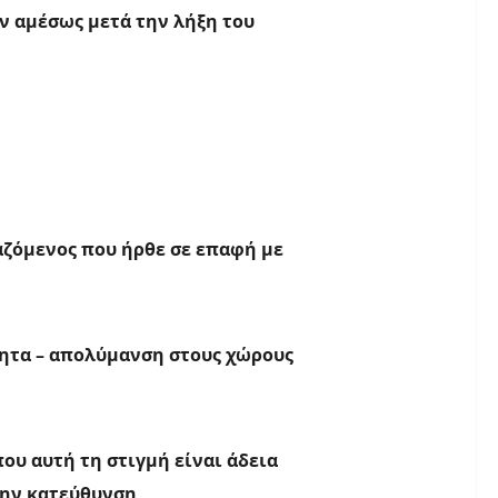
 αμέσως μετά την λήξη του
αζόμενος που ήρθε σε επαφή με
ητα – απολύμανση στους χώρους
ου αυτή τη στιγμή είναι άδεια
την κατεύθυνση