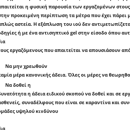
απαιτείται η φυσική παρουσία των εργαζομένων στους
στην προκειμένη περίπτωση τα μέτρα που έχει πάρει μ
απλώς αστεία. Η εξάπλωση του ιού δεν αντιμετωπίζετα
οδηγίες ή με ένα αντισηπτικό
gel
στην είσοδο όπου αυτ
Για
τους εργαζόμενους που απαιτείται να απουσιάσουν από
Να μην χρεωθούν
καμία μέρα κανονικής άδεια. Όλες οι μέρες να θεωρηθ
Να δοθεί η
δυνατότητα η άδεια ειδικού σκοπού να δοθεί και σε ε
ασθενείς, συναδέλφους που είναι σε καραντίνα και συ
ομάδες υψηλού κινδύνου
Για