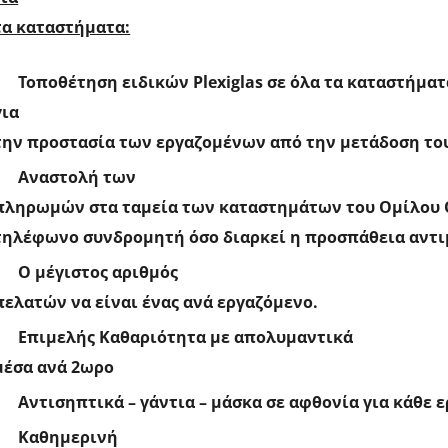
τα καταστήματα:
Τοποθέτηση ειδικών
Plexiglas
σε όλα τα καταστήματ
για
την προστασία των εργαζομένων από την μετάδοση του
Αναστολή των
πληρωμών στα ταμεία των καταστημάτων του Ομίλου Ο
τηλέφωνο συνδρομητή όσο διαρκεί η προσπάθεια αντι
Ο μέγιστος αριθμός
πελατών να είναι ένας ανά εργαζόμενο.
Επιμελής Καθαριότητα με απολυμαντικά
μέσα ανά 2ωρο
Αντισηπτικά – γάντια – μάσκα σε αφθονία για κάθε 
Καθημερινή