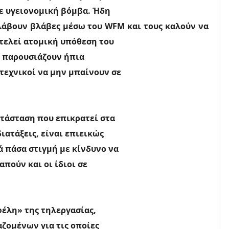
σε υγειονομική βόμβα. Ήδη
αλάβουν βλάβες μέσω του
WFM
και τους καλούν να
τελεί ατομική υπόθεση του
ς παρουσιάζουν ήπια
 τεχνικοί να μην μπαίνουν σε
ατάσταση που επικρατεί στα
ιατάξεις, είναι επιεικώς
ά πάσα στιγμή με κίνδυνο να
απούν και οι ίδιοι σε
φέλη» της τηλεργασίας,
αζομένων για τις οποίες