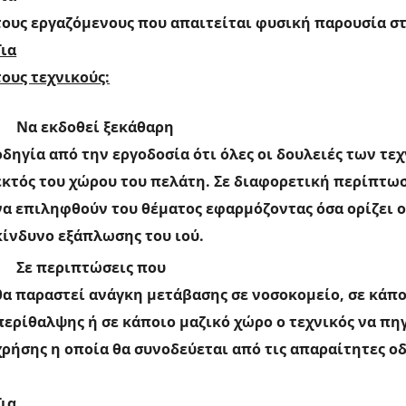
τους εργαζόμενους που απαιτείται φυσική παρουσία σ
Για
τους τεχνικούς:
Να εκδοθεί ξεκάθαρη
οδηγία από την εργοδοσία ότι όλες οι δουλειές των τ
εκτός του χώρου του πελάτη. Σε διαφορετική περίπτωσ
να επιληφθούν του θέματος εφαρμόζοντας όσα ορίζει ο
κίνδυνο εξάπλωσης του ιού.
Σε περιπτώσεις που
θα παραστεί ανάγκη μετάβασης σε νοσοκομείο, σε κάπο
περίθαλψης ή σε κάποιο μαζικό χώρο ο τεχνικός να πηγ
χρήσης η οποία θα συνοδεύεται από τις απαραίτητες ο
Για