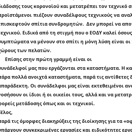
διάδοσης τους κορονοϊού και μετατρέπει τον τεχνικό 
προϊστάμενοι πιέζουν συναδέλφους τεχνικούς να αν
επισκεφτούν σπίτια συνδρομητών.
Δεν μπορεί να απο
τεχνικού. Ειδικά από τη στιγμή που ο ΕΟΔΥ καλεί όσου
συμπτώματα να μένουν στο σπίτι η μόνη λύση είναι οι
χώρους των πελατών.
Επίσης στην πρώτη γραμμή είναι οι
συνάδελφοί μας που εργάζονται στα καταστήματα. Η κ
πάρα πολλά ανοιχτά καταστήματα, παρά τις αντίθετες δ
απαράδεκτη. Οι συνάδελφοι μας είναι εκτεθειμένοι αν
νοσήσουν οι ίδιοι ή οι οικείοι τους, αλλά και να μετατρ
φορείς μετάδοσης όπως και οι τεχνικοί.
Τέλος,
παρά τις όμορφες διακηρύξεις της διοίκησης για τα «ο
υπάρχουν συγκεκριμένες εργασίες και ειδικότητες εργ