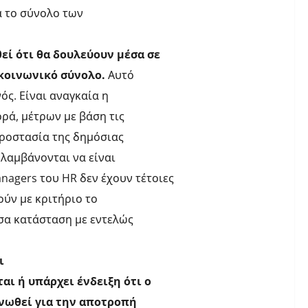
ά το σύνολο των
εί ότι θα δουλεύουν μέσα σε
 κοινωνικό σύνολο.
Αυτό
ός. Είναι αναγκαία η
ρά, μέτρων με βάση τις
προστασία της δημόσιας
 λαμβάνονται να είναι
nagers
του
HR
δεν έχουν τέτοιες
ούν με κριτήριο το
υσα κατάσταση με εντελώς
ι
αι ή υπάρχει ένδειξη ότι ο
ινωθεί για την αποτροπή