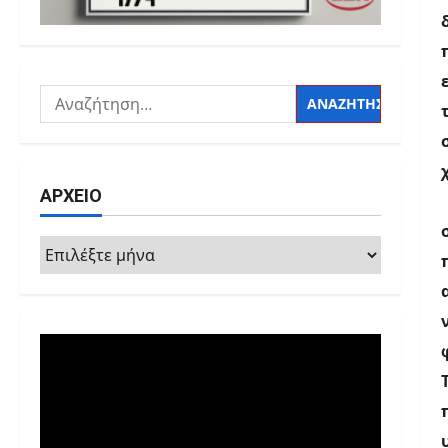
Αναζήτηση
για:
ΑΡΧΕΙΟ
ΑΡΧΕΙΟ
Πρόγραμμα
Αναπαραγωγής
Βίντεο