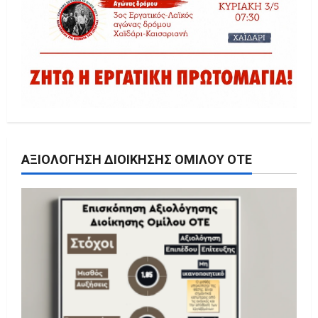
ΑΞΙΟΛΌΓΗΣΗ ΔΙΟΊΚΗΣΗΣ ΟΜΊΛΟΥ ΟΤΕ