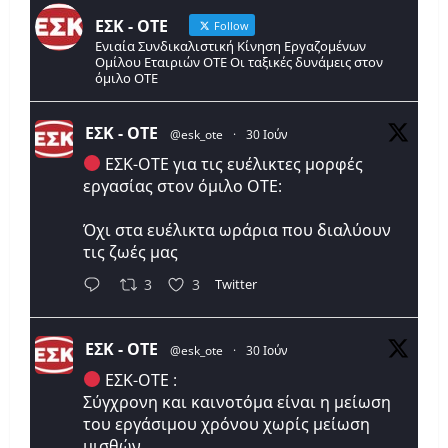
ΕΣΚ - ΟΤΕ
Follow
Ενιαία Συνδικαλιστική Κίνηση Εργαζομένων
Ομίλου Εταιριών ΟΤΕ Οι ταξικές δυνάμεις στον
όμιλο ΟΤΕ
ΕΣΚ - ΟΤΕ
@esk_ote
·
30 Ιούν
ΕΣΚ-ΟΤΕ για τις ευέλικτες μορφές
εργασίας στον όμιλο ΟΤΕ:
Όχι στα ευέλικτα ωράρια που διαλύουν
τις ζωές μας
Twitter
3
3
ΕΣΚ - ΟΤΕ
@esk_ote
·
30 Ιούν
ΕΣΚ-ΟΤΕ :
Σύγχρονη και καινοτόμα είναι η μείωση
του εργάσιμου χρόνου χωρίς μείωση
μισθών