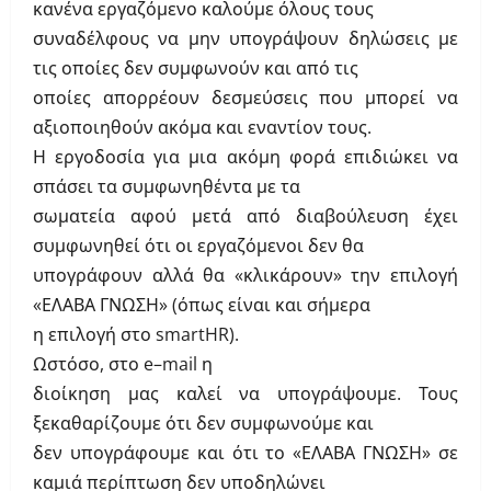
κανένα εργαζόμενο καλούμε όλους τους
συναδέλφους να μην υπογράψουν δηλώσεις με
τις οποίες δεν συμφωνούν και από τις
οποίες απορρέουν δεσμεύσεις που μπορεί να
αξιοποιηθούν ακόμα και εναντίον τους.
Η εργοδοσία για μια ακόμη φορά επιδιώκει να
σπάσει τα συμφωνηθέντα με τα
σωματεία αφού μετά από διαβούλευση έχει
συμφωνηθεί ότι οι εργαζόμενοι δεν θα
υπογράφουν αλλά θα «κλικάρουν» την επιλογή
«ΕΛΑΒΑ ΓΝΩΣΗ» (όπως είναι και σήμερα
η επιλογή στο
smartHR
).
Ωστόσο, στο
e
–
mail
η
διοίκηση μας καλεί να υπογράψουμε. Τους
ξεκαθαρίζουμε ότι δεν συμφωνούμε και
δεν υπογράφουμε και ότι το «ΕΛΑΒΑ ΓΝΩΣΗ» σε
καμιά περίπτωση δεν υποδηλώνει