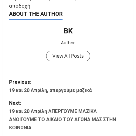
αποδοχή.
ABOUT THE AUTHOR
ΒΚ
Author
View All Posts
P
Previous:
o
19 και 20 Απρίλη, απεργούμε μαζικά
s
Next:
19 και 20 Απρίλη ΑΠΕΡΓΟΥΜΕ ΜΑΖΙΚΑ
t
ΑΝΟΙΓΟΥΜΕ ΤΟ ΔΙΚΑΙΟ ΤΟΥ ΑΓΩΝΑ ΜΑΣ ΣΤΗΝ
ΚΟΙΝΩΝΙΑ
n