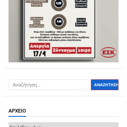
Αναζήτηση
για:
ΑΡΧΕΙΟ
ΑΡΧΕΙΟ