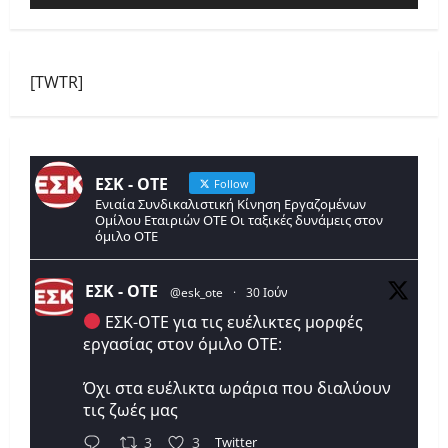
[TWTR]
ΕΣΚ - ΟΤΕ
Follow
Ενιαία Συνδικαλιστική Κίνηση Εργαζομένων
Ομίλου Εταιριών ΟΤΕ Οι ταξικές δυνάμεις στον
όμιλο ΟΤΕ
ΕΣΚ - ΟΤΕ
@esk_ote
·
30 Ιούν
ΕΣΚ-ΟΤΕ για τις ευέλικτες μορφές
εργασίας στον όμιλο ΟΤΕ:
Όχι στα ευέλικτα ωράρια που διαλύουν
τις ζωές μας
Twitter
3
3