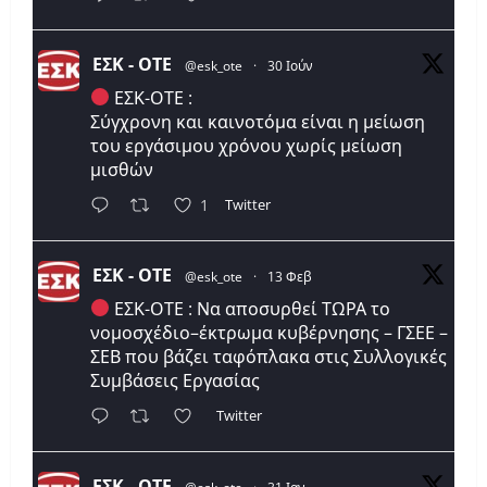
ΕΣΚ - ΟΤΕ
@esk_ote
·
30 Ιούν
ΕΣΚ-ΟΤΕ :
Σύγχρονη και καινοτόμα είναι η μείωση
του εργάσιμου χρόνου χωρίς μείωση
μισθών
Twitter
1
ΕΣΚ - ΟΤΕ
@esk_ote
·
13 Φεβ
ΕΣΚ-ΟΤΕ : Να αποσυρθεί ΤΩΡΑ το
νομοσχέδιο–έκτρωμα κυβέρνησης – ΓΣΕΕ –
ΣΕΒ που βάζει ταφόπλακα στις Συλλογικές
Συμβάσεις Εργασίας
Twitter
ΕΣΚ - ΟΤΕ