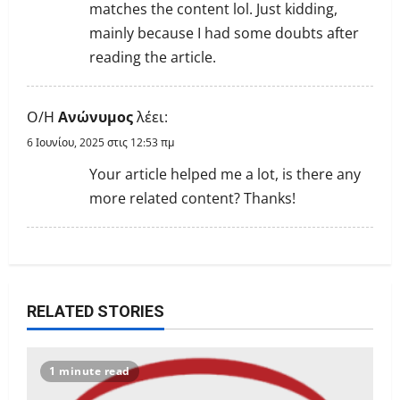
matches the content lol. Just kidding,
mainly because I had some doubts after
reading the article.
Ο/Η
Ανώνυμος
λέει:
6 Ιουνίου, 2025 στις 12:53 πμ
Your article helped me a lot, is there any
more related content? Thanks!
RELATED STORIES
1 minute read