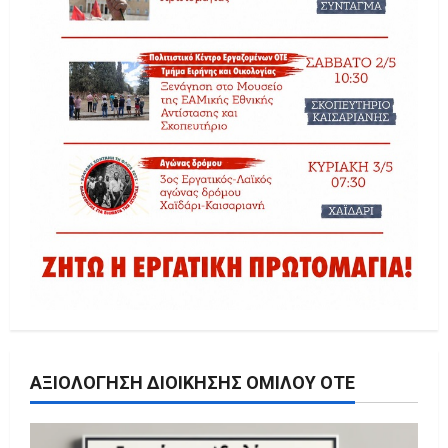
ΑΞΙΟΛΌΓΗΣΗ ΔΙΟΊΚΗΣΗΣ ΟΜΊΛΟΥ ΟΤΕ