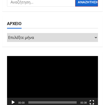
Αναζήτηση
για:
ΑΡΧΕΙΟ
ΑΡΧΕΙΟ
Πρόγραμμα
Αναπαραγωγής
Βίντεο
00:00
00:38