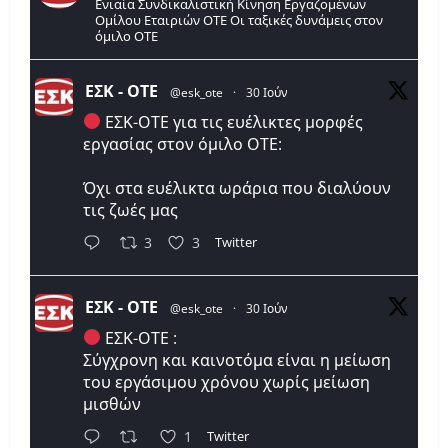
Ενιαία Συνδικαλιστική Κίνηση Εργαζομένων
Ομίλου Εταιριών ΟΤΕ Οι ταξικές δυνάμεις στον
όμιλο ΟΤΕ
ΕΣΚ - ΟΤΕ
@esk_ote
·
30 Ιούν
ΕΣΚ-ΟΤΕ για τις ευέλικτες μορφές
εργασίας στον όμιλο ΟΤΕ:
Όχι στα ευέλικτα ωράρια που διαλύουν
τις ζωές μας
Twitter
3
3
ΕΣΚ - ΟΤΕ
@esk_ote
·
30 Ιούν
ΕΣΚ-ΟΤΕ :
Σύγχρονη και καινοτόμα είναι η μείωση
του εργάσιμου χρόνου χωρίς μείωση
μισθών
Twitter
1