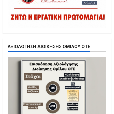
ΑΞΙΟΛΌΓΗΣΗ ΔΙΟΊΚΗΣΗΣ ΟΜΊΛΟΥ ΟΤΕ