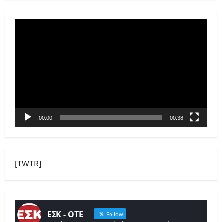
Πρόγραμμα
Αναπαραγωγής
Βίντεο
00:00
00:38
[TWTR]
ΕΣΚ - ΟΤΕ
Follow