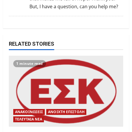
o
But, I have a question, can you help me?
n
RELATED STORIES
1 minute read
ΑΝΑΚΟΙΝΩΣΕΙΣ
ΑΝΟΙΧΤΗ ΕΠΙΣΤΟΛΗ
ΤΕΛΕΥΤΑΙΑ ΝΕΑ