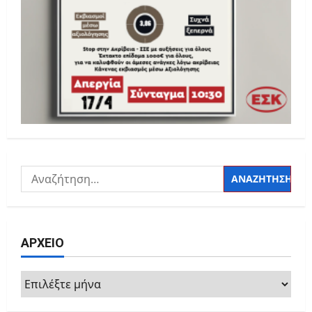
Αναζήτηση
για:
ΑΡΧΕΙΟ
ΑΡΧΕΙΟ