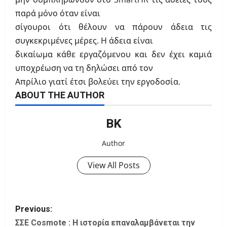
παρά μόνο όταν είναι
σίγουροι ότι θέλουν να πάρουν άδεια τις
συγκεκριμένες μέρες. Η άδεια είναι
δικαίωμα κάθε εργαζόμενου και δεν έχει καμιά
υποχρέωση να τη δηλώσει από τον
Απρίλιο γιατί έτσι βολεύει την εργοδοσία.
ABOUT THE AUTHOR
ΒΚ
Author
View All Posts
P
Previous:
o
ΣΣΕ Cosmote : Η ιστορία επαναλαμβάνεται την