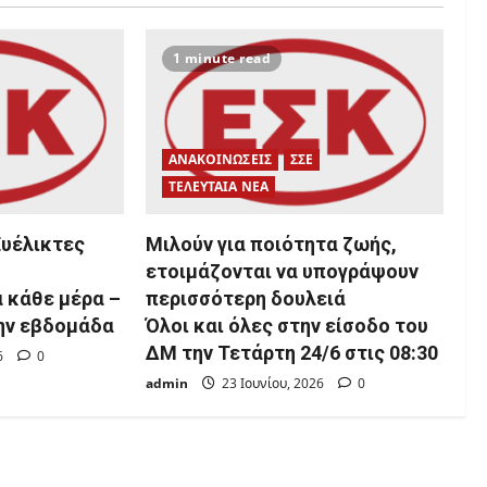
1 minute read
ΑΝΑΚΟΙΝΩΣΕΙΣ
ΣΣΕ
ΤΕΛΕΥΤΑΙΑ ΝΕΑ
Ευέλικτες
Μιλούν για ποιότητα ζωής,
ετοιμάζονται να υπογράψουν
 κάθε μέρα –
περισσότερη δουλειά
την εβδομάδα
Όλοι και όλες στην είσοδο του
ΔΜ την Τετάρτη 24/6 στις 08:30
26
0
admin
23 Ιουνίου, 2026
0