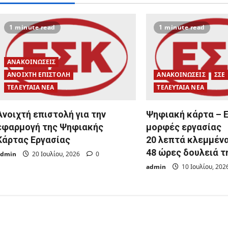
i
o
1 minute read
1 minute read
n
ΑΝΑΚΟΙΝΩΣΕΙΣ
ΑΝΟΙΧΤΗ ΕΠΙΣΤΟΛΗ
ΑΝΑΚΟΙΝΩΣΕΙΣ
ΣΣΕ
ΤΕΛΕΥΤΑΙΑ ΝΕΑ
ΤΕΛΕΥΤΑΙΑ ΝΕΑ
Ανοιχτή επιστολή για την
Ψηφιακή κάρτα – 
εφαρμογή της Ψηφιακής
μορφές εργασίας
Κάρτας Εργασίας
20 λεπτά κλεμμένα
48 ώρες δουλειά 
admin
20 Ιουλίου, 2026
0
admin
10 Ιουλίου, 20