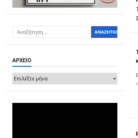
Αναζήτηση
για:
ΑΡΧΕΙΟ
ΑΡΧΕΙΟ
1
Πρόγραμμα
Αναπαραγωγής
Βίντεο