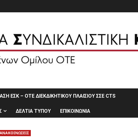
ΣΗ ΕΣΚ – ΟΤΕ ΔΙΕΚΔΙΚΗΤΙΚΟΥ ΠΛΑΙΣΙΟΥ ΣΣΕ CTS
Σ
ΔΕΛΤΙΑ ΤΥΠΟΥ
ΕΠΙΚΟΙΝΩΝΙΑ
ΑΝΑΚΟΙΝΩΣΕΙΣ