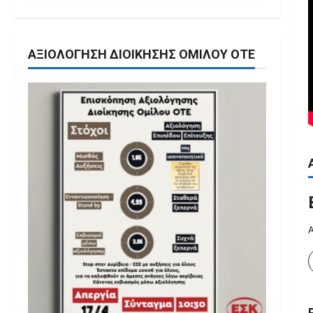
ΑΞΙΟΛΌΓΗΣΗ ΔΙΟΊΚΗΣΗΣ ΟΜΊΛΟΥ ΟΤΕ