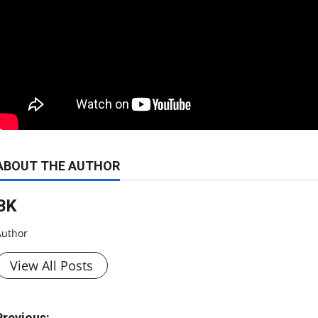
ABOUT THE AUTHOR
ΒΚ
Author
View All Posts
Previous: