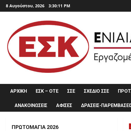
Skip
8 Αυγούστου, 2026
3:30:12 PM
to
content
ΑΡΧΙΚΗ
ΕΣΚ – ΟΤΕ
ΣΣΕ
ΣΧΕΔΙΟ ΣΣΕ
ΠΡΟΤΑ
ΑΝΑΚΟΙΝΩΣΕΙΣ
ΑΦΙΣΕΣ
ΔΡΑΣΕΙΣ-ΠΑΡΕΜΒΑΣΕΙ
ΠΡΩΤΟΜΑΓΙΆ 2026