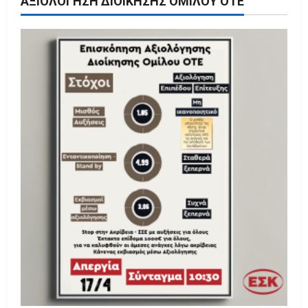
ΑΞΙΟΛΌΓΗΣΗ ΔΙΟΊΚΗΣΗΣ ΟΜΊΛΟΥ ΟΤΕ