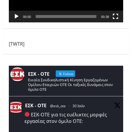
00:00
00:38
[TWTR]
ΕΣΚ - ΟΤΕ
Follow
Ενιαία Συνδικαλιστική Κίνηση Εργαζομένων
Ομίλου Εταιριών ΟΤΕ Οι ταξικές δυνάμεις στον
όμιλο ΟΤΕ
ΕΣΚ - ΟΤΕ
@esk_ote
·
30 Ιούν
ΕΣΚ-ΟΤΕ για τις ευέλικτες μορφές
εργασίας στον όμιλο ΟΤΕ: