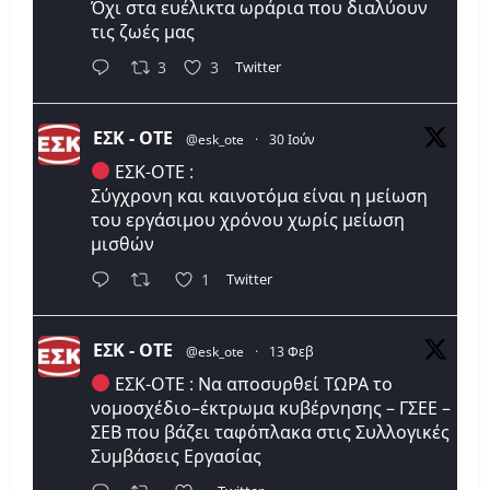
Όχι στα ευέλικτα ωράρια που διαλύουν
τις ζωές μας
Twitter
3
3
ΕΣΚ - ΟΤΕ
@esk_ote
·
30 Ιούν
ΕΣΚ-ΟΤΕ :
Σύγχρονη και καινοτόμα είναι η μείωση
του εργάσιμου χρόνου χωρίς μείωση
μισθών
Twitter
1
ΕΣΚ - ΟΤΕ
@esk_ote
·
13 Φεβ
ΕΣΚ-ΟΤΕ : Να αποσυρθεί ΤΩΡΑ το
νομοσχέδιο–έκτρωμα κυβέρνησης – ΓΣΕΕ –
ΣΕΒ που βάζει ταφόπλακα στις Συλλογικές
Συμβάσεις Εργασίας