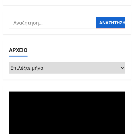
Αναζήτηση
για:
ΑΡΧΕΙΟ
ΑΡΧΕΙΟ
Πρόγραμμα
Αναπαραγωγής
Βίντεο