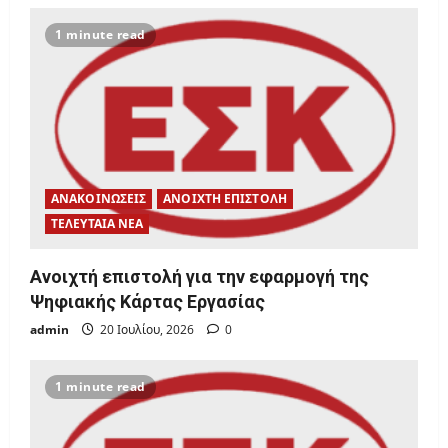
g
1 minute read
a
t
i
o
ΑΝΑΚΟΙΝΩΣΕΙΣ
ΑΝΟΙΧΤΗ ΕΠΙΣΤΟΛΗ
n
ΤΕΛΕΥΤΑΙΑ ΝΕΑ
Ανοιχτή επιστολή για την εφαρμογή της
Ψηφιακής Κάρτας Εργασίας
admin
20 Ιουλίου, 2026
0
1 minute read