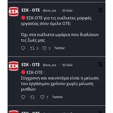
ΕΣΚ - ΟΤΕ
@esk_ote
·
30 Ιούν
ΕΣΚ-ΟΤΕ για τις ευέλικτες μορφές
εργασίας στον όμιλο ΟΤΕ:
Όχι στα ευέλικτα ωράρια που διαλύουν
τις ζωές μας
Twitter
3
3
ΕΣΚ - ΟΤΕ
@esk_ote
·
30 Ιούν
ΕΣΚ-ΟΤΕ :
Σύγχρονη και καινοτόμα είναι η μείωση
του εργάσιμου χρόνου χωρίς μείωση
μισθών
Twitter
1