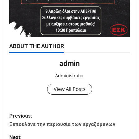
ABOUT THE AUTHOR
admin
Administrator
View All Posts
P
Previous:
o
Ξεπουλάνε την περιουσία των εργαζόμενων
Next: