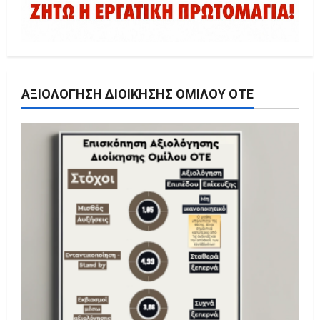
ΑΞΙΟΛΌΓΗΣΗ ΔΙΟΊΚΗΣΗΣ ΟΜΊΛΟΥ ΟΤΕ