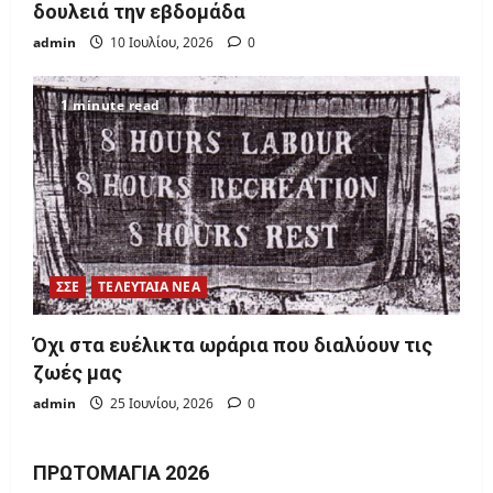
δουλειά την εβδομάδα
admin
10 Ιουλίου, 2026
0
1 minute read
ΣΣΕ
ΤΕΛΕΥΤΑΙΑ ΝΕΑ
Όχι στα ευέλικτα ωράρια που διαλύουν τις
ζωές μας
admin
25 Ιουνίου, 2026
0
ΠΡΩΤΟΜΑΓΙΆ 2026