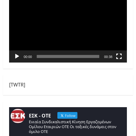
Αναπαραγωγής
Βίντεο
00:00
00:38
[TWTR]
ΕΣΚ - ΟΤΕ
Follow
Ενιαία Συνδικαλιστική Κίνηση Εργαζομένων
Ομίλου Εταιριών ΟΤΕ Οι ταξικές δυνάμεις στον
όμιλο ΟΤΕ