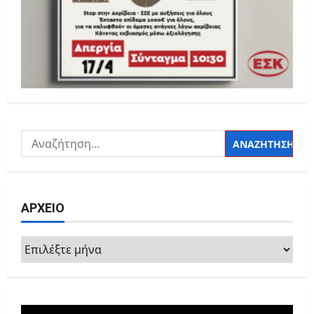
Αναζήτηση
για:
ΑΡΧΕΙΟ
ΑΡΧΕΙΟ
Πρόγραμμα