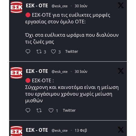
ΕΣΚ - ΟΤΕ
@esk_ote
·
30 Ιούν
ΕΣΚ-ΟΤΕ για τις ευέλικτες μορφές
εργασίας στον όμιλο ΟΤΕ:
Όχι στα ευέλικτα ωράρια που διαλύουν
τις ζωές μας
Twitter
3
3
ΕΣΚ - ΟΤΕ
@esk_ote
·
30 Ιούν
ΕΣΚ-ΟΤΕ :
Σύγχρονη και καινοτόμα είναι η μείωση
του εργάσιμου χρόνου χωρίς μείωση
μισθών
Twitter
1
ΕΣΚ - ΟΤΕ
@esk_ote
·
13 Φεβ