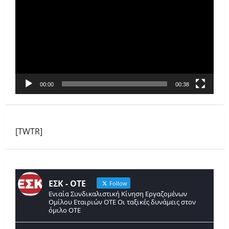
Αναπαραγωγής
Βίντεο
00:00
00:38
[TWTR]
ΕΣΚ - ΟΤΕ
Follow
Ενιαία Συνδικαλιστική Κίνηση Εργαζομένων
Ομίλου Εταιριών ΟΤΕ Οι ταξικές δυνάμεις στον
όμιλο ΟΤΕ