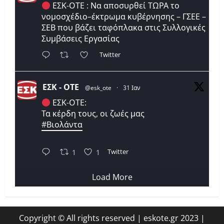
ΕΣΚ-ΟΤΕ : Να αποσυρθεί ΤΩΡΑ το
νομοσχέδιο–έκτρωμα κυβέρνησης – ΓΣΕΕ –
ΣΕΒ που βάζει ταφόπλακα στις Συλλογικές
Συμβάσεις Εργασίας
Twitter
ΕΣΚ - ΟΤΕ
@esk_ote
·
31 Ιαν
ΕΣΚ-ΟΤΕ:
Τα κέρδη τους, οι ζωές μας
#Βιολάντα
Twitter
1
1
Load More
Copyright © All rights reserved | eskote.gr 2023
|