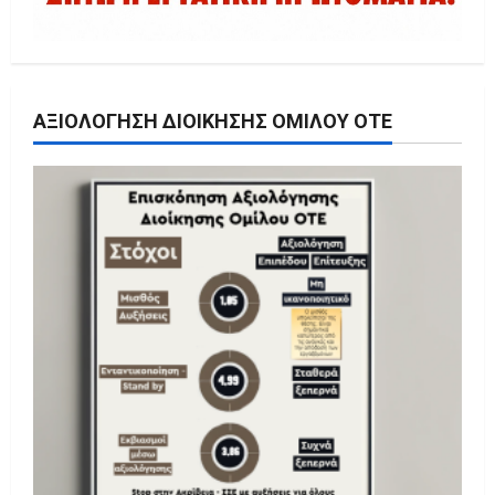
ΑΞΙΟΛΌΓΗΣΗ ΔΙΟΊΚΗΣΗΣ ΟΜΊΛΟΥ ΟΤΕ