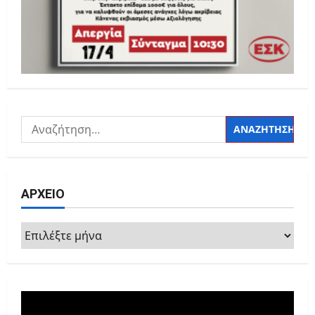
Αναζήτηση
για:
ΑΡΧΕΙΟ
ΑΡΧΕΙΟ
Πρόγραμμα