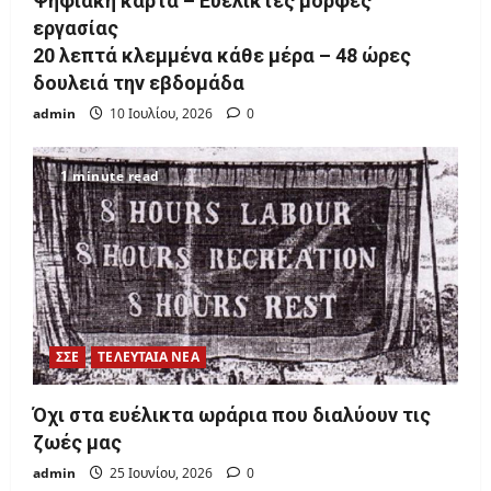
Ψηφιακή κάρτα – Ευέλικτες μορφές
εργασίας
20 λεπτά κλεμμένα κάθε μέρα – 48 ώρες
δουλειά την εβδομάδα
admin
10 Ιουλίου, 2026
0
1 minute read
ΣΣΕ
ΤΕΛΕΥΤΑΙΑ ΝΕΑ
Όχι στα ευέλικτα ωράρια που διαλύουν τις
ζωές μας
admin
25 Ιουνίου, 2026
0