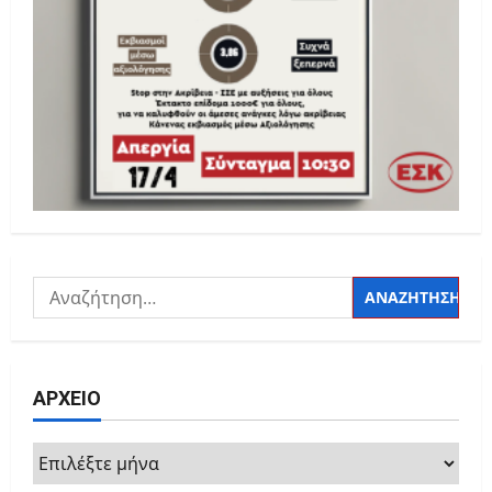
Αναζήτηση
για:
ΑΡΧΕΙΟ
ΑΡΧΕΙΟ