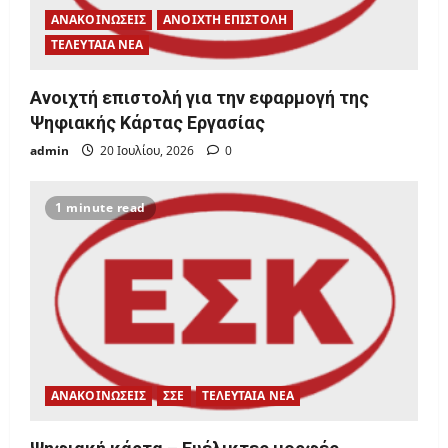
i
ΑΝΑΚΟΙΝΩΣΕΙΣ
ΑΝΟΙΧΤΗ ΕΠΙΣΤΟΛΗ
ΤΕΛΕΥΤΑΙΑ ΝΕΑ
o
Ανοιχτή επιστολή για την εφαρμογή της
n
Ψηφιακής Κάρτας Εργασίας
admin
20 Ιουλίου, 2026
0
1 minute read
ΑΝΑΚΟΙΝΩΣΕΙΣ
ΣΣΕ
ΤΕΛΕΥΤΑΙΑ ΝΕΑ