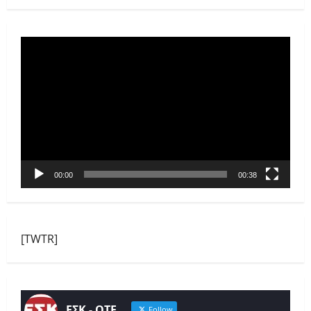
Πρόγραμμα
Αναπαραγωγής
Βίντεο
00:00
00:38
[TWTR]
ΕΣΚ - ΟΤΕ
Follow