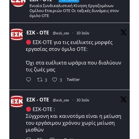
Ενιαία Συνδικαλιστική Κίνηση Εργαζομένων
Ομίλου Εταιριών ΟΤΕ Οι ταξικές δυνάμεις στον
όμιλο ΟΤΕ
ΕΣΚ - ΟΤΕ
@esk_ote
·
30 Ιούν
ΕΣΚ-ΟΤΕ για τις ευέλικτες μορφές
εργασίας στον όμιλο ΟΤΕ:
Όχι στα ευέλικτα ωράρια που διαλύουν
τις ζωές μας
Twitter
3
3
ΕΣΚ - ΟΤΕ
@esk_ote
·
30 Ιούν
ΕΣΚ-ΟΤΕ :
Σύγχρονη και καινοτόμα είναι η μείωση
του εργάσιμου χρόνου χωρίς μείωση
μισθών