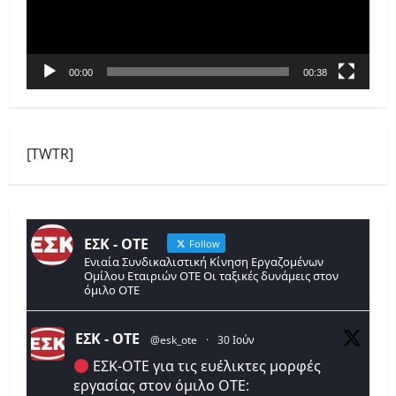
00:00
00:38
[TWTR]
ΕΣΚ - ΟΤΕ
Follow
Ενιαία Συνδικαλιστική Κίνηση Εργαζομένων
Ομίλου Εταιριών ΟΤΕ Οι ταξικές δυνάμεις στον
όμιλο ΟΤΕ
ΕΣΚ - ΟΤΕ
@esk_ote
·
30 Ιούν
ΕΣΚ-ΟΤΕ για τις ευέλικτες μορφές
εργασίας στον όμιλο ΟΤΕ: