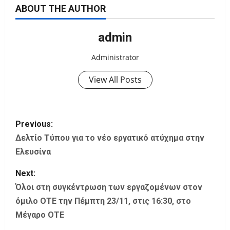
ABOUT THE AUTHOR
admin
Administrator
View All Posts
P
Previous:
o
Δελτίο Τύπου για το νέο εργατικό ατύχημα στην
Ελευσίνα
s
Next:
t
Όλοι στη συγκέντρωση των εργαζομένων στον
όμιλο ΟΤΕ την Πέμπτη 23/11, στις 16:30, στο
n
Μέγαρο ΟΤΕ
a