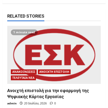
v
RELATED STORIES
i
g
1 minute read
a
t
i
o
ΑΝΑΚΟΙΝΩΣΕΙΣ
ΑΝΟΙΧΤΗ ΕΠΙΣΤΟΛΗ
n
ΤΕΛΕΥΤΑΙΑ ΝΕΑ
Ανοιχτή επιστολή για την εφαρμογή της
Ψηφιακής Κάρτας Εργασίας
admin
20 Ιουλίου, 2026
0