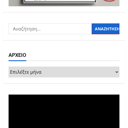
Αναζήτηση
για:
ΑΡΧΕΙΟ
ΑΡΧΕΙΟ
Πρόγραμμα
Αναπαραγωγής
Βίντεο