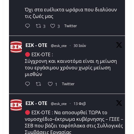
Όχι στα ευέλικτα ωράρια που διαλύουν
τις ζωές μας
Twitter
3
3
ΕΣΚ - ΟΤΕ
@esk_ote
·
30 Ιούν
ΕΣΚ-ΟΤΕ :
Σύγχρονη και καινοτόμα είναι η μείωση
του εργάσιμου χρόνου χωρίς μείωση
μισθών
Twitter
1
ΕΣΚ - ΟΤΕ
@esk_ote
·
13 Φεβ
ΕΣΚ-ΟΤΕ : Να αποσυρθεί ΤΩΡΑ το
νομοσχέδιο–έκτρωμα κυβέρνησης – ΓΣΕΕ –
ΣΕΒ που βάζει ταφόπλακα στις Συλλογικές
Συμβάσεις Εργασίας