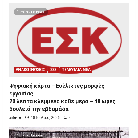
1 minute read
ΑΝΑΚΟΙΝΩΣΕΙΣ
ΣΣΕ
ΤΕΛΕΥΤΑΙΑ ΝΕΑ
Ψηφιακή κάρτα – Ευέλικτες μορφές
εργασίας
20 λεπτά κλεμμένα κάθε μέρα – 48 ώρες
δουλειά την εβδομάδα
admin
10 Ιουλίου, 2026
0
1 minute read