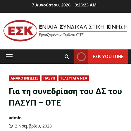
Skip
7 Αυγούστου, 2026
3:23:23 AM
to
content
ΕΣΚ YOUTUBE
Primary
Menu
ΑΝΑΚΟΙΝΩΣΕΙΣ
ΠΑΣΥΠ
ΤΕΛΕΥΤΑΙΑ ΝΕΑ
Για τη συνεδρίαση του ΔΣ του
ΠΑΣΥΠ – ΟΤΕ
admin
2 Νοεμβρίου, 2023