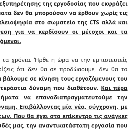
 εξυπηρέτησης της εργοδοσίας που εκφράζει
ματα δεν θα μπορούσαν να έρθουν χωρίς τις
πλειοψηφία στο σωματείο της
CTS
αλλά και
εση για να κερδίσουν οι μέτοχοι και τα
όμενοι.
 τα χρόνια. Ήρθε η ώρα να την εμπιστευτείς
ωρίζεις ότι δεν θα σε προδώσουμε, δεν θα τα
 βάλουμε σε κίνηση τους εργαζόμενους του
 τεράστια δύναμη που διαθέτουν.
Και πέρα
ήματα να επαναδιαπραγματευτούμε την
ναμη. Επιβάλλοντας μία νέα, σύγχρονη, με
ων. Που θα έχει στο επίκεντρο τις ανάγκες
ουδές μας, την αναντικατάστατη εργασία που