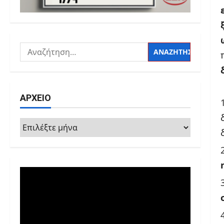
Αναζήτηση
για:
ΑΡΧΕΙΟ
ΑΡΧΕΙΟ
Πρόγραμμα
Αναπαραγωγής
Βίντεο