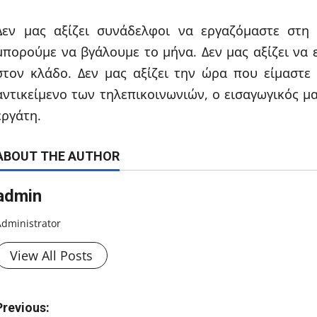
Δεν μας αξίζει συνάδελφοι να εργαζόμαστε στη
μπορούμε να βγάλουμε το μήνα. Δεν μας αξίζει να 
στον κλάδο. Δεν μας αξίζει την ώρα που είμαστε
αντικείμενο των τηλεπικοινωνιών, ο εισαγωγικός μα
εργάτη.
ABOUT THE AUTHOR
admin
Administrator
View All Posts
P
Previous: