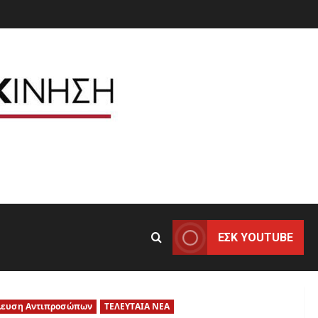
ΕΣΚ YOUTUBE
λευση Αντιπροσώπων
ΤΕΛΕΥΤΑΙΑ ΝΕΑ