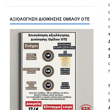
ΑΞΙΟΛΌΓΗΣΗ ΔΙΟΊΚΗΣΗΣ ΟΜΊΛΟΥ ΟΤΕ