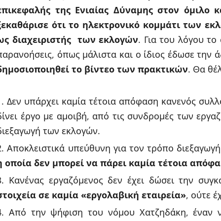
επικεφαλής της Ενιαίας Δύναμης στον όμιλο 
ξεκαθάρισε ότι το ηλεκτρονικό κομμάτι των εκλ
ως διαχειριστής των εκλογών
. Για του λόγου τ
παρανοήσεις, όπως μάλιστα και ο ίδιος έδωσε την ά
δημοσιοποιηθεί το βίντεο των πρακτικών
. Θα θέ
Δεν υπάρχει καμία τέτοια απόφαση κανενός συλλο
δίνει έργο με αμοιβή, από τις συνδρομές των εργα
διεξαγωγή των εκλογών.
Αποκλειστικά υπεύθυνη για τον τρόπο διεξαγωγή
η οποία δεν μπορεί να πάρει καμία τέτοια απόφ
Κανένας εργαζόμενος δεν έχει δώσει την συγ
στοιχεία σε καμία «εργολαβική εταιρεία»
, ούτε 
Από την ψήφιση του νόμου Χατζηδάκη, έναν 