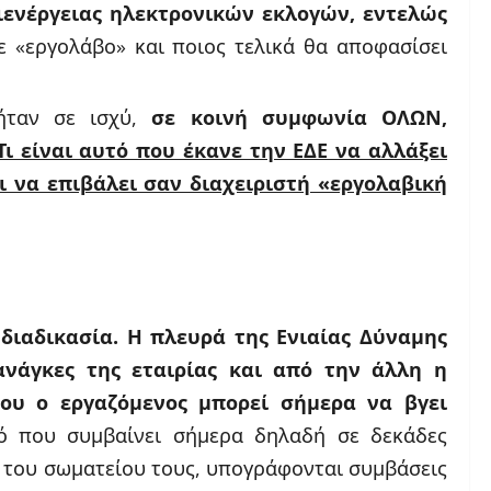
διενέργειας ηλεκτρονικών εκλογών, εντελώς
ε «εργολάβο» και ποιος τελικά θα αποφασίσει
ήταν σε ισχύ,
σε κοινή συμφωνία ΟΛΩΝ,
Τι είναι αυτό που έκανε την ΕΔΕ να αλλάξει
ι να επιβάλει σαν διαχειριστή «εργολαβική
διαδικασία.
Η πλευρά της Ενιαίας Δύναμης
ανάγκες της εταιρίας και από την άλλη η
ου ο εργαζόμενος μπορεί σήμερα να βγει
 που συμβαίνει σήμερα δηλαδή σε δεκάδες
νι του σωματείου τους, υπογράφονται συμβάσεις