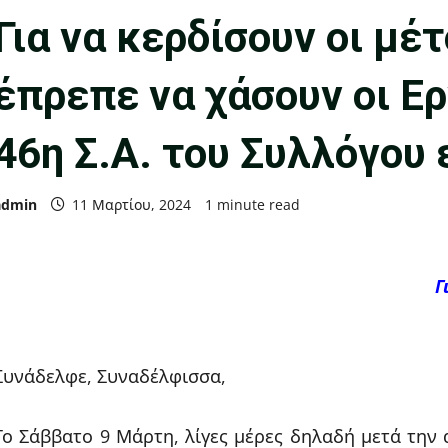
Για να κερδίσουν οι μέτ
έπρεπε να χάσουν οι Eρ
46η Σ.Α. του Συλλόγου
admin
11 Μαρτίου, 2024
1 minute read
Γ
Συνάδελφε, Συναδέλφισσα,
Το Σάββατο 9 Μάρτη, λίγες μέρες δηλαδή μετά τη