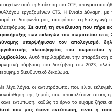
στοιχείων από τη διοίκηση του ΟΤΕ, πραγματοποιήθ
συλλόγου εργαζομένων CTS. Η Ενιαία Δύναμη, με
παρά τη διαφωνία μας, αποφάσισε τη διεξαγωγή τ
πλατφόρμας.
Σε αυτή τη συνέλευση που πήρε εκ
προκήρυξης των εκλογών του σωματείου στις 2
Δύναμης υπερψήφισαν τον απολογισμό, δ
εργοδοτικής πλειοψηφίας του σωματείου γ
Συμβουλίου.
Αυτό περιλαμβάνει την απαράδεκτη σ
αρνητική σύμβαση του Δεκέμβρη του 2023, αλλά
περίφημο διευθυντικό δικαίωμα.
Με λίγα λόγια, οι αντιπρόσωποι που είναι εκλεγμέν
συναίσθηση της ζημιάς που προκαλέσανε στους ερ
έκανε εντύπωση, καθώς το έργο το είχαμε ζήσει 
Αυτό που μας έκανε εντύπωση, είναι η τοπ