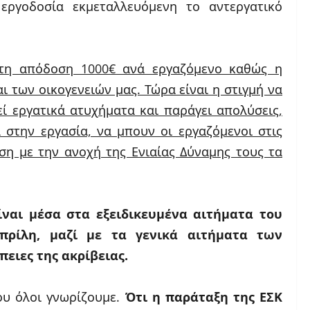
εργοδοσία εκμεταλλευόμενη το αντεργατικό
ακτη απόδοση 1000€ ανά εργαζόμενο καθώς η
αι των οικογενειών μας. Τώρα είναι η στιγμή να
ί εργατικά ατυχήματα και παράγει απολύσεις,
 στην εργασία, να μπουν οι εργαζόμενοι στις
ηση με την ανοχή της Ενιαίας Δύναμης τους τα
ναι μέσα στα εξειδικευμένα αιτήματα του
πρίλη, μαζί με τα γενικά αιτήματα των
ειες της ακρίβειας.
ου όλοι γνωρίζουμε.
Ότι η παράταξη της ΕΣΚ