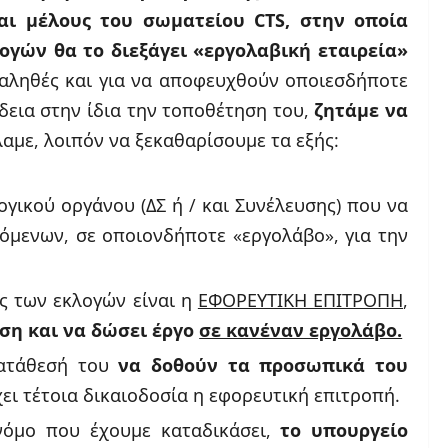
και μέλους του σωματείου
CTS
, στην οποία
ογών θα το διεξάγει «εργολαβική εταιρεία»
ο αληθές και για να αποφευχθούν οποιεσδήποτε
δεια στην ίδια την τοποθέτηση του,
ζητάμε να
λαμε, λοιπόν να ξεκαθαρίσουμε τα εξής:
γικού οργάνου (ΔΣ ή / και Συνέλευσης) που να
ζόμενων, σε οποιονδήποτε «εργολάβο», για την
ς των εκλογών είναι η
ΕΦΟΡΕΥΤΙΚΗ ΕΠΙΤΡΟΠΗ
,
αση και να δώσει έργο
σε κανέναν εργολάβο.
κατάθεσή του
να δοθούν τα προσωπικά του
έχει τέτοια δικαιοδοσία η εφορευτική επιτροπή.
νόμο που έχουμε καταδικάσει,
το υπουργείο