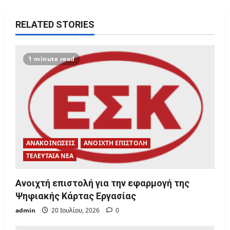
i
RELATED STORIES
g
a
1 minute read
t
i
o
n
ΑΝΑΚΟΙΝΩΣΕΙΣ
ΑΝΟΙΧΤΗ ΕΠΙΣΤΟΛΗ
ΤΕΛΕΥΤΑΙΑ ΝΕΑ
Ανοιχτή επιστολή για την εφαρμογή της
Ψηφιακής Κάρτας Εργασίας
admin
20 Ιουλίου, 2026
0