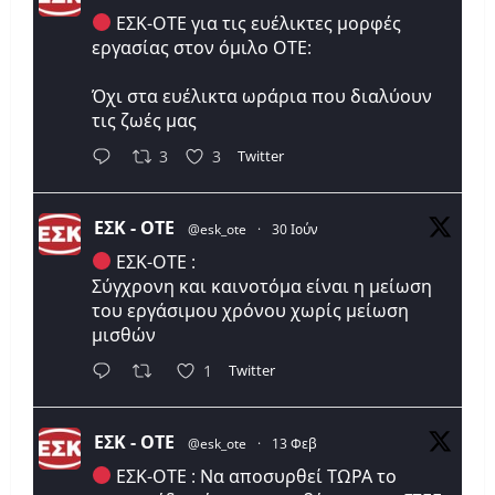
ΕΣΚ-ΟΤΕ για τις ευέλικτες μορφές
εργασίας στον όμιλο ΟΤΕ:
Όχι στα ευέλικτα ωράρια που διαλύουν
τις ζωές μας
Twitter
3
3
ΕΣΚ - ΟΤΕ
@esk_ote
·
30 Ιούν
ΕΣΚ-ΟΤΕ :
Σύγχρονη και καινοτόμα είναι η μείωση
του εργάσιμου χρόνου χωρίς μείωση
μισθών
Twitter
1
ΕΣΚ - ΟΤΕ
@esk_ote
·
13 Φεβ
ΕΣΚ-ΟΤΕ : Να αποσυρθεί ΤΩΡΑ το