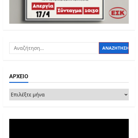
Αναζήτηση
για:
ΑΡΧΕΙΟ
ΑΡΧΕΙΟ
Πρόγραμμα
Αναπαραγωγής