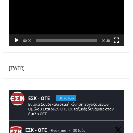
Βίντεο
00:00
00:38
[TWTR]
ΕΣΚ - ΟΤΕ
Follow
Ενιαία Συνδικαλιστική Κίνηση Εργαζομένων
Ομίλου Εταιριών ΟΤΕ Οι ταξικές δυνάμεις στον
όμιλο ΟΤΕ
ΕΣΚ - ΟΤΕ
@esk_ote
·
30 Ιούν