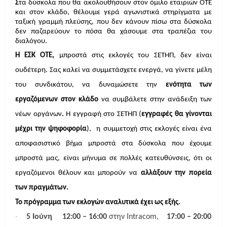
Σ
τα δύσκολα που θα ακολουθήσουν στον όμιλο εταιριών ΟΤΕ
και στον κλάδο, θέλουμε γερά αγωνιστικά στηρίγματα με
ταξική γραμμή πλεύσης, που δεν κάνουν πίσω στα δύσκολα
δεν παζαρεύουν το πόσα θα χάσουμε στα τραπέζια του
διαλόγου.
Η ΕΣΚ ΟΤΕ,
μπροστά στις εκλογές του ΣΕΤΗΠ, δεν είναι
ουδέτερη. Σας καλεί να συμμετάσχετε ενεργά, να γίνετε μέλη
του συνδικάτου, να δυναμώσετε την
ενότητα των
εργαζόμενων στον κλάδο
να συμβάλετε στην ανάδειξη των
νέων οργάνων
.
Η εγγραφή στο ΣΕΤΗΠ (
εγγραφές θα γίνονται
μέχρι την ψηφοφορία
),
η συμμετοχή στις εκλογές είναι ένα
αποφασιστικό βήμα μπροστά στα δύσκολα που έχουμε
μπροστά μας, είναι μήνυμα σε πολλές κατευθύνσεις, ότι οι
εργαζόμενοι θέλουν και μπορούν να
αλλάξουν την πορεία
των πραγμάτων.
Το πρόγραμμα των εκλογών αναλυτικά έχει ως εξής.
·
5 Ιούνη
12:00 – 16:00
στην Intracom,
17:00 – 20:00