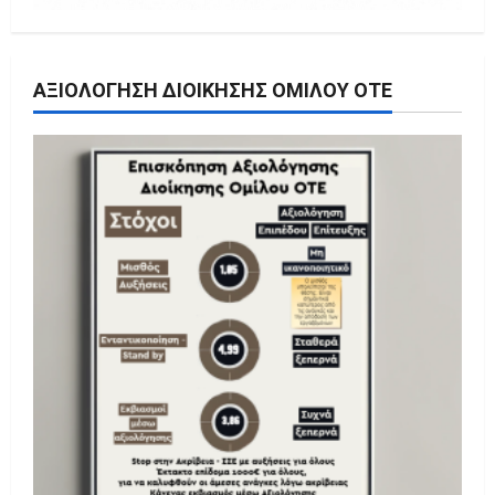
ΑΞΙΟΛΌΓΗΣΗ ΔΙΟΊΚΗΣΗΣ ΟΜΊΛΟΥ ΟΤΕ