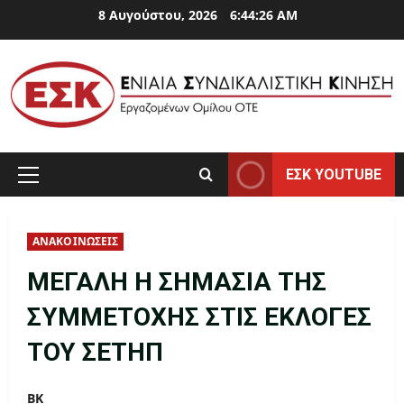
Skip
8 Αυγούστου, 2026
6:44:26 AM
to
content
ΕΣΚ YOUTUBE
Primary
Menu
ΑΝΑΚΟΙΝΩΣΕΙΣ
ΜΕΓΑΛΗ Η ΣΗΜΑΣΙΑ ΤΗΣ
ΣΥΜΜΕΤΟΧΗΣ ΣΤΙΣ EKΛΟΓΕΣ
ΤΟΥ ΣΕΤΗΠ
ΒΚ