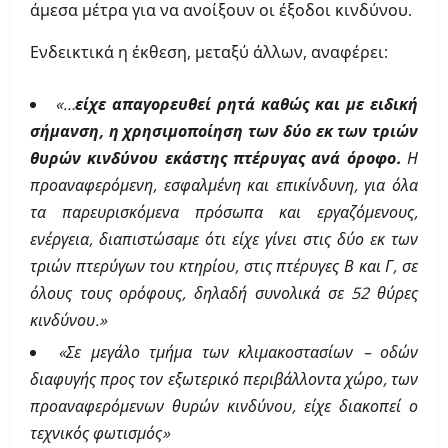
άμεσα μέτρα για να ανοίξουν οι έξοδοι κινδύνου.
Ενδεικτικά η έκθεση, μεταξύ άλλων, αναφέρει:
«…
είχε απαγορευθεί ρητά καθώς και με ειδική
σήμανση, η χρησιμοποίηση των δύο εκ των τριών
θυρών κινδύνου εκάστης πτέρυγας ανά όροφο.
Η
προαναφερόμενη, εσφαλμένη και επικίνδυνη, για όλα
τα παρευρισκόμενα πρόσωπα και εργαζόμενους,
ενέργεια, διαπιστώσαμε ότι είχε γίνει στις δύο εκ των
τριών πτερύγων του κτηρίου, στις πτέρυγες Β και Γ, σε
όλους τους ορόφους, δηλαδή συνολικά σε 52 θύρες
κινδύνου.»
«Σε μεγάλο τμήμα των κλιμακοστασίων – οδών
διαφυγής προς τον εξωτερικό περιβάλλοντα χώρο, των
προαναφερόμενων θυρών κινδύνου, είχε διακοπεί ο
τεχνικός φωτισμός»