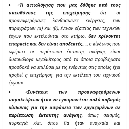
«
Ή αιτιολόγηση που μας δόθηκε από τους
υπευθύνους της επιχείρησης
ότι οι
προαναφερόμενες λανθασμένες ενέργειες, των
παραγράφων (α) και (β), έγιναν εξαιτίας των τεχνικών
έργων που εκτελούνται στο κτήριο,
δεν κρίνονται
επαρκείς και δεν είναι αποδεκτές
…..
ο κίνδυνος που
υφέρπει σε περίπτωση έκτακτης ανάγκης είναι
δυσανάλογα μεγαλύτερος από τα όποια προβλήματα
προσδοκά να επιλύσει με τις ενέργειες στις οποίες έχει
προβεί η επιχείρηση, για την εκτέλεση του τεχνικού
έργου»
«
Συνέπεια των προαναφερόμενων
παραλείψεων ήταν να εγκυμονείται πολύ σοβαρός
κίνδυνος για την ασφάλεια των εργαζομένων σε
περίπτωση έκτακτης ανάγκης
, όπως σεισμός,
πυρκαγιά κλπ, όπου θα ήταν αναγκαία και