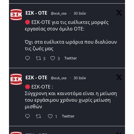
ΕΣΚ - ΟΤΕ
@esk_ote
·
30 Ιούν
ΕΣΚ-ΟΤΕ για τις ευέλικτες μορφές
εργασίας στον όμιλο ΟΤΕ:
Όχι στα ευέλικτα ωράρια που διαλύουν
τις ζωές μας
Twitter
3
3
ΕΣΚ - ΟΤΕ
@esk_ote
·
30 Ιούν
ΕΣΚ-ΟΤΕ :
Σύγχρονη και καινοτόμα είναι η μείωση
του εργάσιμου χρόνου χωρίς μείωση
μισθών
Twitter
1