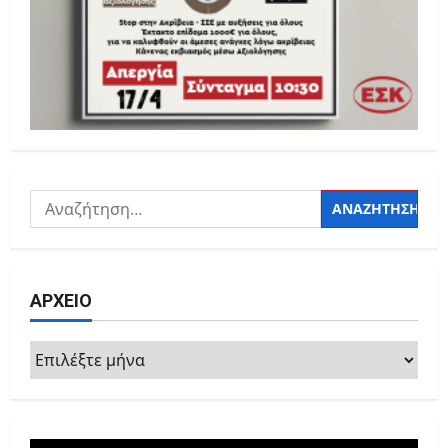
Αναζήτηση
για:
ΑΡΧΕΙΟ
ΑΡΧΕΙΟ