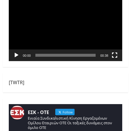
Πρόγραμμα
Αναπαραγωγής
Βίντεο
00:00
00:38
[TWTR]
ΕΣΚ - ΟΤΕ
Follow
Ενιαία Συνδικαλιστική Κίνηση Εργαζομένων
Ομίλου Εταιριών ΟΤΕ Οι ταξικές δυνάμεις στον
όμιλο ΟΤΕ