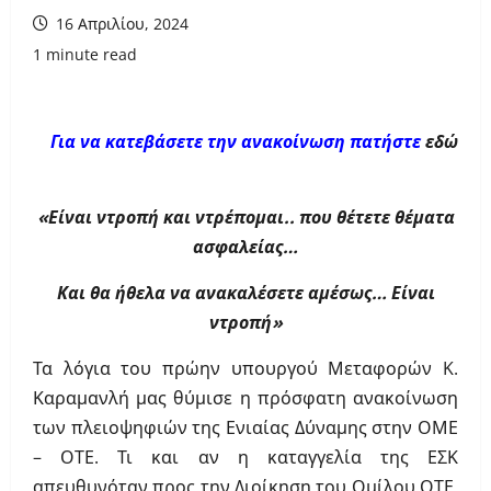
16 Απριλίου, 2024
1 minute read
Για να κατεβάσετε την ανακοίνωση πατήστε
εδώ
«Είναι ντροπή και ντρέπομαι.. που θέτετε θέματα
ασφαλείας…
Και θα ήθελα να ανακαλέσετε αμέσως… Είναι
ντροπή»
Τα λόγια του πρώην υπουργού Μεταφορών K.
Καραμανλή μας θύμισε η πρόσφατη ανακοίνωση
των πλειοψηφιών της Ενιαίας Δύναμης στην ΟΜΕ
– ΟΤΕ. Τι και αν η καταγγελία της ΕΣΚ
απευθυνόταν προς την Διοίκηση του Ομίλου ΟΤΕ,