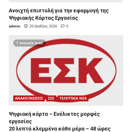
o
Ανοιχτή επιστολή για την εφαρμογή της
n
Ψηφιακής Κάρτας Εργασίας
admin
20 Ιουλίου, 2026
0
1 minute read
ΑΝΑΚΟΙΝΩΣΕΙΣ
ΣΣΕ
ΤΕΛΕΥΤΑΙΑ ΝΕΑ
Ψηφιακή κάρτα – Ευέλικτες μορφές
εργασίας
20 λεπτά κλεμμένα κάθε μέρα – 48 ώρες