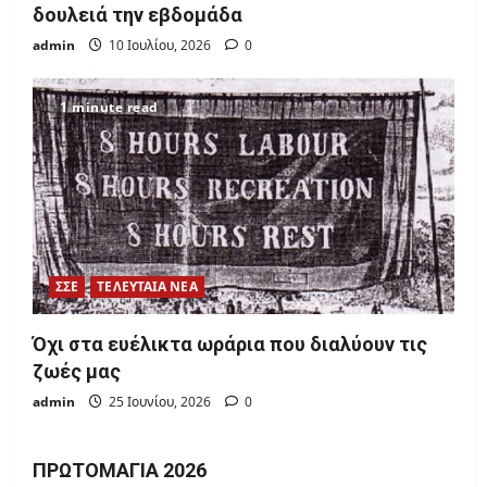
δουλειά την εβδομάδα
admin
10 Ιουλίου, 2026
0
1 minute read
ΣΣΕ
ΤΕΛΕΥΤΑΙΑ ΝΕΑ
Όχι στα ευέλικτα ωράρια που διαλύουν τις
ζωές μας
admin
25 Ιουνίου, 2026
0
ΠΡΩΤΟΜΑΓΙΆ 2026