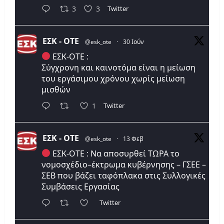
Twitter
3
3
ΕΣΚ - ΟΤΕ
@esk_ote
·
30 Ιούν
ΕΣΚ-ΟΤΕ :
Σύγχρονη και καινοτόμα είναι η μείωση
του εργάσιμου χρόνου χωρίς μείωση
μισθών
Twitter
1
ΕΣΚ - ΟΤΕ
@esk_ote
·
13 Φεβ
ΕΣΚ-ΟΤΕ : Να αποσυρθεί ΤΩΡΑ το
νομοσχέδιο–έκτρωμα κυβέρνησης – ΓΣΕΕ –
ΣΕΒ που βάζει ταφόπλακα στις Συλλογικές
Συμβάσεις Εργασίας
Twitter