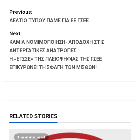
P
Previous:
o
ΔΕΛΤΙΟ ΤΥΠΟΥ ΠΑΜΕ ΓΙΑ ΕΕ ΓΣΕΕ
s
Next:
ΚΑΜΙΑ ΝΟΜΙΜΟΠΟΙΗΣΗ- ΑΠΟΔΟΧΗ ΣΤΙΣ
t
ΑΝΤΕΡΓΑΤΙΚΕΣ ΑΝΑΤΡΟΠΕΣ
Η «ΕΓΣΣΕ» ΤΗΣ ΠΛΕΙΟΨΗΦΙΑΣ ΤΗΣ ΓΣΕΕ
n
ΕΠΙΚΥΡΩΝΕΙ ΤΗ ΣΦΑΓΗ ΤΩΝ ΜΙΣΘΩΝ!
a
v
i
g
RELATED STORIES
a
1 minute read