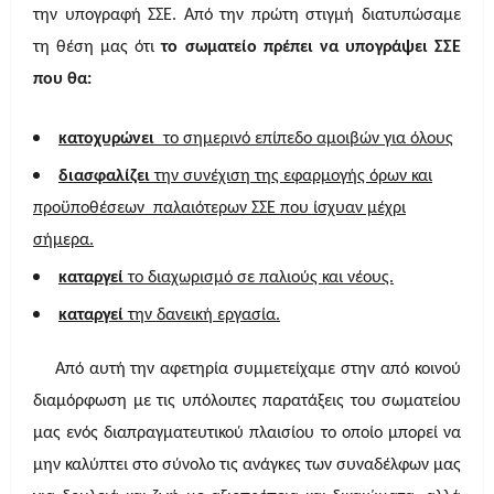
την υπογραφή ΣΣΕ. Από την πρώτη στιγμή διατυπώσαμε
τη θέση μας ότι
το σωματείο πρέπει να υπογράψει ΣΣΕ
που θα:
κατοχυρώνει
το σημερινό επίπεδο αμοιβών για όλους
διασφαλίζει
την συνέχιση της εφαρμογής όρων και
προϋποθέσεων
παλαιότερων ΣΣΕ που ίσχυαν μέχρι
σήμερα.
καταργεί
το διαχωρισμό σε παλιούς και νέους.
καταργεί
την δανεική εργασία.
Από αυτή την αφετηρία συμμετείχαμε στην από κοινού
διαμόρφωση με τις υπόλοιπες παρατάξεις του σωματείου
μας ενός διαπραγματευτικού πλαισίου το οποίο μπορεί να
μην καλύπτει στο σύνολο τις ανάγκες των συναδέλφων μας