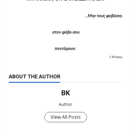
…
Μην τους φοβάσαι
στον φόβο σου
ποντάρουν
.
Γ.Ρίτσος
ABOUT THE AUTHOR
ΒΚ
Author
View All Posts