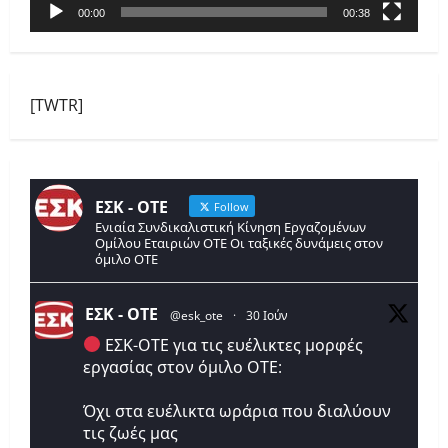
00:00
00:38
[TWTR]
ΕΣΚ - ΟΤΕ
Follow
Ενιαία Συνδικαλιστική Κίνηση Εργαζομένων
Ομίλου Εταιριών ΟΤΕ Οι ταξικές δυνάμεις στον
όμιλο ΟΤΕ
ΕΣΚ - ΟΤΕ
@esk_ote
·
30 Ιούν
ΕΣΚ-ΟΤΕ για τις ευέλικτες μορφές
εργασίας στον όμιλο ΟΤΕ:
Όχι στα ευέλικτα ωράρια που διαλύουν
τις ζωές μας