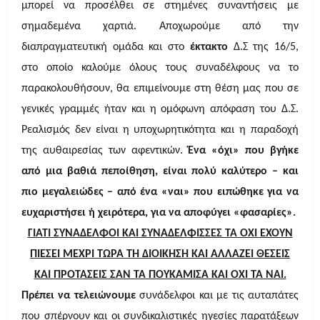
μπορεί να προσέλθει σε στημένες συναντήσεις με
σημαδεμένα χαρτιά. Αποχωρούμε από την
διαπραγματευτική ομάδα και στο
έκτακτο
Δ.Σ της 16/5,
στο οποίο καλούμε όλους τους συναδέλφους να το
παρακολουθήσουν, θα επιμείνουμε στη θέση μας που σε
γενικές γραμμές ήταν και η ομόφωνη απόφαση του Δ.Σ.
Ρεαλισμός δεν είναι η υποχωρητικότητα και η παραδοχή
της αυθαιρεσίας των αφεντικών.
Ένα «όχι» που βγήκε
από μια βαθιά πεποίθηση, είναι πολύ καλύτερο – και
πιο μεγαλειώδες – από ένα «ναι» που ειπώθηκε για να
ευχαριστήσει ή χειρότερα, για να αποφύγει «φασαρίες».
ΓΙΑΤΙ ΣΥΝΑΔΕΛΦΟΙ ΚΑΙ ΣΥΝΑΔΕΛΦΙΣΣΕΣ ΤΑ ΟΧΙ ΕΧΟΥΝ
ΠΙΕΣΕΙ ΜΕΧΡΙ ΤΩΡΑ ΤΗ ΔΙΟΙΚΗΣΗ ΚΑΙ ΑΛΛΑΖΕΙ ΘΕΣΕΙΣ
ΚΑΙ ΠΡΟΤΑΣΕΙΣ ΣΑΝ ΤΑ ΠΟΥΚΑΜΙΣΑ ΚΑΙ ΟΧΙ ΤΑ ΝΑΙ.
Πρέπει να τελειώνουμε
συνάδελφοι και με τις αυταπάτες
που σπέρνουν και οι συνδικαλιστικές ηγεσίες παρατάξεων