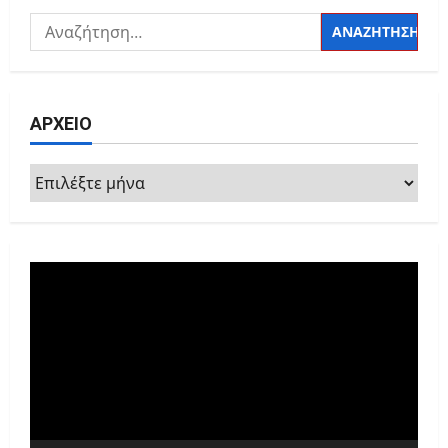
Αναζήτηση
για:
ΑΡΧΕΙΟ
ΑΡΧΕΙΟ
Πρόγραμμα
Αναπαραγωγής
Βίντεο