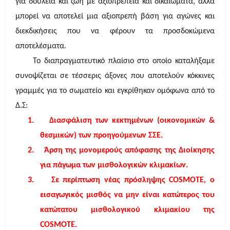
για δουλειά και ζωή με αξιοπρέπεια και δικαιώματα, αλλά
μπορεί να αποτελεί μια αξιοπρεπή βάση για αγώνες και
διεκδικήσεις που να φέρουν τα προσδοκώμενα
αποτελέσματα.
Το διαπραγματευτικό πλαίσιο στο οποίο καταλήξαμε
συνοψίζεται σε τέσσερις άξονες που αποτελούν κόκκινες
γραμμές για το σωματείο και εγκρίθηκαν ομόφωνα από το
Δ.Σ:
1.
Διασφάλιση των κεκτημένων (οικονομικών &
θεσμικών) των προηγούμενων ΣΣΕ.
2.
Άρση της μονομερούς απόφασης της Διοίκησης
για πάγωμα των μισθολογικών κλιμακίων.
3.
Σε περίπτωση νέας πρόσληψης
COSMOTE
, ο
εισαγωγικός μισθός να μην είναι κατώτερος του
κατώτατου μισθολογικού κλιμακίου της
COSMOTE
.