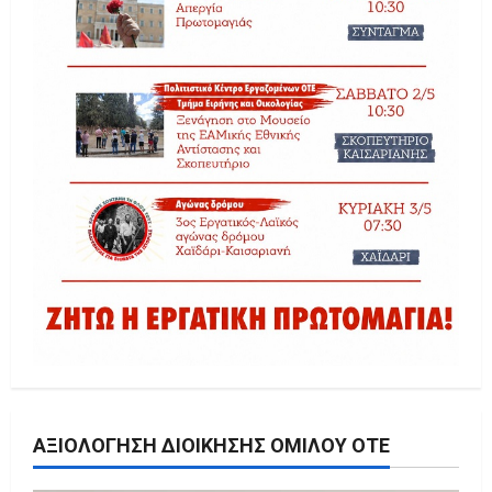
ΑΞΙΟΛΌΓΗΣΗ ΔΙΟΊΚΗΣΗΣ ΟΜΊΛΟΥ ΟΤΕ