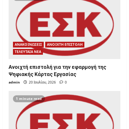
t
i
o
n
ΑΝΑΚΟΙΝΩΣΕΙΣ
ΑΝΟΙΧΤΗ ΕΠΙΣΤΟΛΗ
ΤΕΛΕΥΤΑΙΑ ΝΕΑ
Ανοιχτή επιστολή για την εφαρμογή της
Ψηφιακής Κάρτας Εργασίας
admin
20 Ιουλίου, 2026
0
1 minute read