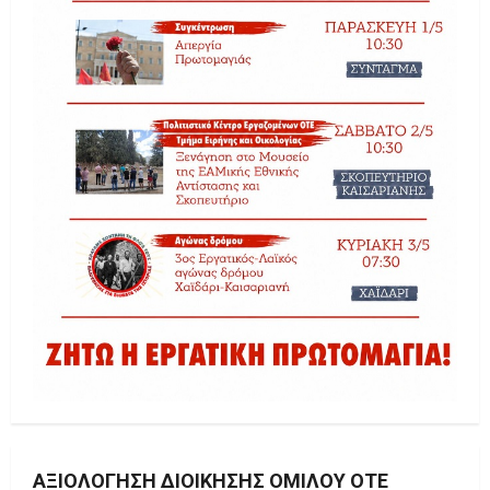
ΑΞΙΟΛΌΓΗΣΗ ΔΙΟΊΚΗΣΗΣ ΟΜΊΛΟΥ ΟΤΕ