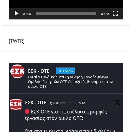
00:00
00:38
[TWTR]
ΕΣΚ - ΟΤΕ
Follow
Ενιαία Συνδικαλιστική Κίνηση Εργαζομένων
Ομίλου Εταιριών ΟΤΕ Οι ταξικές δυνάμεις στον
όμιλο ΟΤΕ
ΕΣΚ - ΟΤΕ
@esk_ote
·
30 Ιούν
ΕΣΚ-ΟΤΕ για τις ευέλικτες μορφές
εργασίας στον όμιλο ΟΤΕ:
Όχι στα ευέλικτα ωράρια που διαλύουν