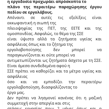
η εργοδοσία προχωράει απρόσκοπτα το
πλάνο της περαιτέρω παραχώρησης έργου
πεδίου σε εργολάβους.
Απέναντι σε αυτές τις εξελίξεις είναι
εκκωφαντική η σιωπή της
πλειοψηφίας της ΠΕΤ, της ΕΕΤΕ και της
ομοσπονδίας. Ασφαλώς, το θέμα της ΣΣΕ
είναι ύψιστο αλλά τα ζητήματα υγείας και
ασφάλειας όπως και το ζήτημα της
εργολαβοποίησης δεν μπορεί να
παραγκωνίζονται κι ούτε μπορεί να
αντιμετωπίζονται ως ζητήματα άσχετα με τη ΣΣΕ.
Είναι άμεσα συνδεδεμένα αφού η
ΣΣΕ πρέπει να καθορίζει και τα μέτρα υγείας και
ασφάλειας
όσο και να εμποδίζει την περαιτέρω
εργολαβοποίηση, διασφαλίζοντας το
έργο μας.
Δεν πρέπει να λησμονεί κανένας ότι η μαζική
συμμετοχή στην απεργία και στις
στάσεις εργασίας πριν 2 μήνες όπως και η