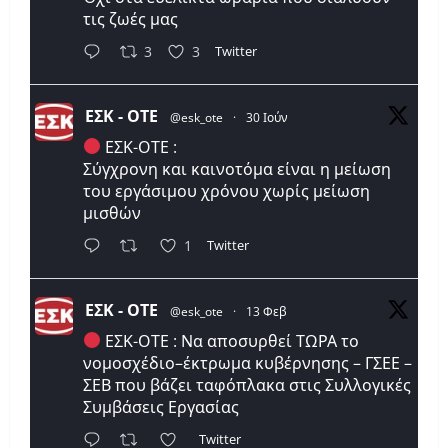
τις ζωές μας
Twitter
3
3
ΕΣΚ - ΟΤΕ
@esk_ote
·
30 Ιούν
ΕΣΚ-ΟΤΕ :
Σύγχρονη και καινοτόμα είναι η μείωση
του εργάσιμου χρόνου χωρίς μείωση
μισθών
Twitter
1
ΕΣΚ - ΟΤΕ
@esk_ote
·
13 Φεβ
ΕΣΚ-ΟΤΕ : Να αποσυρθεί ΤΩΡΑ το
νομοσχέδιο–έκτρωμα κυβέρνησης – ΓΣΕΕ –
ΣΕΒ που βάζει ταφόπλακα στις Συλλογικές
Συμβάσεις Εργασίας
Twitter