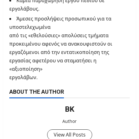
Καμία παραχώρηση έργου πεδίου σε
εργολάβους.
Άμεσες προσλήψεις προσωπικού για τα
υποστελεχωμένα
από τις «εθελούσιες» απολύσεις τμήματα
προκειμένου αφενός να ανακουφιστούν οι
εργαζόμενοι από την εντατικοποίηση της
εργασίας αφετέρου να σταματήσει η
«αξιοποίηση»
εργολάβων.
ABOUT THE AUTHOR
ΒΚ
Author
View All Posts