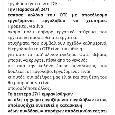
εργοδοσία για τη νέα ΣΣΕ.
Την Παρασκευή 24/1
έσπασε κολόνα του ΟΤΕ με αποτέλεσμα
εργαζόμενος εργολάβου να χτυπήσει.
Πρόκειται για ένα
ακόμα πολύ σοβαρό εργατικό ατύχημα που
έρχεται να προστεθεί στα εργατικά
ατυχήματα που συμβαίνουν σχεδόν καθημερινά.
Η εργοδοσία του ΟΤΕ είναι υπεύθυνη
για αυτό το παρ’ ολίγον έγκλημα. Ούτε, βέβαια,
μπορεί να κρυφτεί πίσω από το γεγονός
ότι από την κολόνα έπεσε συνάδελφος που
δουλεύει σε εργολάβο. Εργαζόμενος είναι
κι αυτός, συνάδελφος μας είναι και στη θέση του
θα μπορούσε να είναι
οποιοσδήποτε άλλος.
Τη Δευτέρα 27/1 εμφανίσθηκαν
σε όλη τη χώρα εργαζόμενοι εργολάβων στους
οποίους έχει ανατεθεί η κατασκευή
νέων συνδέσεων παρόχων αποδεικνύοντας ότι