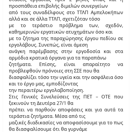
προσπάθεια επιβολής διμελών συνεργείων
από τους συναδέλφους στο ΤΤΛΠ Αμπελοκήπων
αλλά και σε άλλα ΤΤΛΠ, σχετιζόταν τόσο
με το τεράστιο πρόβλημα των, σχεδόν,
καθημερινών εργατικών ατυχημάτων όσο και
με το ζήτημα της παραχώρησης έργου πεδίου σε
εργολάβους. Συνεπώς, είναι άμεση
ανάγκη παρέμβασης στην εργοδοσία και στα
αρμόδια κρατικά όργανα για τα παραπάνω
ζητήματα. Επίσης, είναι απαραίτητο να
προβλεφθούν πρόνοιες στη ΣΣΕ που θα
διασφαλίζει τόσο την υγεία και την ασφάλεια όσο
και το έργο μας, εμποδίζοντας
την περαιτέρω εργολαβοποίηση.
Στις Γενικές Συνελεύσεις της ΠΕΤ – ΟΤΕ που
ξεκινούν τη Δευτέρα 27/1 θα
πρέπει να παρθούν αποφάσεις και για αυτά τα
τεράστια ζητήματα. Μέσα από τις
μαζικές διαδικασίες να αποφασίσουμε για το πως
θα διασφαλίσουμε ότι θα γυρνάμε