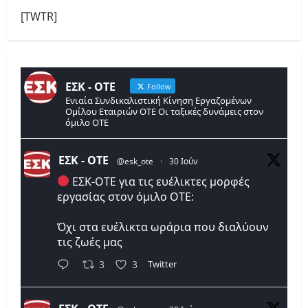
[TWTR]
ΕΣΚ - ΟΤΕ
Follow
Ενιαία Συνδικαλιστική Κίνηση Εργαζομένων
Ομίλου Εταιριών ΟΤΕ Οι ταξικές δυνάμεις στον
όμιλο ΟΤΕ
ΕΣΚ - ΟΤΕ
@esk_ote
·
30 Ιούν
ΕΣΚ-ΟΤΕ για τις ευέλικτες μορφές
εργασίας στον όμιλο ΟΤΕ:
Όχι στα ευέλικτα ωράρια που διαλύουν
τις ζωές μας
Twitter
3
3