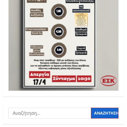
Αναζήτηση
για: