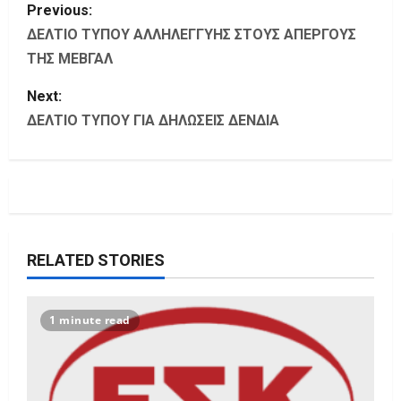
P
Previous:
o
ΔΕΛΤΙΟ ΤΥΠΟΥ ΑΛΛΗΛΕΓΓΥΗΣ ΣΤΟΥΣ ΑΠΕΡΓΟΥΣ
ΤΗΣ ΜΕΒΓΑΛ
s
Next:
t
ΔΕΛΤΙΟ ΤΥΠΟΥ ΓΙΑ ΔΗΛΩΣΕΙΣ ΔΕΝΔΙΑ
n
a
v
i
RELATED STORIES
g
1 minute read
a
t