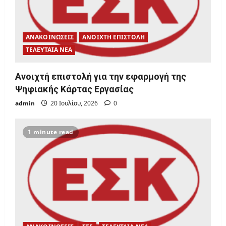
i
o
ΑΝΑΚΟΙΝΩΣΕΙΣ
ΑΝΟΙΧΤΗ ΕΠΙΣΤΟΛΗ
n
ΤΕΛΕΥΤΑΙΑ ΝΕΑ
Ανοιχτή επιστολή για την εφαρμογή της
Ψηφιακής Κάρτας Εργασίας
admin
20 Ιουλίου, 2026
0
1 minute read