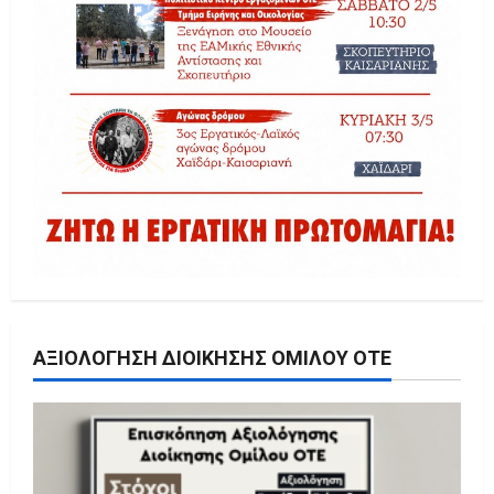
ΑΞΙΟΛΌΓΗΣΗ ΔΙΟΊΚΗΣΗΣ ΟΜΊΛΟΥ ΟΤΕ