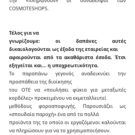
την «πληρώνουν» οι συνάδελφοι των
COSMOTESHOPS
.
Τέλος για να
γνωρίζουμε: οι δαπάνες αυτές
δικαιολογούνται ως έξοδα της εταιρείας και
αφαιρούνται από τα ακαθάριστα έσοδα. Έτσι
εξηγείται και… η υποχρεωτικότητα.
Το παραπάνω γεγονός αναδεικνύει την
προσπάθεια της διοίκησης
του ΟΤΕ να «πουλήσει φύκια για μεταξωτές
κορδέλες» προκειμένου να εκμεταλλευτεί
μεθόδους φοροαποφυγής. Παρουσιάζει ως
«σπουδαία παροχή» ένα από τα πολλά
προϊόντα της το οποίο οι εργαζόμενοι καλούνται
να πληρώσουν για να το χρησιμοποιήσουν.