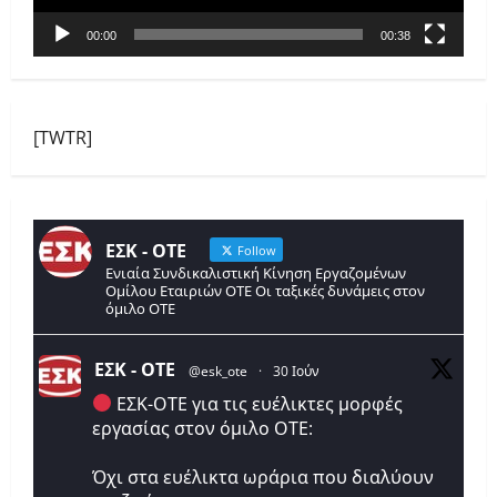
00:00
00:38
[TWTR]
ΕΣΚ - ΟΤΕ
Follow
Ενιαία Συνδικαλιστική Κίνηση Εργαζομένων
Ομίλου Εταιριών ΟΤΕ Οι ταξικές δυνάμεις στον
όμιλο ΟΤΕ
ΕΣΚ - ΟΤΕ
@esk_ote
·
30 Ιούν
ΕΣΚ-ΟΤΕ για τις ευέλικτες μορφές
εργασίας στον όμιλο ΟΤΕ:
Όχι στα ευέλικτα ωράρια που διαλύουν