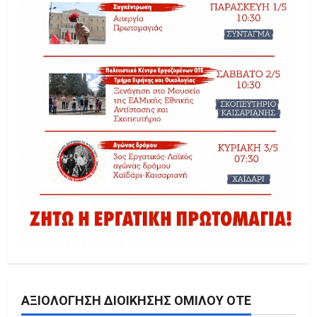
ΑΞΙΟΛΌΓΗΣΗ ΔΙΟΊΚΗΣΗΣ ΟΜΊΛΟΥ ΟΤΕ