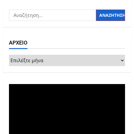
Αναζήτηση
για:
ΑΡΧΕΙΟ
ΑΡΧΕΙΟ
Πρόγραμμα
Αναπαραγωγής
Βίντεο