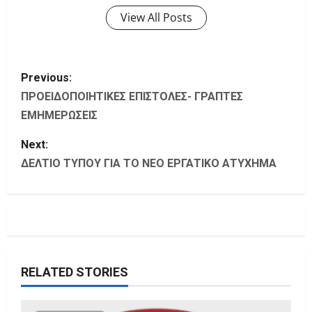
View All Posts
P
Previous:
o
ΠΡΟΕΙΔΟΠΟΙΗΤΙΚΕΣ ΕΠΙΣΤΟΛΕΣ- ΓΡΑΠΤΕΣ
ΕΜΗΜΕΡΩΣΕΙΣ
s
Next:
t
ΔΕΛΤΙΟ ΤΥΠΟΥ ΓΙΑ ΤΟ ΝΕΟ ΕΡΓΑΤΙΚΟ ΑΤΥΧΗΜΑ
n
a
v
i
RELATED STORIES
g