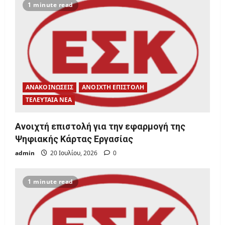
1 minute read
a
t
i
o
ΑΝΑΚΟΙΝΩΣΕΙΣ
ΑΝΟΙΧΤΗ ΕΠΙΣΤΟΛΗ
n
ΤΕΛΕΥΤΑΙΑ ΝΕΑ
Ανοιχτή επιστολή για την εφαρμογή της
Ψηφιακής Κάρτας Εργασίας
admin
20 Ιουλίου, 2026
0
1 minute read