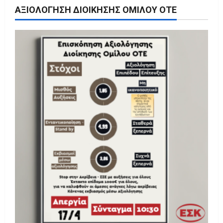
ΑΞΙΟΛΌΓΗΣΗ ΔΙΟΊΚΗΣΗΣ ΟΜΊΛΟΥ ΟΤΕ