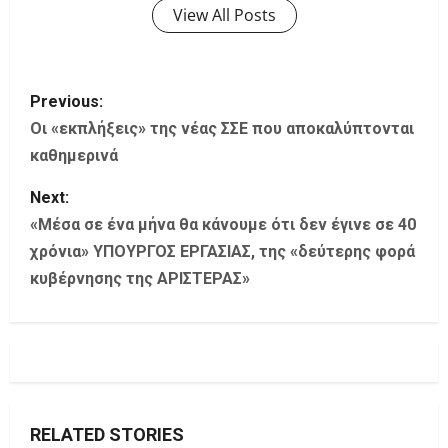
View All Posts
P
Previous:
o
Οι «εκπλήξεις» της νέας ΣΣΕ που αποκαλύπτονται
καθημερινά
s
Next:
t
«Μέσα σε ένα μήνα θα κάνουμε ότι δεν έγινε σε 40
χρόνια» ΥΠΟΥΡΓΟΣ ΕΡΓΑΣΙΑΣ, της «δεύτερης φορά
n
κυβέρνησης της ΑΡΙΣΤΕΡΑΣ»
a
v
i
g
RELATED STORIES