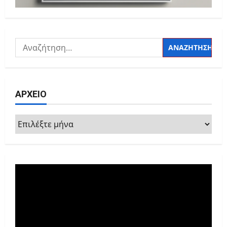
Αναζήτηση
για:
ΑΡΧΕΙΟ
ΑΡΧΕΙΟ
Πρόγραμμα
Αναπαραγωγής
Βίντεο