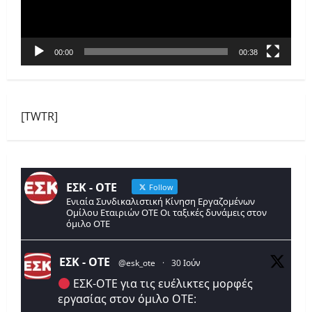
00:00
00:38
[TWTR]
ΕΣΚ - ΟΤΕ
Follow
Ενιαία Συνδικαλιστική Κίνηση Εργαζομένων
Ομίλου Εταιριών ΟΤΕ Οι ταξικές δυνάμεις στον
όμιλο ΟΤΕ
ΕΣΚ - ΟΤΕ
@esk_ote
·
30 Ιούν
ΕΣΚ-ΟΤΕ για τις ευέλικτες μορφές
εργασίας στον όμιλο ΟΤΕ: