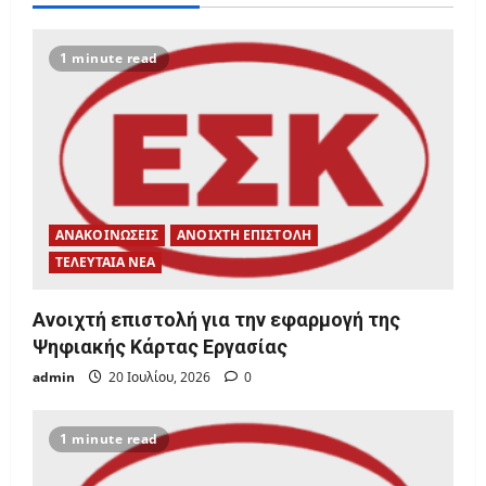
a
1 minute read
t
i
o
n
ΑΝΑΚΟΙΝΩΣΕΙΣ
ΑΝΟΙΧΤΗ ΕΠΙΣΤΟΛΗ
ΤΕΛΕΥΤΑΙΑ ΝΕΑ
Ανοιχτή επιστολή για την εφαρμογή της
Ψηφιακής Κάρτας Εργασίας
admin
20 Ιουλίου, 2026
0
1 minute read