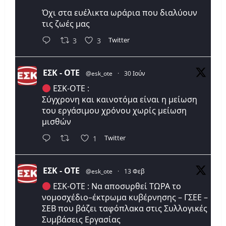
Όχι στα ευέλικτα ωράρια που διαλύουν
τις ζωές μας
Twitter
3
3
ΕΣΚ - ΟΤΕ
@esk_ote
·
30 Ιούν
ΕΣΚ-ΟΤΕ :
Σύγχρονη και καινοτόμα είναι η μείωση
του εργάσιμου χρόνου χωρίς μείωση
μισθών
Twitter
1
ΕΣΚ - ΟΤΕ
@esk_ote
·
13 Φεβ
ΕΣΚ-ΟΤΕ : Να αποσυρθεί ΤΩΡΑ το
νομοσχέδιο–έκτρωμα κυβέρνησης – ΓΣΕΕ –
ΣΕΒ που βάζει ταφόπλακα στις Συλλογικές
Συμβάσεις Εργασίας