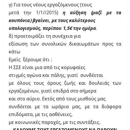
γ) Για τους νέους εργαζόμενους (τους
μετά την 1/1//2015)
η αύξηση (μαζί με τα
κουπόνια) βγαίνει, με τους καλύτερους
υπολογισμούς, περίπου 1,5€ την ημέρα
.
δ) προετοιμάζει τη συνέχεια για
εξίσωση των συνολικών δικαιωμάτων προς τα
κάτω
Εμείς ξέρουμε ότι :
Η ΣΣΕ είναι μια από τις κορυφαίες
στιγμές αγώνα και πάλης, γιατί συνδέεται
με όλους τους όρους ζωής και δουλειάς των
εργαζομένων, γιατί επιδρά στο σήμερα
και στο αύριο. Εκτός από τους μισθούς μας
συνδέεται με τα ωράρια μας, με τα διάφορα
επιδόματα, με τις ασθένειες,
με κοινωνικές παροχές, με τις συντάξεις.