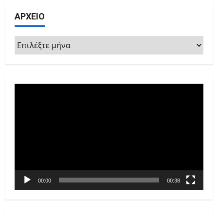
ΑΡΧΕΙΟ
ΑΡΧΕΙΟ
Πρόγραμμα
Αναπαραγωγής
Βίντεο
00:00
00:38