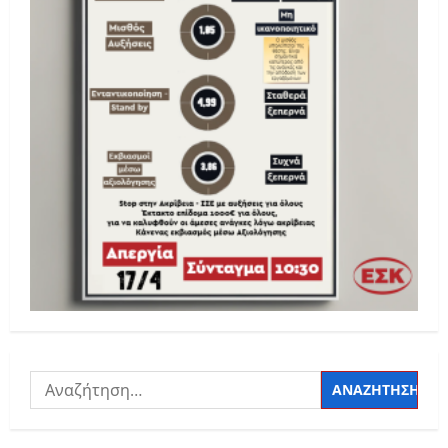
Αναζήτηση
για: