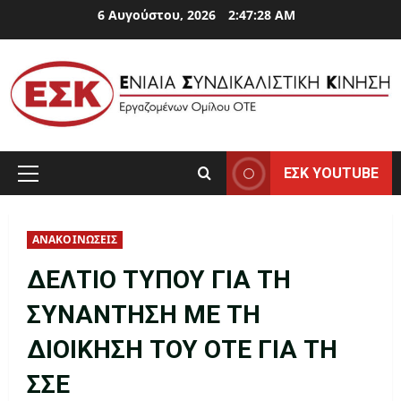
Skip
6 Αυγούστου, 2026
2:47:28 AM
to
content
ΕΣΚ YOUTUBE
Primary
Menu
ΑΝΑΚΟΙΝΩΣΕΙΣ
ΔΕΛΤΙΟ ΤΥΠΟΥ ΓΙΑ ΤΗ
ΣΥΝΑΝΤΗΣΗ ΜΕ ΤΗ
ΔΙΟΙΚΗΣΗ ΤΟΥ ΟΤΕ ΓΙΑ ΤΗ
ΣΣΕ