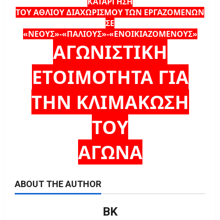
ΚΑΤΑΡΓΗΣΗ
ΤΟΥ ΑΘΛΙΟΥ ΔΙΑΧΩΡΙΣΜΟΥ ΤΩΝ ΕΡΓΑΖΟΜΕΝΩΝ
ΣΕ
«ΝΕΟΥΣ»-«ΠΑΛΙΟΥΣ»-«ΕΝΟΙΚΙΑΖΟΜΕΝΟΥΣ»
ΑΓΩΝΙΣΤΙΚΗ
ΕΤΟΙΜΟΤΗΤΑ ΓΙΑ
ΤΗΝ ΚΛΙΜΑΚΩΣΗ
ΤΟΥ
ΑΓΩΝΑ
ABOUT THE AUTHOR
ΒΚ