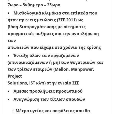
7ωρο – 5νθημερο – 35ωρο
Μισθολογικά κλιμάκια στα επίπεδα που
ήταν πριν τις μειώσεις (ΣΣΕ 2011) ως
βάση διαπραγμάτευσης με αίτημα τις
πραγματικές αυξήσεις και την αναπλήρωση
των
απωλειών που είχαμε στα χρόνια της κρίσης
Ένταξη όλων των εργαζομένων
(επινοικιαζόμενων ή μη) των θυγατρικών
και
των τρίτων
εταιριών (Mellon, Manpower,
Project
Solutions, IST κλπ) στην ενιαία ΣΣΕ
Άμεσες προσλήψεις προσωπικού
Αναγνώριση των τίτλων σπουδών
Μέτρα υγείας και ασφάλειας που θα
ü