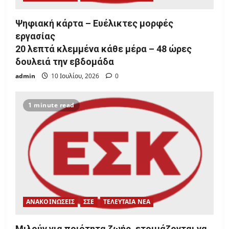
Ψηφιακή κάρτα – Ευέλικτες μορφές
εργασίας
20 λεπτά κλεμμένα κάθε μέρα – 48 ώρες
δουλειά την εβδομάδα
admin
10 Ιουλίου, 2026
0
1 minute read
ΑΝΑΚΟΙΝΩΣΕΙΣ
ΣΣΕ
ΤΕΛΕΥΤΑΙΑ ΝΕΑ
Μιλούν για ποιότητα ζωής, ετοιμάζονται να