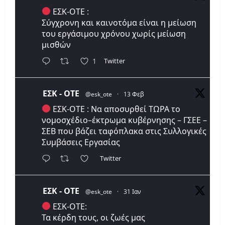
ΕΣΚ-ΟΤΕ :
Σύγχρονη και καινοτόμα είναι η μείωση
του εργάσιμου χρόνου χωρίς μείωση
μισθών
Twitter
1
ΕΣΚ - ΟΤΕ
@esk_ote
·
13 Φεβ
ΕΣΚ-ΟΤΕ : Να αποσυρθεί ΤΩΡΑ το
νομοσχέδιο–έκτρωμα κυβέρνησης – ΓΣΕΕ –
ΣΕΒ που βάζει ταφόπλακα στις Συλλογικές
Συμβάσεις Εργασίας
Twitter
ΕΣΚ - ΟΤΕ
@esk_ote
·
31 Ιαν
ΕΣΚ-ΟΤΕ:
Τα κέρδη τους, οι ζωές μας