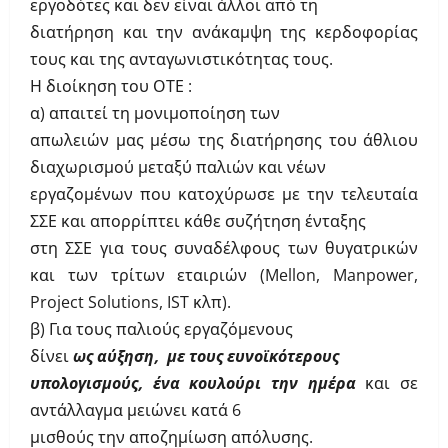
εργοδότες και δεν είναι άλλοι από τη
διατήρηση και την ανάκαμψη της κερδοφορίας
τους και της ανταγωνιστικότητας τους.
Η διοίκηση του ΟΤΕ :
α) απαιτεί τη μονιμοποίηση των
απωλειών μας μέσω της διατήρησης του άθλιου
διαχωρισμού μεταξύ παλιών και νέων
εργαζομένων που κατοχύρωσε με την τελευταία
ΣΣΕ και απορρίπτει κάθε συζήτηση ένταξης
στη ΣΣΕ για τους συναδέλφους των θυγατρικών
και των τρίτων εταιριών (
Mellon
,
Manpower
,
Project
Solutions
,
IST
κλπ).
β) Για τους παλιούς εργαζόμενους
δίνει
ως αύξηση, με τους ευνοϊκότερους
υπολογισμούς, ένα κουλούρι την ημέρα
και σε
αντάλλαγμα μειώνει κατά 6
μισθούς την αποζημίωση απόλυσης.