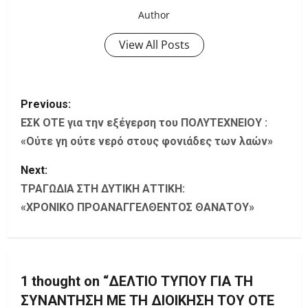
Author
View All Posts
P
Previous:
o
ΕΣΚ ΟΤΕ για την εξέγερση του ΠΟΛΥΤΕΧΝΕΙΟΥ :
«Ούτε γη ούτε νερό στους φονιάδες των λαών»
s
Next:
t
ΤΡΑΓΩΔΙΑ ΣΤΗ ΔΥΤΙΚΗ ΑΤΤΙΚΗ:
«ΧΡΟΝΙΚΟ ΠΡΟΑΝΑΓΓΕΛΘΕΝΤΟΣ ΘΑΝΑΤΟΥ»
n
a
v
1 thought on “
ΔΕΛΤΙΟ ΤΥΠΟΥ ΓΙΑ ΤΗ
i
ΣΥΝΑΝΤΗΣΗ ΜΕ ΤΗ ΔΙΟΙΚΗΣΗ ΤΟΥ ΟΤΕ