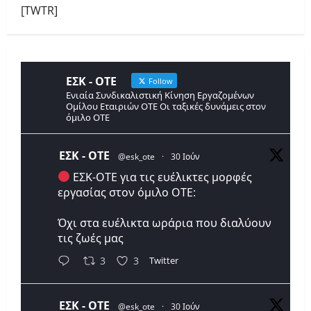
[TWTR]
ΕΣΚ - ΟΤΕ
Follow
Ενιαία Συνδικαλιστική Κίνηση Εργαζομένων
Ομίλου Εταιριών ΟΤΕ Οι ταξικές δυνάμεις στον
όμιλο ΟΤΕ
ΕΣΚ - ΟΤΕ
@esk_ote
·
30 Ιούν
ΕΣΚ-ΟΤΕ για τις ευέλικτες μορφές
εργασίας στον όμιλο ΟΤΕ:
Όχι στα ευέλικτα ωράρια που διαλύουν
τις ζωές μας
Twitter
3
3
ΕΣΚ - ΟΤΕ
@esk_ote
·
30 Ιούν