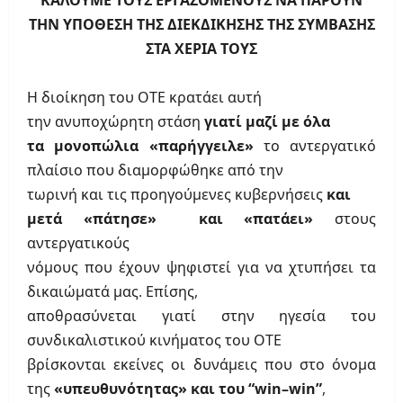
ΚΑΛΟΥΜΕ ΤΟΥΣ ΕΡΓΑΖΟΜΕΝΟΥΣ ΝΑ ΠΑΡΟΥΝ
ΤΗΝ ΥΠΟΘΕΣΗ ΤΗΣ ΔΙΕΚΔΙΚΗΣΗΣ ΤΗΣ ΣΥΜΒΑΣΗΣ
ΣΤΑ ΧΕΡΙΑ ΤΟΥΣ
Η διοίκηση του ΟΤΕ κρατάει αυτή
την ανυποχώρητη στάση
γιατί μαζί με όλα
τα μονοπώλια «παρήγγειλε»
το αντεργατικό
πλαίσιο που διαμορφώθηκε από την
τωρινή και τις προηγούμενες κυβερνήσεις
και
μετά «πάτησε»
και
«πατάει»
στους
αντεργατικούς
νόμους που έχουν ψηφιστεί για να χτυπήσει τα
δικαιώματά μας. Επίσης,
αποθρασύνεται γιατί στην ηγεσία του
συνδικαλιστικού κινήματος του ΟΤΕ
βρίσκονται εκείνες οι δυνάμεις που στο όνομα
της
«υπευθυνότητας» και του “
win
–
win
”
,