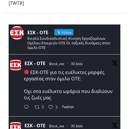
[TWTR]
ΕΣΚ - ΟΤΕ
Follow
Ενιαία Συνδικαλιστική Κίνηση Εργαζομένων
Ομίλου Εταιριών ΟΤΕ Οι ταξικές δυνάμεις στον
όμιλο ΟΤΕ
ΕΣΚ - ΟΤΕ
@esk_ote
·
30 Ιούν
ΕΣΚ-ΟΤΕ για τις ευέλικτες μορφές
εργασίας στον όμιλο ΟΤΕ:
Όχι στα ευέλικτα ωράρια που διαλύουν
τις ζωές μας
Twitter
3
3
ΕΣΚ - ΟΤΕ
@esk_ote
·
30 Ιούν