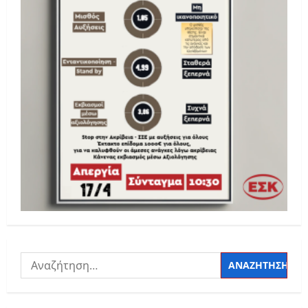
Αναζήτηση
για: