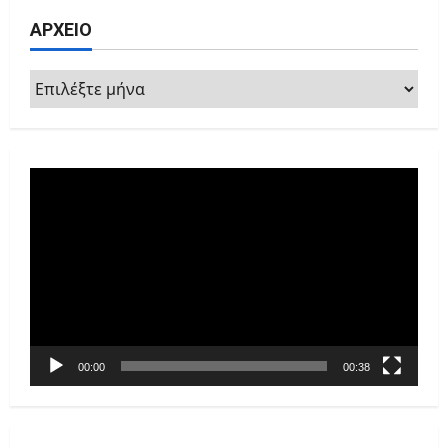
ΑΡΧΕΙΟ
ΑΡΧΕΙΟ
Πρόγραμμα
Αναπαραγωγής
Βίντεο
00:00
00:38