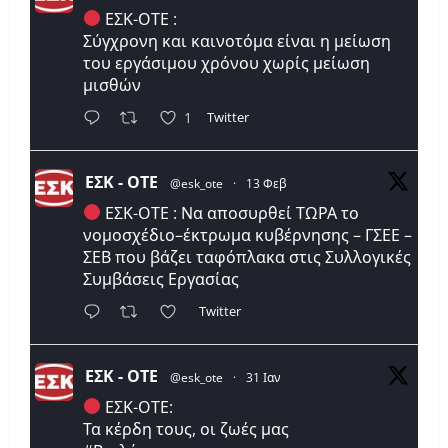
ΕΣΚ-ΟΤΕ :
Σύγχρονη και καινοτόμα είναι η μείωση
του εργάσιμου χρόνου χωρίς μείωση
μισθών
Twitter
1
ΕΣΚ - ΟΤΕ
@esk_ote
·
13 Φεβ
ΕΣΚ-ΟΤΕ : Να αποσυρθεί ΤΩΡΑ το
νομοσχέδιο–έκτρωμα κυβέρνησης – ΓΣΕΕ –
ΣΕΒ που βάζει ταφόπλακα στις Συλλογικές
Συμβάσεις Εργασίας
Twitter
ΕΣΚ - ΟΤΕ
@esk_ote
·
31 Ιαν
ΕΣΚ-ΟΤΕ:
Τα κέρδη τους, οι ζωές μας