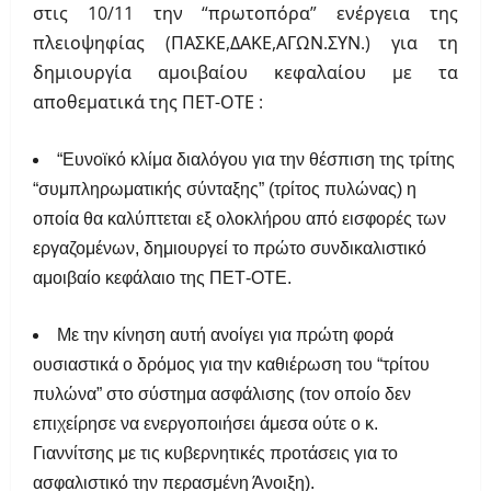
στις 10/11 την “πρωτοπόρα” ενέργεια της
πλειοψηφίας (ΠΑΣΚΕ,ΔΑΚΕ,ΑΓΩΝ.ΣΥΝ.) για τη
δημιουργία αμοιβαίου κεφαλαίου με τα
αποθεματικά της ΠΕΤ-ΟΤΕ :
“Ευνοϊκό κλίμα διαλόγου για την θέσπιση της τρίτης
“συμπληρωματικής σύνταξης” (τρίτος πυλώνας) η
οποία θα καλύπτεται εξ ολοκλήρου από εισφορές των
εργαζομένων, δημιουργεί το πρώτο συνδικαλιστικό
αμοιβαίο κεφάλαιο της ΠΕΤ-ΟΤΕ.
Με την κίνηση αυτή ανοίγει για πρώτη φορά
ουσιαστικά ο δρόμος για την καθιέρωση του “τρίτου
πυλώνα” στο σύστημα ασφάλισης (τον οποίο δεν
επιχείρησε να ενεργοποιήσει άμεσα ούτε ο κ.
Γιαννίτσης με τις κυβερνητικές προτάσεις για το
ασφαλιστικό την περασμένη Άνοιξη).