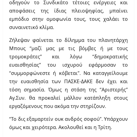
οδηγούν το Συνδικάτο τέτοιες ενέργειες και
αποφάσεις της ίδιας πλειοψηφίας, μπαίνει
εμπόδιο στην ομοφωνία τους, τους χαλάει το
συναινετικό κλίμα.
Ζήλεψαν φαίνεται το δίλημμα του πλανητάρχη
Μπους “μαζί μας με τις βόμβες ή με τους
τρομοκράτες” και λόγω “δημοκρατικής
ευαισθησίας” του ισχυρού εφάρμοσαν το
“συμμορφώνεστε ή κόβεται”. Να καταγγείλουμε
την ευαισθησία των ΠΑΣΚΕ-ΔΑΚΕ δεν έχει και
τόση σημασία. Όμως η στάση της “Αριστερής”
Αγ.Συν. θα προκαλεί μάλλον κατάπληξη στους
εργαζόμενους που ακόμα την στηρίζουν.
“Το δις εξαμαρτείν ουκ ανδρός σοφού”. Υπάρχουν
όμως και χειρότερα. Ακολουθεί και η Τρίτη.