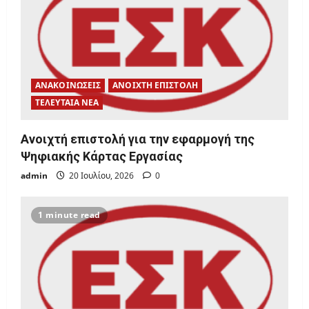
t
i
o
ΑΝΑΚΟΙΝΩΣΕΙΣ
ΑΝΟΙΧΤΗ ΕΠΙΣΤΟΛΗ
n
ΤΕΛΕΥΤΑΙΑ ΝΕΑ
Ανοιχτή επιστολή για την εφαρμογή της
Ψηφιακής Κάρτας Εργασίας
admin
20 Ιουλίου, 2026
0
1 minute read