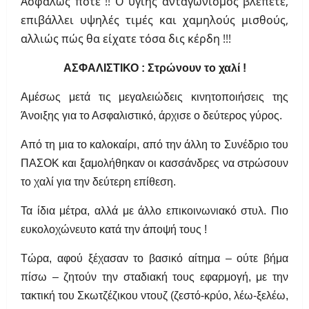
Ασφαλώς ποτέ !! Ο υγιής ανταγωνισμός βλέπετε,
επιβάλλει υψηλές τιμές και χαμηλούς μισθούς,
αλλιώς πώς θα είχατε τόσα δις κέρδη !!!
ΑΣΦΑΛΙΣΤΙΚΟ : Στρώνουν το χαλί !
Αμέσως μετά τις μεγαλειώδεις κινητοποιήσεις της
Άνοιξης για το Ασφαλιστικό, άρχισε ο δεύτερος γύρος.
Από τη μια το καλοκαίρι, από την άλλη το Συνέδριο του
ΠΑΣΟΚ και ξαμολήθηκαν οι κασσάνδρες να στρώσουν
το χαλί για την δεύτερη επίθεση.
Τα ίδια μέτρα, αλλά με άλλο επικοινωνιακό στυλ. Πιο
ευκολοχώνευτο κατά την άποψή τους !
Τώρα, αφού ξέχασαν το βασικό αίτημα – ούτε βήμα
πίσω – ζητούν την σταδιακή τους εφαρμογή, με την
τακτική του Σκωτζέζικου ντουζ (ζεστό-κρύο, λέω-ξελέω,