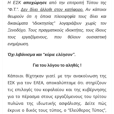
Η ΕΣΚ
αποχώρησε
από την επιτροπή Τύπου της
“Φ.Τ.”.
Δεν δίνει άλλοθι στον κατήφορο.
Αν κάποιοι
θεωρούν ότι η όποια πλειοψηφία τους δίνει και
δικαιώματα “ιδιοκτησίας” λογαριάζουν χωρίς τον
Ξενοδόχο. Τους πραγματικούς ιδιοκτήτες, τους ίδιους
τους εργαζόμενους, που θέλουν ουσιαστική
ενημέρωση.
Όχι λιβάνισμα και “κύριε ελέησον”.
Για του λόγου το αληθές !
Κάποιοι θίχτηκαν γιατί με την ανακοίνωση της
ΕΣΚ για τον ΕΛΕΑ, αποκαλύπταμε ότι στηρίζουν
τις επιλογές του κεφαλαίου και της κυβέρνησης
για το πέρασμα στους εργαζόμενους του τρίτου
πυλώνα της ιδιωτικής ασφάλισης. Δείτε πώς
έκρινε ο δικός τους τύπος, ο “Ελεύθερος Τύπος”,