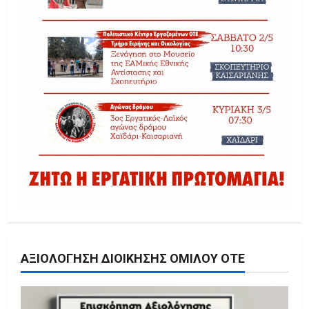
ΑΞΙΟΛΌΓΗΣΗ ΔΙΟΊΚΗΣΗΣ ΟΜΊΛΟΥ ΟΤΕ