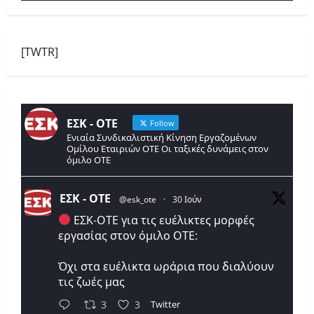
[TWTR]
ΕΣΚ - ΟΤΕ
Follow
Ενιαία Συνδικαλιστική Κίνηση Εργαζομένων
Ομίλου Εταιριών ΟΤΕ Οι ταξικές δυνάμεις στον
όμιλο ΟΤΕ
ΕΣΚ - ΟΤΕ
@esk_ote
·
30 Ιούν
ΕΣΚ-ΟΤΕ για τις ευέλικτες μορφές
εργασίας στον όμιλο ΟΤΕ:
Όχι στα ευέλικτα ωράρια που διαλύουν
τις ζωές μας
Twitter
3
3