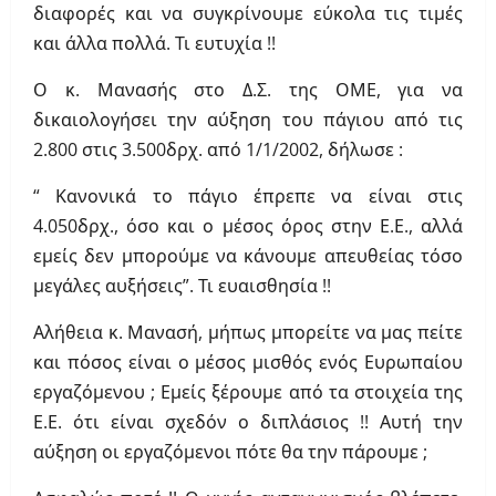
διαφορές και να συγκρίνουμε εύκολα τις τιμές
και άλλα πολλά. Τι ευτυχία !!
Ο κ. Μανασής στο Δ.Σ. της ΟΜΕ, για να
δικαιολογήσει την αύξηση του πάγιου από τις
2.800 στις 3.500δρχ. από 1/1/2002, δήλωσε :
“ Κανονικά το πάγιο έπρεπε να είναι στις
4.050δρχ., όσο και ο μέσος όρος στην Ε.Ε., αλλά
εμείς δεν μπορούμε να κάνουμε απευθείας τόσο
μεγάλες αυξήσεις”. Τι ευαισθησία !!
Αλήθεια κ. Μανασή, μήπως μπορείτε να μας πείτε
και πόσος είναι ο μέσος μισθός ενός Ευρωπαίου
εργαζόμενου ; Εμείς ξέρουμε από τα στοιχεία της
Ε.Ε. ότι είναι σχεδόν ο διπλάσιος !! Αυτή την
αύξηση οι εργαζόμενοι πότε θα την πάρουμε ;