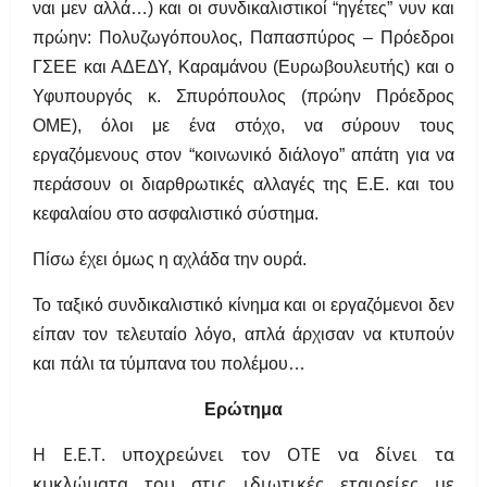
ναι μεν αλλά…) και οι συνδικαλιστικοί “ηγέτες” νυν και
πρώην: Πολυζωγόπουλος, Παπασπύρος – Πρόεδροι
ΓΣΕΕ και ΑΔΕΔΥ, Καραμάνου (Ευρωβουλευτής) και ο
Υφυπουργός κ. Σπυρόπουλος (πρώην Πρόεδρος
ΟΜΕ), όλοι με ένα στόχο, να σύρουν τους
εργαζόμενους στον “κοινωνικό διάλογο” απάτη για να
περάσουν οι διαρθρωτικές αλλαγές της Ε.Ε. και του
κεφαλαίου στο ασφαλιστικό σύστημα.
Πίσω έχει όμως η αχλάδα την ουρά.
Το ταξικό συνδικαλιστικό κίνημα και οι εργαζόμενοι δεν
είπαν τον τελευταίο λόγο, απλά άρχισαν να κτυπούν
και πάλι τα τύμπανα του πολέμου…
Ερώτημα
Η Ε.Ε.Τ. υποχρεώνει τον ΟΤΕ να δίνει τα
κυκλώματα του στις ιδιωτικές εταιρείες με