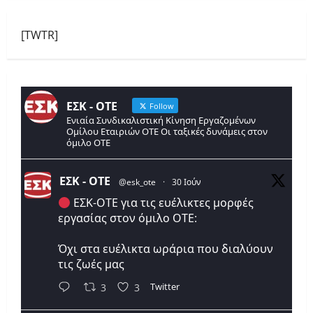
[TWTR]
ΕΣΚ - ΟΤΕ
Follow
Ενιαία Συνδικαλιστική Κίνηση Εργαζομένων
Ομίλου Εταιριών ΟΤΕ Οι ταξικές δυνάμεις στον
όμιλο ΟΤΕ
ΕΣΚ - ΟΤΕ
@esk_ote
·
30 Ιούν
ΕΣΚ-ΟΤΕ για τις ευέλικτες μορφές
εργασίας στον όμιλο ΟΤΕ:
Όχι στα ευέλικτα ωράρια που διαλύουν
τις ζωές μας
Twitter
3
3