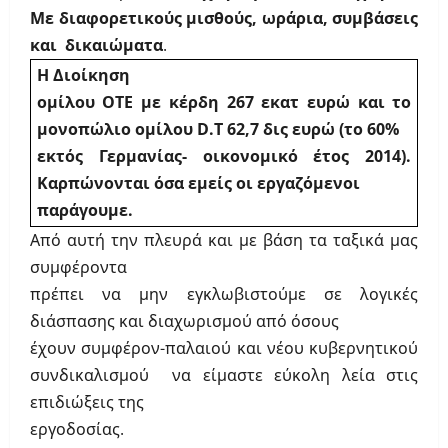
Με διαφορετικούς μισθούς, ωράρια, συμβάσεις
και δικαιώματα
.
Η Διοίκηση
ομίλου ΟΤΕ με κέρδη 267 εκατ ευρώ και το
μονοπώλιο ομίλου
D
.
T
62,7 δις ευρώ (το 60%
εκτός Γερμανίας- οικονομικό έτος 2014).
Καρπώνονται όσα εμείς οι εργαζόμενοι
παράγουμε.
Από αυτή την πλευρά και με βάση τα ταξικά μας
συμφέροντα
πρέπει να μην εγκλωβιστούμε σε λογικές
διάσπασης και διαχωρισμού από όσους
έχουν συμφέρον-παλαιού και νέου κυβερνητικού
συνδικαλισμού να είμαστε εύκολη λεία στις
επιδιώξεις της
εργοδοσίας.