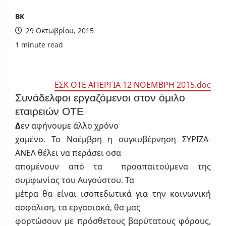
ΒΚ
29 Οκτωβρίου, 2015
1 minute read
ΕΣΚ ΟΤΕ ΑΠΕΡΓΙΑ 12 ΝΟΕΜΒΡΗ 2015.doc
Συνάδελφοι εργαζόμενοι στον όμιλο
εταιρειών ΟΤΕ
Δ
εν αφήνουμε άλλο χρόνο
χαμένο. Το Νοέμβρη η συγκυβέρνηση ΣΥΡΙΖΑ-
ΑΝΕΛ θέλει να περάσει
o
σα
απομένουν από τα
προαπαιτούμενα της
συμφωνίας του Αυγούστου. Τα
μέτρα θα είναι ισοπεδωτικά για την κοινωνική
ασφάλιση, τα εργασιακά, θα μας
φορτώσουν με πρόσθετους
βαρύτατους φόρους,