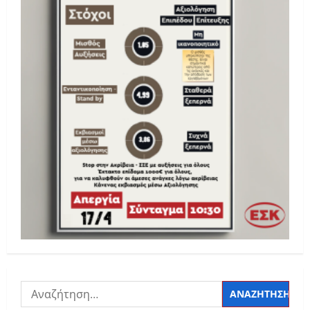
Αναζήτηση
για: