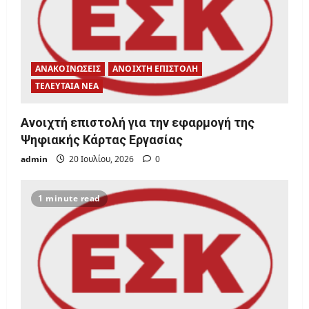
t
i
o
ΑΝΑΚΟΙΝΩΣΕΙΣ
ΑΝΟΙΧΤΗ ΕΠΙΣΤΟΛΗ
n
ΤΕΛΕΥΤΑΙΑ ΝΕΑ
Ανοιχτή επιστολή για την εφαρμογή της
Ψηφιακής Κάρτας Εργασίας
admin
20 Ιουλίου, 2026
0
1 minute read