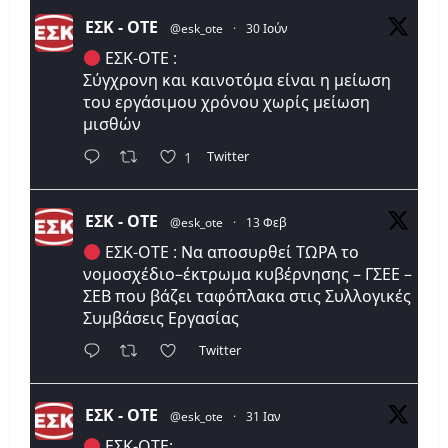
ΕΣΚ - ΟΤΕ
@esk_ote
·
30 Ιούν
ΕΣΚ-ΟΤΕ :
Σύγχρονη και καινοτόμα είναι η μείωση
του εργάσιμου χρόνου χωρίς μείωση
μισθών
Twitter
1
ΕΣΚ - ΟΤΕ
@esk_ote
·
13 Φεβ
ΕΣΚ-ΟΤΕ : Να αποσυρθεί ΤΩΡΑ το
νομοσχέδιο–έκτρωμα κυβέρνησης – ΓΣΕΕ –
ΣΕΒ που βάζει ταφόπλακα στις Συλλογικές
Συμβάσεις Εργασίας
Twitter
ΕΣΚ - ΟΤΕ
@esk_ote
·
31 Ιαν
ΕΣΚ-ΟΤΕ: