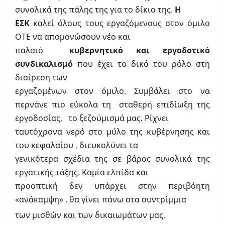
συνολικά της πάλης της για το δίκιο της.
Η
ΕΣΚ
καλεί όλους τους εργαζόμενους στον όμιλο
ΟΤΕ να απομονώσουν νέο και
παλαιό
κυβερνητικό και εργοδοτικό
συνδικαλισμό
που
έχει το δικό του ρόλο στη
διαίρεση των
εργαζομένων στον
όμιλο. Συμβάλει στο να
περνάνε πιο εύκολα τη σταθερή επιδίωξη της
εργοδοσίας,
το ξεζούμισμά μας.
Ρίχνει
ταυτόχρονα νερό στο μύλο της κυβέρνησης και
του κεφαλαίου , διευκολύνει τα
γενικότερα σχέδια της σε βάρος συνολικά της
εργατικής τάξης. Καμία ελπίδα και
προοπτική δεν υπάρχει στην περιβόητη
«ανάκαμψη» , θα γίνει πάνω στα συντρίμμια
των μισθών και των δικαιωμάτων μας
.