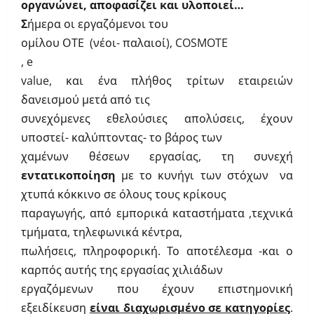
οργανώνει, αποφασίζει και υλοποιεί…
Σ
ήμερα οι εργαζόμενοι του
ομίλου ΟΤΕ (νέοι- παλαιοί),
COSMOTE
,
e
value
, και ένα πλήθος τρίτων εταιρειών
δανεισμού μετά από τις
συνεχόμενες εθελούσιες απολύσεις, έχουν
υποστεί- καλύπτοντας- το βάρος των
χαμένων θέσεων εργασίας, τη συνεχή
εντατικοποίηση
με
το κυνήγι των στόχων να
χτυπά κόκκινο σε όλους τους κρίκους
παραγωγής, από εμπορικά καταστήματα ,τεχνικά
τμήματα, τηλεφωνικά κέντρα,
πωλήσεις, πληροφορική. Το αποτέλεσμα -και ο
καρπός αυτής της εργασίας χιλιάδων
εργαζόμενων που έχουν επιστημονική
εξειδίκευση
είναι διαχωρισμένο σε κατηγορίες
.